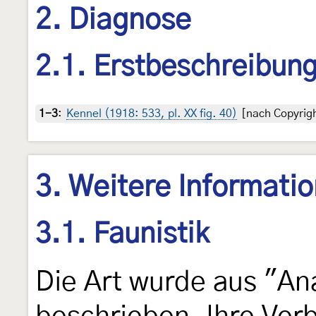
2. Diagnose
2.1. Erstbeschreibun
1-3
:
Kennel (1918: 533, pl. XX fig. 40)
[nach Copyrigh
3. Weitere Informati
3.1. Faunistik
Die Art wurde aus "Ana