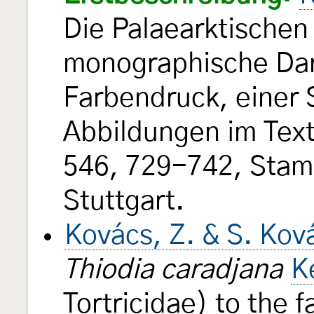
Die Palaearktischen 
monographische Dars
Farbendruck, einer
Abbildungen im Tex
546, 729-742, Stamm
Stuttgart.
Kovács, Z. & S. Kov
Thiodia caradjana
K
Tortricidae) to the 