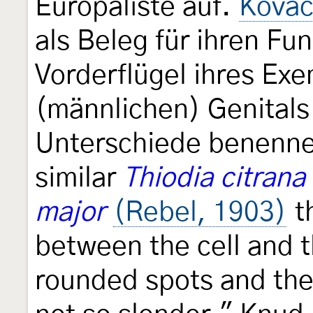
Europaliste auf.
Kovác
als Beleg für ihren F
Vorderflügel ihres Ex
(männlichen) Genitals (
Unterschiede benennen
similar
Thiodia citrana
major
(Rebel, 1903)
th
between the cell and t
rounded spots and the 