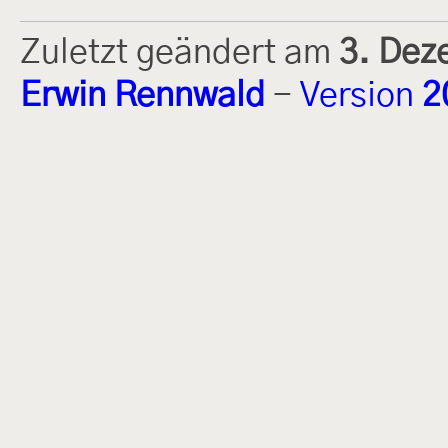
Zuletzt geändert am
3. Dez
Erwin Rennwald
-
Version
2