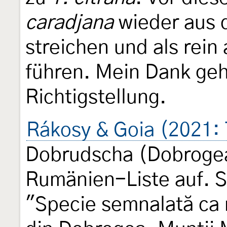
caradjana
wieder aus d
streichen und als rein 
führen. Mein Dank geh
Richtigstellung.
Rákosy & Goia (2021: 
Dobrudscha (Dobrogea)
Rumänien-Liste auf. 
"Specie semnalată ca 