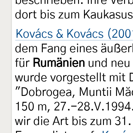
beschrieben. Ihre Verb
dort bis zum Kaukasus
Kovács & Kovács (200
dem Fang eines äußer
für
Rumänien
und neu 
wurde vorgestellt mit
"Dobrogea, Muntii Măc
150 m, 27.-28.V.1994
wir die Art bis zum 31