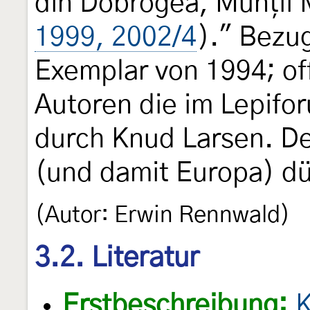
din Dobrogea, Munții 
1999, 2002/4
)." Bezug
Exemplar von 1994; of
Autoren die im Lepifor
durch Knud Larsen. De
(und damit Europa) dür
(Autor: Erwin Rennwald)
3.2. Literatur
Erstbeschreibung:
K