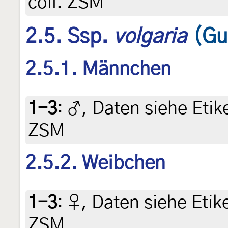
coll. ZSM
2.5. Ssp.
volgaria
(Gu
2.5.1. Männchen
1-3
:
♂, Daten siehe Etike
ZSM
2.5.2. Weibchen
1-3
:
♀, Daten siehe Etike
ZSM