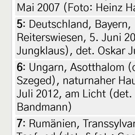
Mai 2007 (Foto: Heinz Ha
5
:
Deutschland, Bayern, 
Reiterswiesen, 5. Juni 2
Jungklaus), det. Oskar 
6
:
Ungarn, Asotthalom (c
Szeged), naturnaher Hau
Juli 2012, am Licht (det.
Bandmann)
7
:
Rumänien, Transsylvan