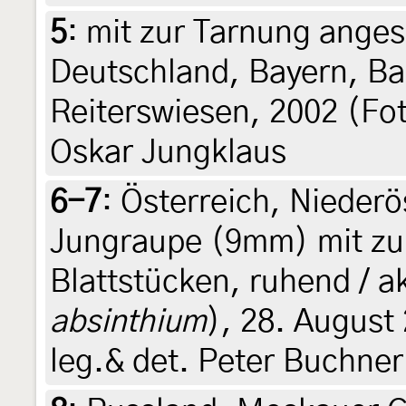
5
:
mit zur Tarnung ange
Deutschland, Bayern, Ba
Reiterswiesen, 2002 (Fot
Oskar Jungklaus
6-7
:
Österreich, Niederö
Jungraupe (9mm) mit z
Blattstücken, ruhend / a
absinthium
), 28. August
leg.& det. Peter Buchner