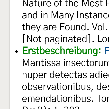
Nature of the Most 
and in Many Instanc
they are Found. Vol.
[Not paginated]. Lon
Erstbeschreibung:
F
Mantissa insectorum
nuper detectas adie
observationibus, de
emendationibus. Tom.