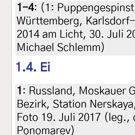
1-4
: (1:
Puppengespinst
Württemberg, Karlsdorf-
2014 am Licht, 30. Juli 20
Michael Schlemm)
1.4. Ei
1
:
Russland, Moskauer G
Bezirk, Station Nerskaya,
Foto 19. Juli 2017 (leg., 
Ponomarev)