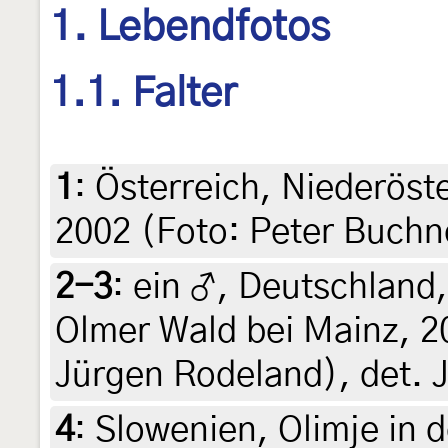
1. Lebendfotos
1.1. Falter
1
:
Österreich, Niederöst
2002 (Foto: Peter Buchn
2-3
:
ein ♂, Deutschland
Olmer Wald bei Mainz, 20
Jürgen Rodeland), det. 
4
:
Slowenien, Olimje in 