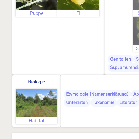
Puppe
Ei
S
Genitalien
S
Ssp. amurensi
Biologie
Etymologie (Namenserklärung)
Ab
Unterarten
Taxonomie
Literatur
Habitat