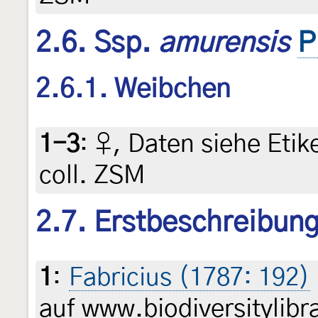
2.6. Ssp.
amurensis
P
2.6.1. Weibchen
1-3
:
♀, Daten siehe Etike
coll. ZSM
2.7. Erstbeschreibun
1
:
Fabricius (1787: 192)
auf www.biodiversitylibr