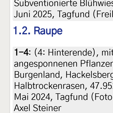
Subventionierte Blühwie
Juni 2025, Tagfund (Frei
1.2. Raupe
1-4
: (4:
Hinterende
),
mi
angesponnenen Pflanzent
Burgenland, Hackelsberg
Halbtrockenrasen, 47.95
Mai 2024, Tagfund (Foto
Axel Steiner