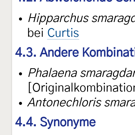
Hipparchus smaragd
bei
Curtis
4.3. Andere Kombinat
Phalaena smaragdar
[Originalkombinatio
Antonechloris smar
4.4. Synonyme