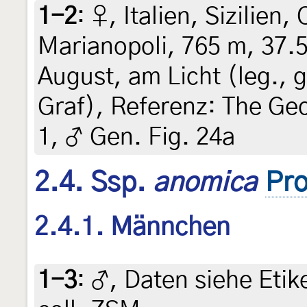
1-2
:
♀, Italien, Sizilien
Marianopoli, 765 m, 37.
August, am Licht (leg., g
Graf), Referenz: The Ge
1, ♂ Gen. Fig. 24a
2.4. Ssp.
anomica
Pro
2.4.1. Männchen
1-3
:
♂, Daten siehe Etike