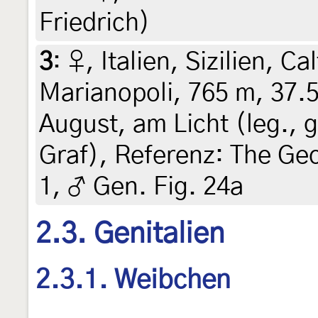
Friedrich)
3
:
♀, Italien, Sizilien, 
Marianopoli, 765 m, 37.
August, am Licht (leg., g
Graf), Referenz: The Ge
1, ♂ Gen. Fig. 24a
2.3. Genitalien
2.3.1. Weibchen