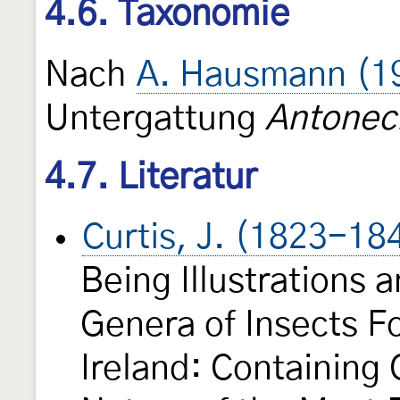
4.6. Taxonomie
Nach
A. Hausmann (1
Untergattung
Antonech
4.7. Literatur
Curtis, J. (1823-18
Being Illustrations 
Genera of Insects Fo
Ireland: Containing