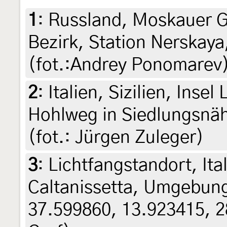
1
:
Russland, Moskauer G
Bezirk, Station Nerskaya
(fot.:Andrey Ponomarev
2
:
Italien, Sizilien, Insel
Hohlweg in Siedlungsnäh
(fot.: Jürgen Zuleger)
3
:
Lichtfangstandort, Ital
Caltanissetta, Umgebung
37.599860, 13.923415, 28