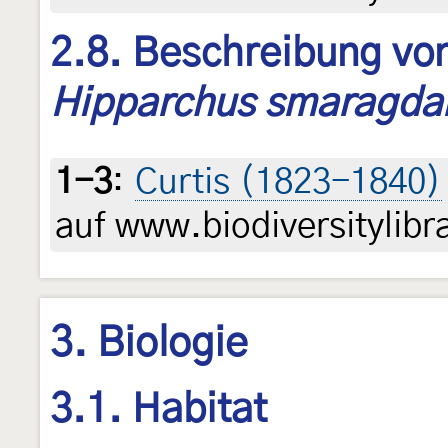
2.8. Beschreibung von
Hipparchus smaragda
1-3
:
Curtis (1823-1840)
auf www.biodiversitylibr
3. Biologie
3.1. Habitat