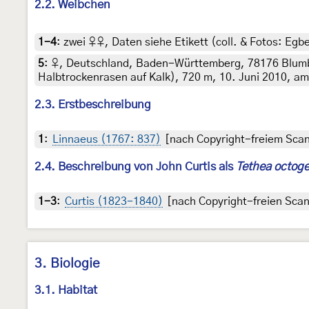
2.2. Weibchen
1-4
:
zwei ♀♀, Daten siehe Etikett (coll. & Fotos: Egbe
5
:
♀, Deutschland, Baden-Württemberg, 78176 Blumb
Halbtrockenrasen auf Kalk), 720 m, 10. Juni 2010, am
2.3. Erstbeschreibung
1
:
Linnaeus (1767: 837)
[nach Copyright-freiem Scan 
2.4. Beschreibung von John Curtis als
Tethea octog
1-3
:
Curtis (1823-1840)
[nach Copyright-freien Scans
3. Biologie
3.1. Habitat