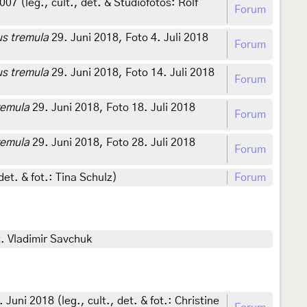
7 (leg., cult., det. & Studiofotos: Rolf
Forum
us tremula
29. Juni 2018, Foto 4. Juli 2018
Forum
us tremula
29. Juni 2018, Foto 14. Juli 2018
Forum
remula
29. Juni 2018, Foto 18. Juli 2018
Forum
remula
29. Juni 2018, Foto 28. Juli 2018
Forum
 det. & fot.: Tina Schulz)
Forum
t. Vladimir Savchuk
. Juni 2018 (leg., cult., det. & fot.: Christine