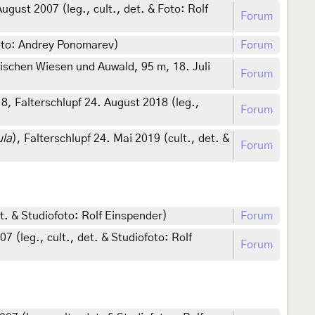
gust 2007 (leg., cult., det. & Foto: Rolf
Forum
oto: Andrey Ponomarev)
Forum
schen Wiesen und Auwald, 95 m, 18. Juli
Forum
, Falterschlupf 24. August 2018 (leg.,
Forum
ula
), Falterschlupf 24. Mai 2019 (cult., det. &
Forum
t. & Studiofoto: Rolf Einspender)
Forum
 (leg., cult., det. & Studiofoto: Rolf
Forum