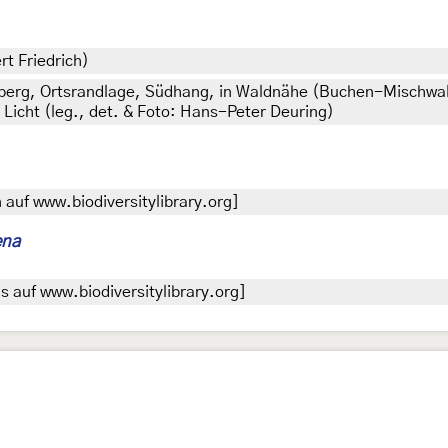
rt Friedrich)
erg, Ortsrandlage, Südhang, in Waldnähe (Buchen-Mischwal
 Licht (leg., det. & Foto: Hans-Peter Deuring)
auf www.biodiversitylibrary.org]
ena
 auf www.biodiversitylibrary.org]