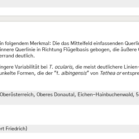
in folgendem Merkmal: Die das Mittelfeld einfassenden Querli
nnere Querlinie in Richtung Flügelbasis gebogen, die äußere 
errand deutlich.
ngere Variabilität bei
T. ocularis
, die meist deutlichere Linie
nkelte Formen, die der "f.
albingensis
" von
Tethea or
entspre
, Oberösterreich, Oberes Donautal, Eichen-Hainbuchenwald, 5
rt Friedrich)