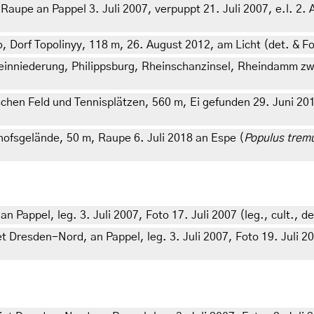
pe an Pappel 3. Juli 2007, verpuppt 21. Juli 2007, e.l. 2. Au
 Dorf Topolinyy, 118 m, 26. August 2012, am Licht (det. & F
nniederung, Philippsburg, Rheinschanzinsel, Rheindamm zwi
hen Feld und Tennisplätzen, 560 m, Ei gefunden 29. Juni 2018
ofsgelände, 50 m, Raupe 6. Juli 2018 an Espe (
Populus trem
appel, leg. 3. Juli 2007, Foto 17. Juli 2007 (leg., cult., de
resden-Nord, an Pappel, leg. 3. Juli 2007, Foto 19. Juli 2007