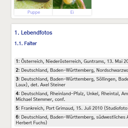
Puppe
Ei
1. Lebendfotos
1.1. Falter
1
:
Österreich, Niederösterreich, Guntrams, 13. Mai 2
2
:
Deutschland, Baden-Württemberg, Nordschwarzwald,
3
:
Deutschland, Baden-Württemberg, Söllingen, Baden
Laux), det. Axel Steiner
4
:
Deutschland, Rheinland-Pfalz, Unkel, Rheintal, Am
Michael Stemmer, conf.
5
:
Frankreich, Port Grimaud, 15. Juli 2010 (Studiofo
6
:
Deutschland, Baden-Württemberg, südwestliches Al
Herbert Fuchs)