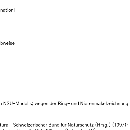
nation]
ibweise]
n NSU-Modells; wegen der Ring- und Nierenmakelzeichnung
atura – Schweizerischer Bund für Naturschutz (Hrsg.) (1997):