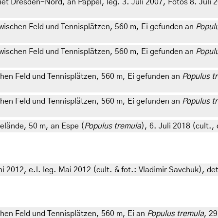
Dresden-Nord, an Pappel, leg. 3. Juli 2007, Fotos 8. Juli 200
wischen Feld und Tennisplätzen, 560 m, Ei gefunden an
Popul
wischen Feld und Tennisplätzen, 560 m, Ei gefunden an
Popul
hen Feld und Tennisplätzen, 560 m, Ei gefunden an
Populus t
hen Feld und Tennisplätzen, 560 m, Ei gefunden an
Populus t
elände, 50 m, an Espe (
Populus tremula
), 6. Juli 2018 (cult.,
2012, e.l. leg. Mai 2012 (cult. & fot.: Vladimir Savchuk), de
hen Feld und Tennisplätzen, 560 m, Ei an
Populus tremula
, 29