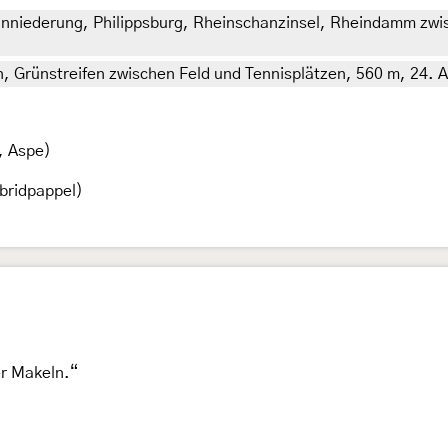
niederung, Philippsburg, Rheinschanzinsel, Rheindamm zwis
 Grünstreifen zwischen Feld und Tennisplätzen, 560 m, 24. A
, Aspe)
bridpappel)
er Makeln.“