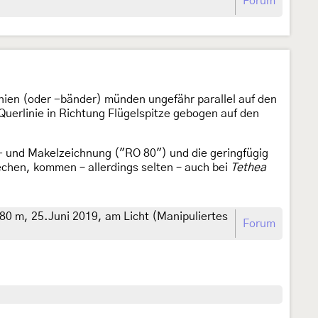
Forum
nien (oder -bänder) münden ungefähr parallel auf den
Querlinie in Richtung Flügelspitze gebogen auf den
n- und Makelzeichnung ("RO 80") und die geringfügig
chen, kommen – allerdings selten – auch bei
Tethea
80 m, 25.Juni 2019, am Licht (Manipuliertes
Forum