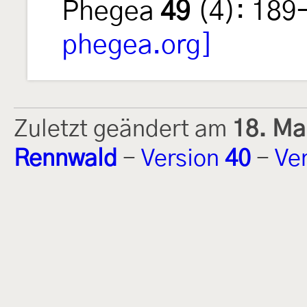
Phegea
49
(4): 189
phegea.org]
Zuletzt geändert am
18. Ma
Rennwald
-
Version
40
-
Ve