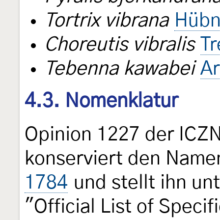
Tortrix vibrana
Hübn
Choreutis vibralis
Tr
Tebenna kawabei
Ar
4.3. Nomenklatur
Opinion 1227 der ICZ
konserviert den Nam
1784
und stellt ihn un
"Official List of Speci