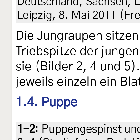
Deutschland, Sachsen, E
Leipzig, 8. Mai 2011 (Fr
Die Jungraupen sitzen
Triebspitze der junge
sie (Bilder 2, 4 und 5
jeweils einzeln ein Bla
1.4. Puppe
1-2
:
Puppengespinst und