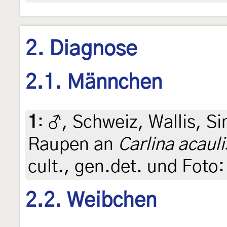
2. Diagnose
2.1. Männchen
1
:
♂, Schweiz, Wallis, Si
Raupen an
Carlina acauli
cult., gen.det. und Foto
2.2. Weibchen