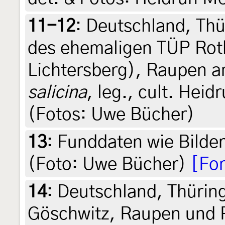
11-12
:
Deutschland, Thü
des ehemaligen TÜP Roth
Lichtersberg), Raupen a
salicina
, leg., cult. Heid
(Fotos: Uwe Bücher)
13
:
Funddaten wie Bilder 
(Foto: Uwe Bücher)
[Fo
14
:
Deutschland, Thüring
Göschwitz, Raupen und