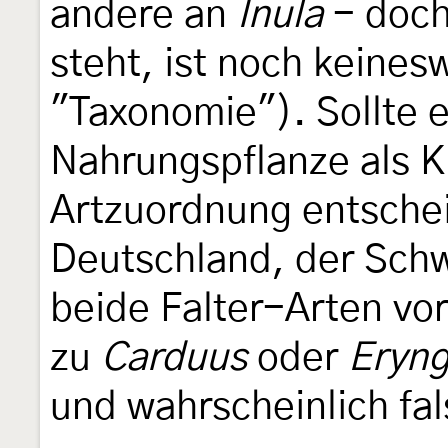
andere an
Inula
- doch
steht, ist noch keines
"Taxonomie"). Sollte e
Nahrungspflanze als Kr
Artzuordnung entschei
Deutschland, der Schw
beide Falter-Arten v
zu
Carduus
oder
Eryn
und wahrscheinlich fal