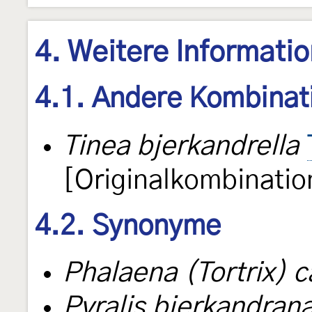
4. Weitere Informati
4.1. Andere Kombinat
Tinea bjerkandrella
[Originalkombinatio
4.2. Synonyme
Phalaena (Tortrix) c
Pyralis bjerkandran