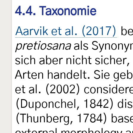
4.4. Taxonomie
Aarvik et al. (2017)
be
pretiosana
als Synony
sich aber nicht sicher
Arten handelt. Sie ge
et al. (2002) conside
(Duponchel, 1842) dis
(Thunberg, 1784) base