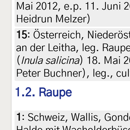
Mai 2012, e.p. 11. Juni 2
Heidrun Melzer)
15
:
Österreich, Niederöst
an der Leitha, leg. Raup
(
Inula salicina
) 18. Mai 2
Peter Buchner), leg., cu
1.2. Raupe
1
:
Schweiz, Wallis, Gond