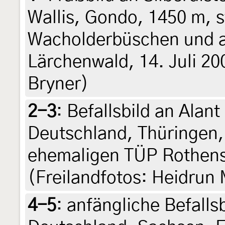
Wallis, Gondo, 1450 m, s
Wacholderbüschen und 
Lärchenwald, 14. Juli 20
Bryner)
2-3
:
Befallsbild an Alant 
Deutschland, Thüringen,
ehemaligen TÜP Rothenst
(Freilandfotos: Heidrun 
4-5
:
anfängliche Befallsb