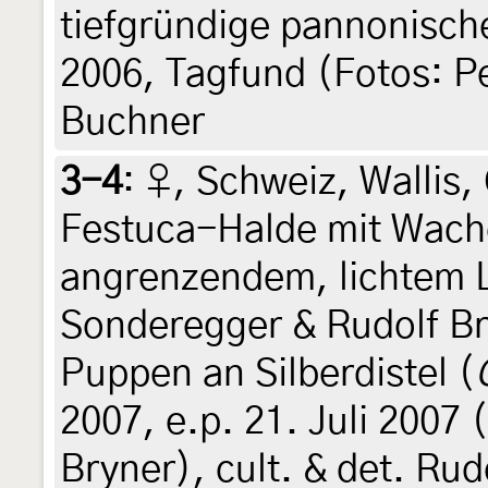
tiefgründige pannonische
2006, Tagfund (Fotos: Pe
Buchner
3-4
:
♀, Schweiz, Wallis,
Festuca-Halde mit Wach
angrenzendem, lichtem 
Sonderegger & Rudolf Br
Puppen an Silberdistel (
2007, e.p. 21. Juli 2007
Bryner), cult. & det. Rud