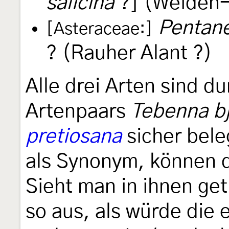
salicina
?] (Weiden-
Pentan
[Asteraceae:]
? (Rauher Alant ?)
Alle drei Arten sind 
Artenpaars
Tebenna bj
pretiosana
sicher bele
als Synonym, können d
Sieht man in ihnen get
so aus, als würde die 