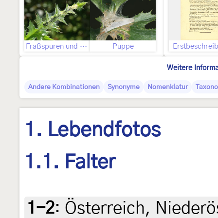
Fraßspuren und Befallsbild
Puppe
Erstbeschrei
Weitere Inform
Andere Kombinationen
Synonyme
Nomenklatur
Taxon
1. Lebendfotos
1.1. Falter
1-2
:
Österreich, Niederö