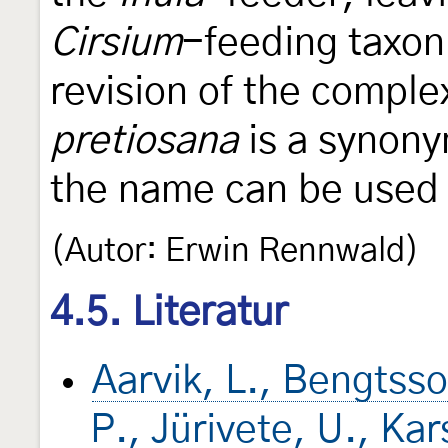
Cirsium
-feeding taxon
revision of the complex
pretiosana
is a synon
the name can be used 
(Autor: Erwin Rennwald)
4.5. Literatur
Aarvik, L., Bengtsson
P., Jürivete, U., Ka