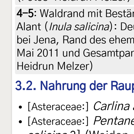
4-5
:
Waldrand mit Bestä
Alant (
Inula salicina
): D
bei Jena, Rand des ehem
Mai 2011 und Gesamtpano
Heidrun Melzer)
3.2. Nahrung der Rau
Carlina 
[Asteraceae:]
Pentane
[Asteraceae:]