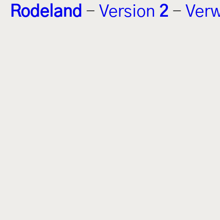
Rodeland
-
Version
2
-
Verw