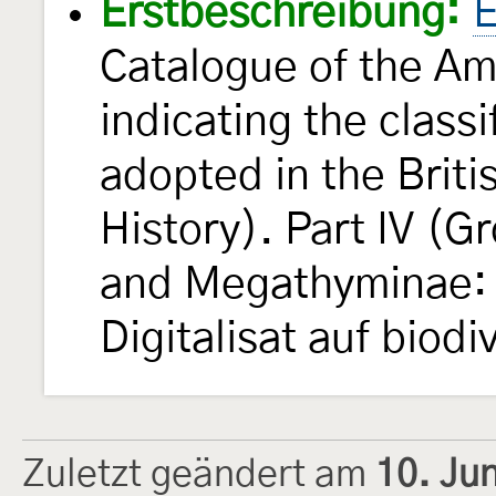
Erstbeschreibung:
E
Catalogue of the Am
indicating the class
adopted in the Brit
History). Part IV (G
and Megathyminae: 
Digitalisat auf biodi
Zuletzt geändert am
10. Ju