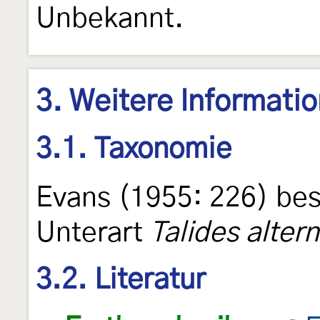
Unbekannt.
3. Weitere Informati
3.1. Taxonomie
Evans (1955: 226) bes
Unterart
Talides alter
3.2. Literatur