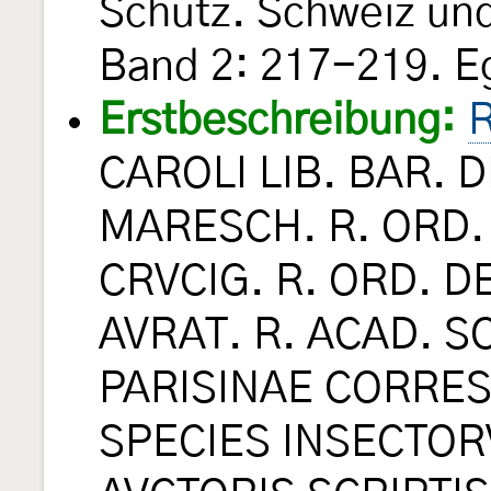
Schutz. Schweiz un
Band 2: 217-219. Eg
Erstbeschreibung:
R
CAROLI LIB. BAR. 
MARESCH. R. ORD.
CRVCIG. R. ORD. D
AVRAT. R. ACAD. S
PARISINAE CORRE
SPECIES INSECTOR