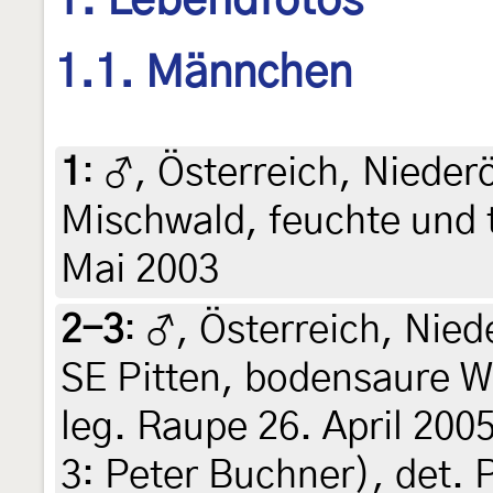
1. Lebendfotos
1.1. Männchen
1
:
♂, Österreich, Nieder
Mischwald, feuchte und 
Mai 2003
2-3
:
♂, Österreich, Nied
SE Pitten, bodensaure Wä
leg. Raupe 26. April 200
3: Peter Buchner), det. 