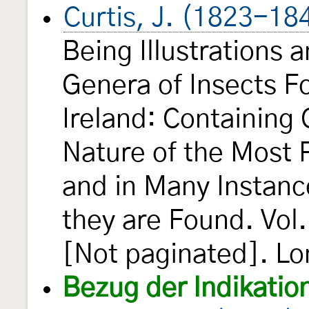
Curtis, J. (1823-18
Being Illustrations 
Genera of Insects Fo
Ireland: Containing
Nature of the Most 
and in Many Instanc
they are Found. Vol.
[Not paginated]. Lon
Bezug der Indikatio