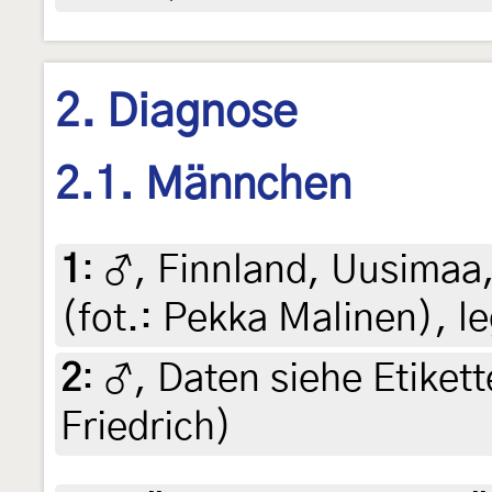
2. Diagnose
2.1. Männchen
1
:
♂, Finnland, Uusimaa,
(fot.: Pekka Malinen), l
2
:
♂, Daten siehe Etikette
Friedrich)