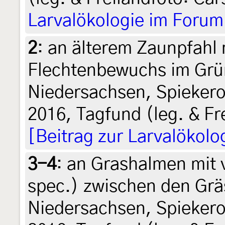
Larvalökologie im Forum
2
:
an älterem Zaunpfahl 
Flechtenbewuchs im Grü
Niedersachsen, Spiekero
2016, Tagfund (leg. & Fr
[Beitrag zur Larvalökolo
3-4
:
an Grashalmen mit v
spec.) zwischen den Grä
Niedersachsen, Spiekero