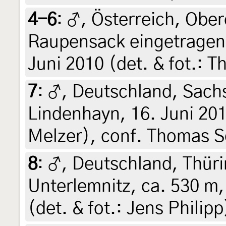
4-6
:
♂, Österreich, Ober
Raupensack eingetragen 
Juni 2010 (det. & fot.: 
7
:
♂, Deutschland, Sachs
Lindenhayn, 16. Juni 201
Melzer), conf. Thomas 
8
:
♂, Deutschland, Thür
Unterlemnitz, ca. 530 m,
(det. & fot.: Jens Philip