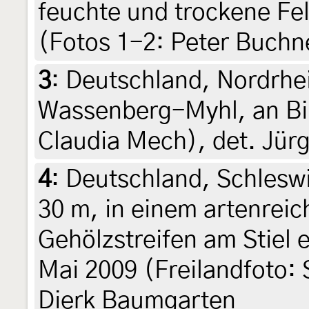
feuchte und trockene Fel
(Fotos 1-2: Peter Buchn
3
:
Deutschland, Nordrhe
Wassenberg-Myhl, an Bir
Claudia Mech), det. Jür
4
:
Deutschland, Schleswi
30 m, in einem artenrei
Gehölzstreifen am Stiel e
Mai 2009 (Freilandfoto: 
Dierk Baumgarten