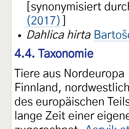
[synonymisiert dur
(2017)
]
Dahlica hirta
Bartoš
4.4. Taxonomie
Tiere aus Nordeuropa
Finnland, nordwestlich
des europäischen Teil
lange Zeit einer eigen