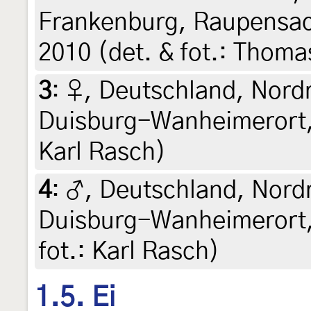
Frankenburg, Raupensac
2010 (det. & fot.: Thom
3
:
♀, Deutschland, Nord
Duisburg-Wanheimerort, 8
Karl Rasch)
4
:
♂, Deutschland, Nord
Duisburg-Wanheimerort, 
fot.: Karl Rasch)
1.5. Ei