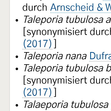
durch
Arnscheid & W
Taleporia tubulosa a
[synonymisiert dur
(2017)
]
Taleporia nana
Dufr
Taleporia tubulosa b
[synonymisiert dur
(2017)
]
Talaeporia tubulosa