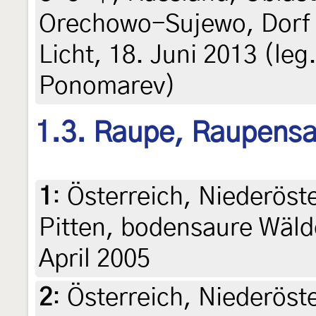
Orechowo-Sujewo, Dorf 
Licht, 18. Juni 2013 (leg.
Ponomarev)
1.3. Raupe, Raupens
1
:
Österreich, Niederöst
Pitten, bodensaure Wälde
April 2005
2
:
Österreich, Niederöst