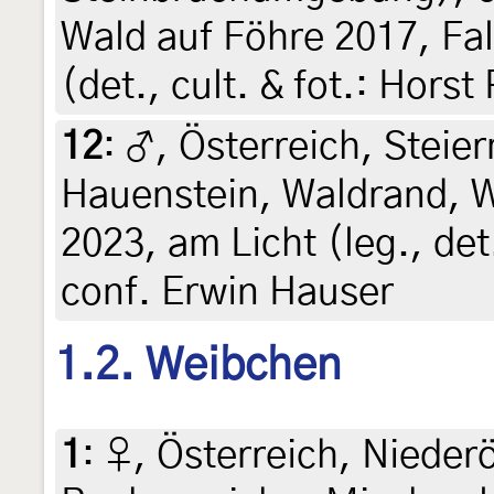
Wald auf Föhre 2017, Fal
(det., cult. & fot.: Horst
12
:
♂, Österreich, Steier
Hauenstein, Waldrand, Wi
2023, am Licht (leg., det
conf. Erwin Hauser
1.2. Weibchen
1
:
♀, Österreich, Nieder