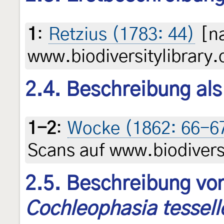
1
:
Retzius (1783: 44)
[na
www.biodiversitylibrary.
2.4. Beschreibung al
1-2
:
Wocke (1862: 66-6
Scans auf www.biodiversi
2.5. Beschreibung von
Cochleophasia tessell