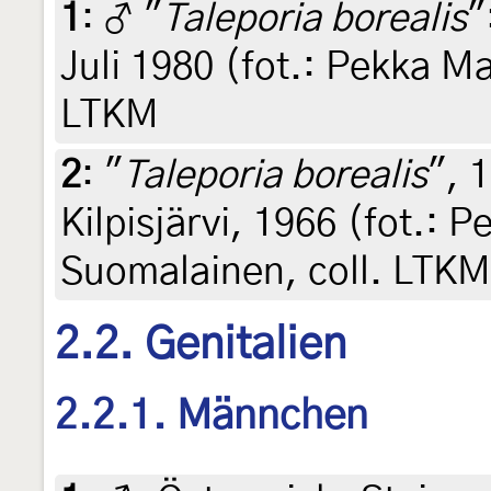
1
:
♂ "
Taleporia borealis
"
Juli 1980 (fot.: Pekka Ma
LTKM
2
:
"
Taleporia borealis
", 
Kilpisjärvi, 1966 (fot.: P
Suomalainen, coll. LTKM
2.2. Genitalien
2.2.1. Männchen