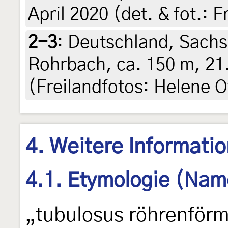
April 2020 (det. & fot.: 
2-3
:
Deutschland, Sachs
Rohrbach, ca. 150 m, 21.
(Freilandfotos: Helene O
4. Weitere Informati
4.1. Etymologie (Nam
„tubulosus röhrenförm