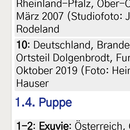
Rheinland-Pfalz, Ober-O
März 2007 (Studiofoto: 
Rodeland
10
:
Deutschland, Brande
Ortsteil Dolgenbrodt, F
Oktober 2019 (Foto: Hei
Hauser
1.4. Puppe
1-2
:
Exuvie
: Österreich,