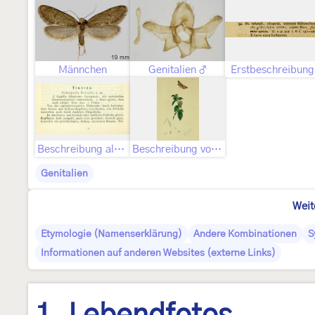
Männchen
Genitalien ♂
Erstbeschreibung
Beschreibung als Taleporia borealis
Beschreibung von John Curtis als Cochleophasia tessellea
Genitalien
Weit
Etymologie (Namenserklärung)
Andere Kombinationen
S
Informationen auf anderen Websites (externe Links)