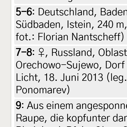
5-6
:
Deutschland, Bade
Südbaden, Istein, 240 m,
fot.: Florian Nantscheff)
7-8
:
♀, Russland, Oblas
Orechowo-Sujewo, Dorf 
Licht, 18. Juni 2013 (leg.
Ponomarev)
9
:
Aus einem angesponne
Raupe, die kopfunter dar