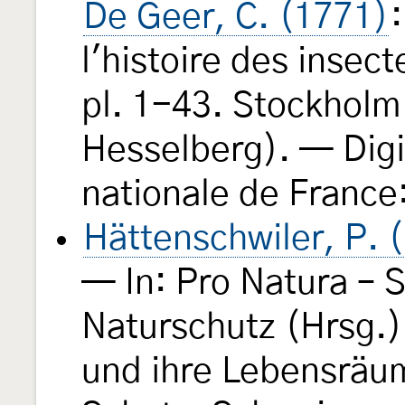
De Geer, C. (1771)
l'histoire des insec
pl. 1-43. Stockholm
Hesselberg). — Digi
nationale de France
Hättenschwiler, P. 
— In: Pro Natura – 
Naturschutz (Hrsg.)
und ihre Lebensräu