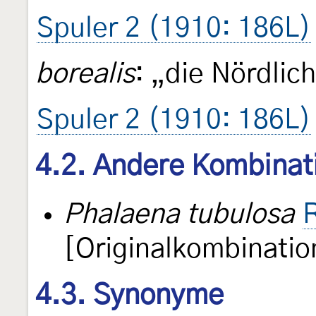
Spuler 2 (1910: 186L)
borealis
: „die Nördli
Spuler 2 (1910: 186L)
4.2. Andere Kombinat
Phalaena tubulosa
R
[Originalkombinatio
4.3. Synonyme