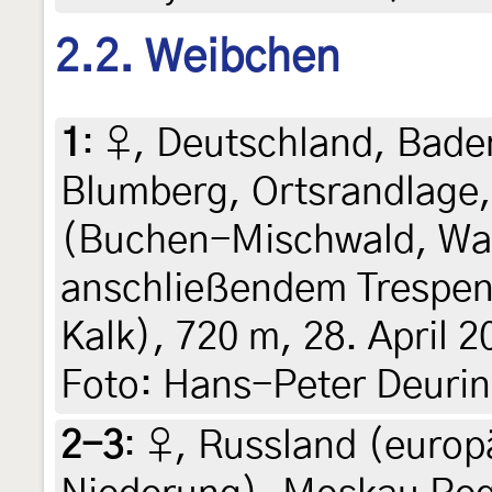
2.2. Weibchen
1
:
♀, Deutschland, Bad
Blumberg, Ortsrandlage
(Buchen-Mischwald, Wal
anschließendem Trespen
Kalk), 720 m, 28. April 2
Foto: Hans-Peter Deuri
2-3
:
♀, Russland (europä