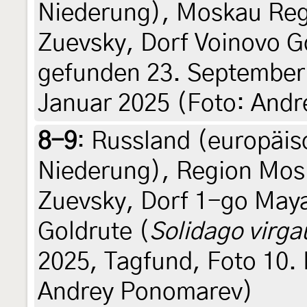
Niederung), Moskau Reg
Zuevsky, Dorf Voinovo G
gefunden 23. September 
Januar 2025 (Foto: And
8-9
:
Russland (europäisc
Niederung), Region Mos
Zuevsky, Dorf 1-go May
Goldrute (
Solidago virga
2025, Tagfund, Foto 10.
Andrey Ponomarev)