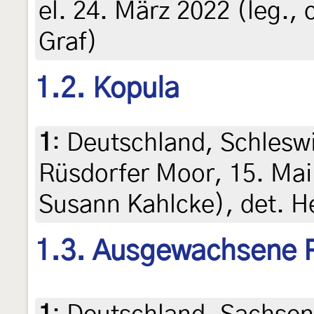
el. 24. März 2022 (leg., c
Graf)
1.2. Kopula
1
:
Deutschland, Schleswi
Rüsdorfer Moor, 15. Mai
Susann Kahlcke), det. H
1.3. Ausgewachsene 