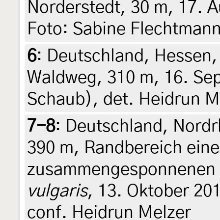
Norderstedt, 30 m, 17. A
Foto: Sabine Flechtman
6
:
Deutschland, Hessen,
Waldweg, 310 m, 16. Sep
Schaub), det. Heidrun M
7-8
:
Deutschland, Nordr
390 m, Randbereich einer
zusammengesponnenen 
vulgaris
, 13. Oktober 20
conf. Heidrun Melzer