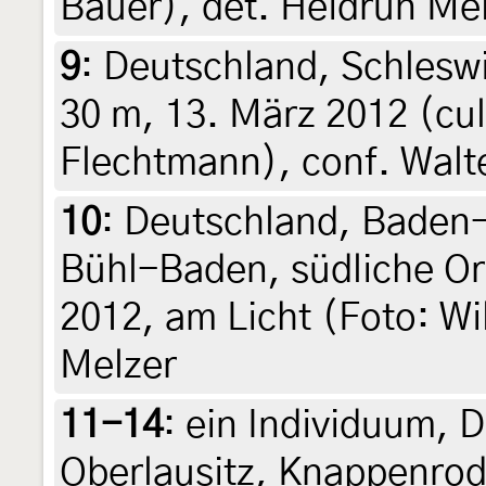
Bauer), det. Heidrun Me
9
:
Deutschland, Schleswi
30 m, 13. März 2012 (cul
Flechtmann), conf. Walte
10
:
Deutschland, Baden
Bühl-Baden, südliche Or
2012, am Licht (Foto: Wil
Melzer
11-14
:
ein Individuum, 
Oberlausitz, Knappenrod