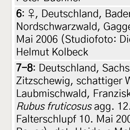
6
:
♀, Deutschland, Bad
Nordschwarzwald, Gagge
Mai 2006 (Studiofoto: Di
Helmut Kolbeck
7-8
:
Deutschland, Sachs
Zitzschewig, schattiger
Laubmischwald, Franzisk
Rubus fruticosus
agg. 12
Falterschlupf 10. Mai 20