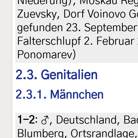
Niederung), Moskau Reg
Zuevsky, Dorf Voinovo G
gefunden 23. September
Falterschlupf 2. Februar
Ponomarev)
2.3. Genitalien
2.3.1. Männchen
1-2
:
♂, Deutschland, B
Blumberg, Ortsrandlage, 