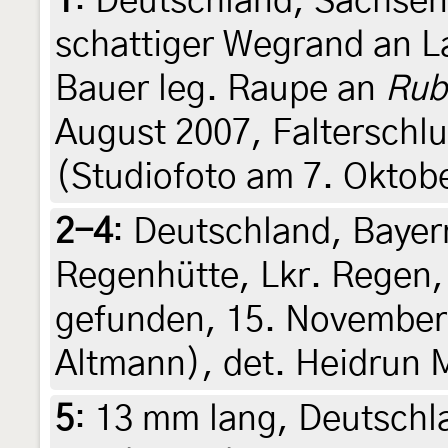
1
:
Deutschland, Sachsen
schattiger Wegrand an L
Bauer leg. Raupe an
Rub
August 2007, Falterschlu
(Studiofoto am 7. Oktob
2-4
:
Deutschland, Bayer
Regenhütte, Lkr. Regen,
gefunden, 15. November 
Altmann), det. Heidrun 
5
:
13 mm lang, Deutschl