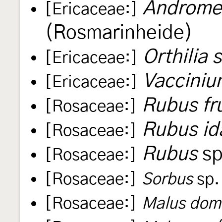
Andromed
[Ericaceae:]
(Rosmarinheide)
Orthilia
[Ericaceae:]
Vacciniu
[Ericaceae:]
Rubus fr
[Rosaceae:]
Rubus id
[Rosaceae:]
Rubus
sp
[Rosaceae:]
[Rosaceae:]
Sorbus
sp.
[Rosaceae:]
Malus dom