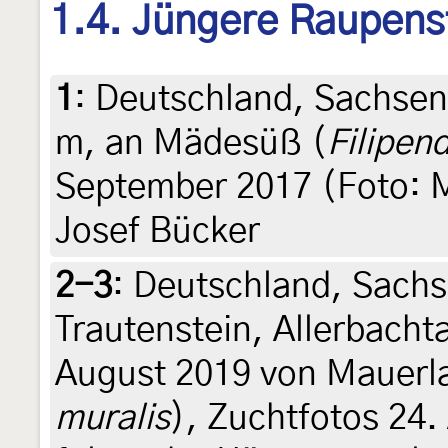
1.4. Jüngere Raupens
1
:
Deutschland, Sachsen
m, an Mädesüß (
Filipen
September 2017 (Foto: M
Josef Bücker
2-3
:
Deutschland, Sachs
Trautenstein, Allerbacht
August 2019 von Mauerla
muralis
), Zuchtfotos 24.