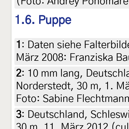
(Foto: Andrey Ponomare
1.6. Puppe
1
:
Daten siehe Falterbild
März 2008: Franziska Ba
2
:
10 mm lang, Deutschl
Norderstedt, 30 m, 1. Mä
Foto: Sabine Flechtman
3
:
Deutschland, Schleswi
30 m, 11. März 2012 (cul