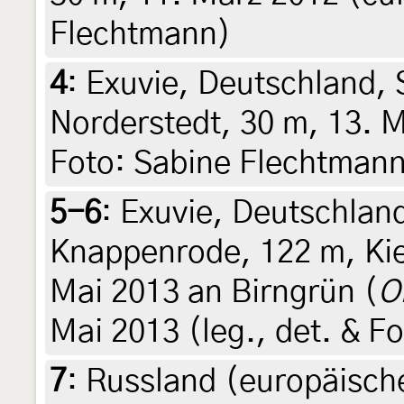
Flechtmann)
4
:
Exuvie, Deutschland, 
Norderstedt, 30 m, 13. M
Foto: Sabine Flechtmann)
5-6
:
Exuvie, Deutschland
Knappenrode, 122 m, Kie
Mai 2013 an Birngrün (
O
Mai 2013 (leg., det. & F
7
:
Russland (europäische