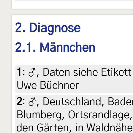
2. Diagnose
2.1. Männchen
1
:
♂, Daten siehe Etikett 
Uwe Büchner
2
:
♂, Deutschland, Bad
Blumberg, Ortsrandlage, 
den Gärten, in Waldnäh