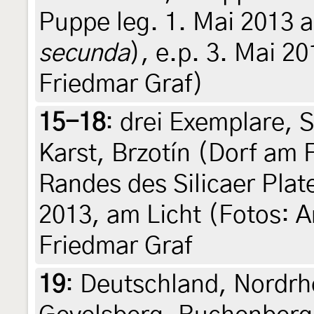
Puppe leg. 1. Mai 2013 a
secunda
), e.p. 3. Mai 20
Friedmar Graf)
15-18
:
drei Exemplare, 
Karst, Brzotín (Dorf am
Randes des Silicaer Plat
2013, am Licht (Fotos: A
Friedmar Graf
19
:
Deutschland, Nordrh