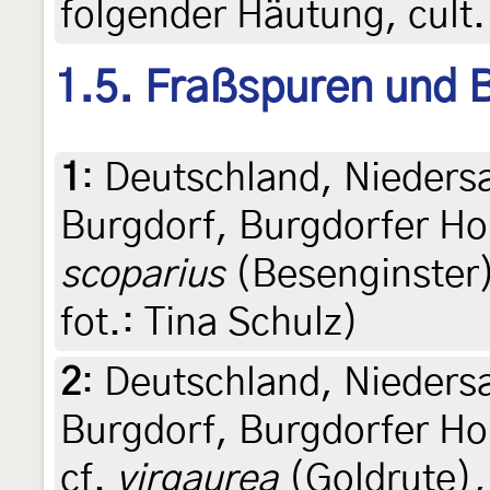
folgender Häutung, cult. 
1.5. Fraßspuren und B
1
:
Deutschland, Nieders
Burgdorf, Burgdorfer Ho
scoparius
(Besenginster)
fot.: Tina Schulz)
2
:
Deutschland, Nieders
Burgdorf, Burgdorfer Ho
cf.
virgaurea
(Goldrute), 