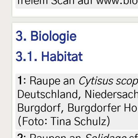
freiem Scan auf www.biod
3. Biologie
3.1. Habitat
1
:
Raupe an
Cytisus scop
Deutschland, Niedersac
Burgdorf, Burgdorfer Ho
(Foto: Tina Schulz)