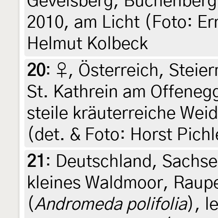
Gevelsberg, Buchenberg 
2010, am Licht (Foto: Er
Helmut Kolbeck
20
:
♀, Österreich, Steie
St. Kathrein am Offene
steile kräuterreiche Wei
(det. & Foto: Horst Pichl
21
:
Deutschland, Sachse
kleines Waldmoor, Raup
(
Andromeda polifolia
), 