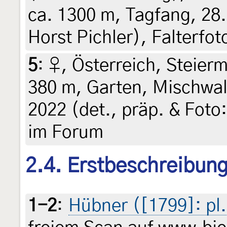
ca. 1300 m, Tagfang, 28.
Horst Pichler), Falterfo
5
:
♀, Österreich, Steierm
380 m, Garten, Mischwal
2022 (det., präp. & Foto:
im Forum
2.4. Erstbeschreibun
1-2
:
Hübner ([1799]: pl. 