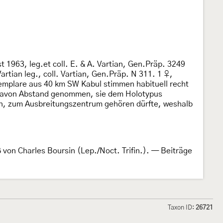
1963, leg.et coll. E. & A. Vartian, Gen.Präp. 3249
tian leg., coll. Vartian, Gen.Präp. N 311. 1 ♀,
xemplare aus 40 km SW Kabul stimmen habituell recht
davon Abstand genommen, sie dem Holotypus
en, zum Ausbreitungszentrum gehören dürfte, weshalb
von Charles Boursin (Lep./Noct. Trifin.). — Beiträge
Taxon ID:
26721