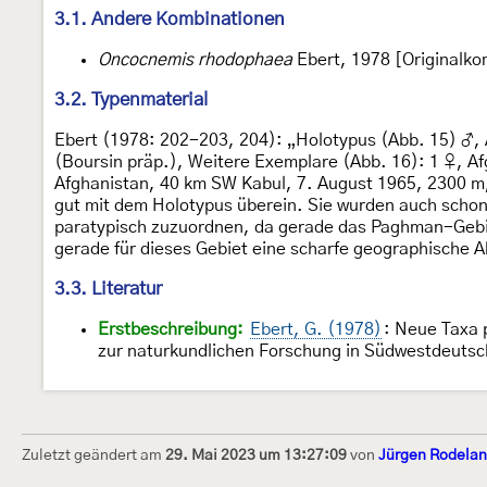
3.1. Andere Kombinationen
Oncocnemis rhodophaea
Ebert, 1978 [Originalko
3.2. Typenmaterial
Ebert (1978: 202-203, 204): „Holotypus (Abb. 15) ♂, 
(Boursin präp.), Weitere Exemplare (Abb. 16): 1 ♀, Af
Afghanistan, 40 km SW Kabul, 7. August 1965, 2300 m,
gut mit dem Holotypus überein. Sie wurden auch schon
paratypisch zuzuordnen, da gerade das Paghman-Geb
gerade für dieses Gebiet eine scharfe geographische 
3.3. Literatur
Erstbeschreibung:
Ebert, G. (1978)
: Neue Taxa 
zur naturkundlichen Forschung in Südwestdeuts
Zuletzt geändert am
29. Mai 2023 um 13:27:09
von
Jürgen Rodela