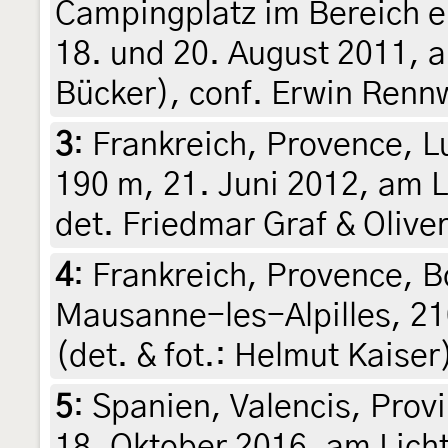
Campingplatz im Bereich e
18. und 20. August 2011, a
Bücker), conf. Erwin Renn
3
:
Frankreich, Provence, L
190 m, 21. Juni 2012, am L
det. Friedmar Graf & Oliver
4
:
Frankreich, Provence,
Mausanne-les-Alpilles, 21
(det. & fot.: Helmut Kaiser
5
:
Spanien, Valencis, Provi
18. Oktober 2016, am Licht 