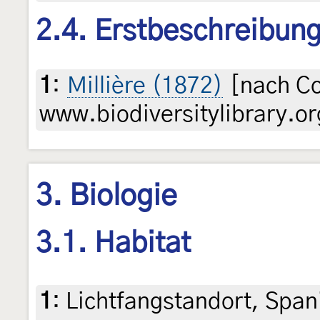
2.4. Erstbeschreibun
1
:
Millière (1872)
[nach Co
www.biodiversitylibrary.or
3. Biologie
3.1. Habitat
1
:
Lichtfangstandort, Span