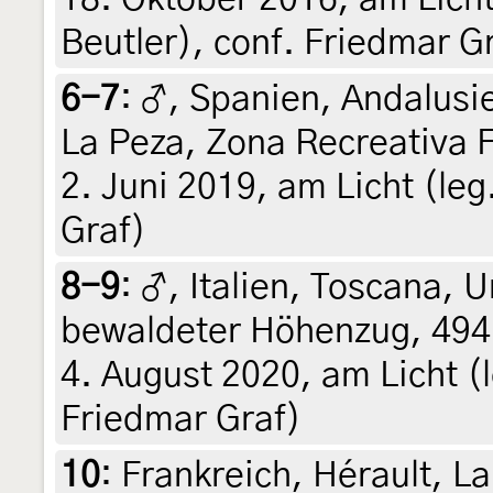
Beutler), conf. Friedmar G
6-7
:
♂, Spanien, Andalusi
La Peza, Zona Recreativa F
2. Juni 2019, am Licht (leg
Graf)
8-9
:
♂, Italien, Toscana,
bewaldeter Höhenzug, 494
4. August 2020, am Licht (le
Friedmar Graf)
10
:
Frankreich, Hérault, L