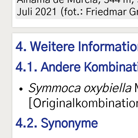
Juli 2021 (fot.: Friedmar G
4. Weitere Informati
4.1. Andere Kombinat
Symmoca oxybiella
M
[Originalkombinatio
4.2. Synonyme