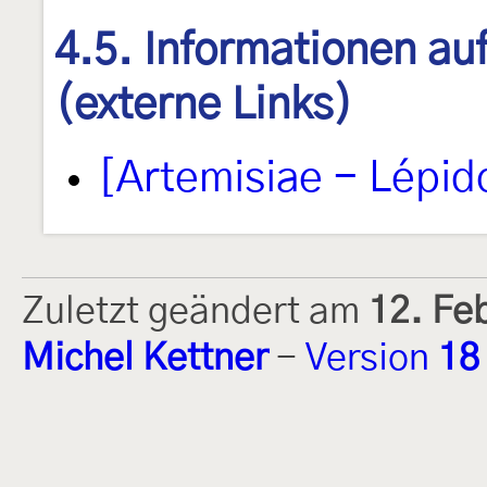
4.5. Informationen au
(externe Links)
[Artemisiae - Lépid
Zuletzt geändert am
12. Fe
Michel Kettner
-
Version
18