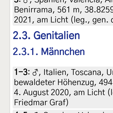
Benirrama, 561 m, 38.8259
2021, am Licht (leg., gen. 
2.3. Genitalien
2.3.1. Männchen
1-3
:
♂, Italien, Toscana,
bewaldeter Höhenzug, 494
4. August 2020, am Licht (le
Friedmar Graf)