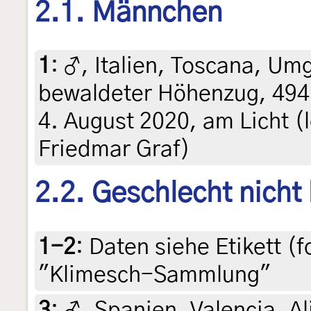
2.1. Männchen
1
:
♂, Italien, Toscana, Um
bewaldeter Höhenzug, 494
4. August 2020, am Licht (le
Friedmar Graf)
2.2. Geschlecht nicht
1-2
:
Daten siehe Etikett (f
"Klimesch-Sammlung"
3
:
♂, Spanien, Valencia, 