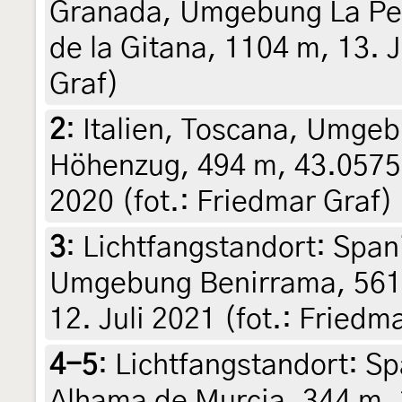
Granada, Umgebung La Pez
de la Gitana, 1104 m, 13. 
Graf)
2
:
Italien, Toscana, Umge
Höhenzug, 494 m, 43.0575
2020 (fot.: Friedmar Graf)
3
:
Lichtfangstandort: Spani
Umgebung Benirrama, 561
12. Juli 2021 (fot.: Friedm
4-5
:
Lichtfangstandort: S
Alhama de Murcia, 344 m, 