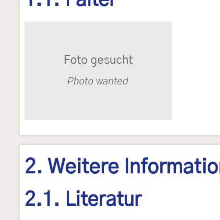
1.1. Falter
2. Weitere Informati
2.1. Literatur