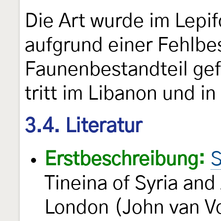
Die Art wurde im Lepi
aufgrund einer Fehlbe
Faunenbestandteil gefü
tritt im Libanon und in
3.4. Literatur
Erstbeschreibung:
S
Tineina of Syria and
London (John van Vo