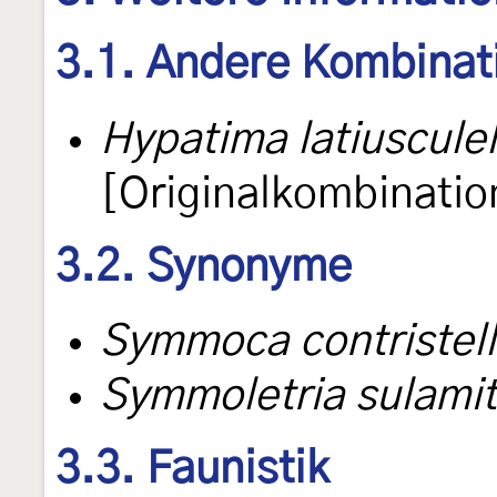
3.1. Andere Kombinat
Hypatima latiusculel
[Originalkombinatio
3.2. Synonyme
Symmoca contristel
Symmoletria sulamit
3.3. Faunistik