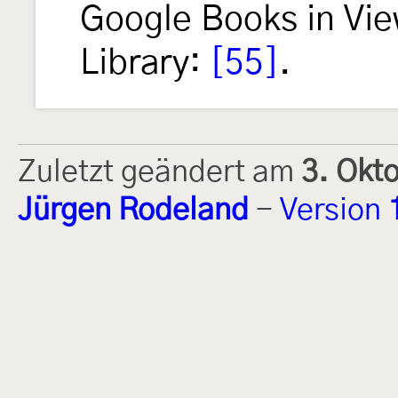
Google Books in View
Library:
[55]
.
Zuletzt geändert am
3. Okt
Jürgen Rodeland
-
Version