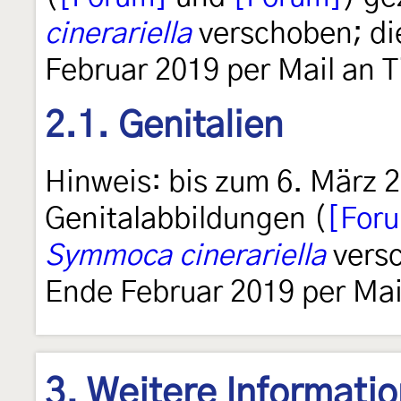
cinerariella
verschoben; die
Februar 2019 per Mail an T
2.1. Genitalien
Hinweis: bis zum 6. März 
Genitalabbildungen (
[For
Symmoca cinerariella
versc
Ende Februar 2019 per Mail
3. Weitere Informati