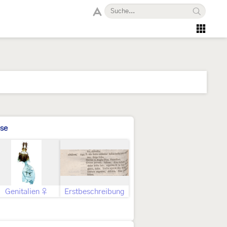
se
Genitalien ♀
Erstbeschreibung