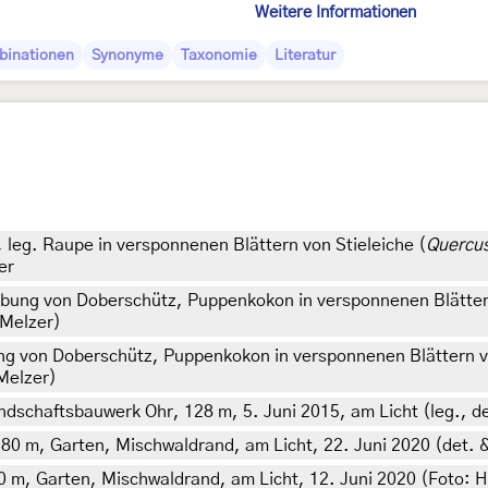
Weitere Informationen
binationen
Synonyme
Taxonomie
Literatur
, leg. Raupe in versponnenen Blättern von Stieleiche (
Quercus
er
ung von Doberschütz, Puppenkokon in versponnenen Blättern
 Melzer)
 von Doberschütz, Puppenkokon in versponnenen Blättern vo
 Melzer)
chaftsbauwerk Ohr, 128 m, 5. Juni 2015, am Licht (leg., det
 380 m, Garten, Mischwaldrand, am Licht, 22. Juni 2020 (det. &
80 m, Garten, Mischwaldrand, am Licht, 12. Juni 2020 (Foto: Ho