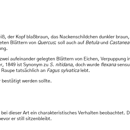
, der Kopf blaßbraun, das Nackenschildchen dunkler braun, di
eten Blättern von
Quercus
; soll auch auf
Betula
und
Castanea
ung.
zwei aufeinander gelegten Blättern von Eichen, Verpuppung 
er, 1849 ist Synonym zu
S. nitidana
, doch wurde
flexana
sensu 
 Raupe tatsächlich an
Fagus sylvatica
lebt.
bestätigt werden sollte.
 bei dieser Art ein charakteristisches Verhalten beobachtet. 
vor er still sitzenbleibt.