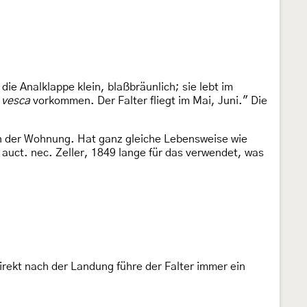
e Analklappe klein, blaßbräunlich; sie lebt im
 vesca
vorkommen. Der Falter fliegt im Mai, Juni." Die
in der Wohnung. Hat ganz gleiche Lebensweise wie
auct. nec. Zeller, 1849 lange für das verwendet, was
Direkt nach der Landung führe der Falter immer ein