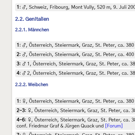
1
:
♂, Schweiz, Fribourg, Mont Vully, 520 m, 9. Juli 200
2.2. Genitalien
2.2.1. Männchen
1
:
♂, Österreich, Steiermark, Graz, St. Peter, ca. 38
2
:
♂, Österreich, Steiermark, Graz, St. Peter, ca. 400
3
:
♂ 1, Österreich, Steiermark, Graz, St. Peter, ca. 3
4
:
♂ 2, Österreich, Steiermark, Graz, St. Peter, ca. 3
2.2.2. Weibchen
1
:
♀, Österreich, Steiermark, Graz, St. Peter, ca. 380
2-3
:
♀, Österreich, Steiermark, Graz, St. Peter, ca. 
4-6
:
♀, Österreich, Steiermark, Graz, St. Peter, ca. 
conf. Friedmar Graf & Jürgen Quack und
[Forum]