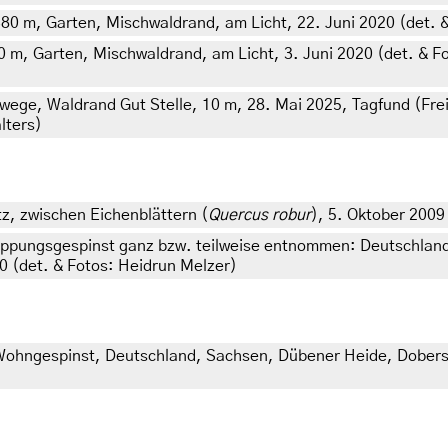
 380 m, Garten, Mischwaldrand, am Licht, 22. Juni 2020 (det. &
80 m, Garten, Mischwaldrand, am Licht, 3. Juni 2020 (det. & F
ge, Waldrand Gut Stelle, 10 m, 28. Mai 2025, Tagfund (Freila
lters)
, zwischen Eichenblättern (
Quercus robur
), 5. Oktober 2009
uppungsgespinst ganz bzw. teilweise entnommen: Deutschland
10 (det. & Fotos: Heidrun Melzer)
s Wohngespinst, Deutschland, Sachsen, Dübener Heide, Dobers