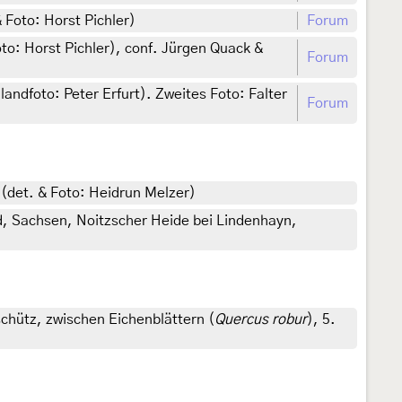
 Foto: Horst Pichler)
Forum
oto: Horst Pichler), conf. Jürgen Quack &
Forum
ndfoto: Peter Erfurt). Zweites Foto: Falter
Forum
 (det. & Foto: Heidrun Melzer)
, Sachsen, Noitzscher Heide bei Lindenhayn,
chütz, zwischen Eichenblättern (
Quercus robur
), 5.