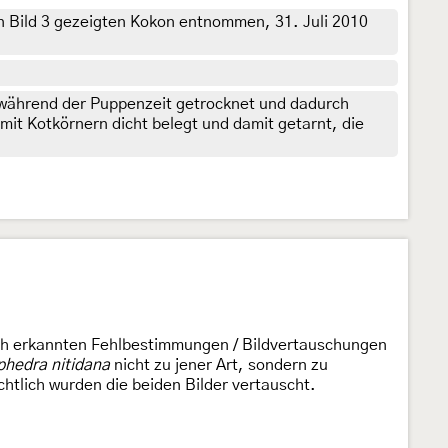
in Bild 3 gezeigten Kokon entnommen, 31. Juli 2010
t während der Puppenzeit getrocknet und dadurch
 mit Kotkörnern dicht belegt und damit getarnt, die
uch erkannten Fehlbestimmungen / Bildvertauschungen
phedra nitidana
nicht zu jener Art, sondern zu
ichtlich wurden die beiden Bilder vertauscht.