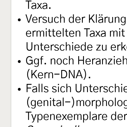
Taxa.
Versuch der Klärung
ermittelten Taxa mit
Unterschiede zu er
Ggf. noch Heranzie
(Kern-DNA).
Falls sich Untersch
(genital-)morpholog
Typenexemplare der