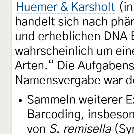
Huemer & Karsholt
(in
handelt sich nach ph
und erheblichen DNA 
wahrscheinlich um ein
Arten.“ Die Aufgabens
Namensvergabe war d
Sammeln weiterer E
Barcoding, insbeso
von
S. remisella
(Syr