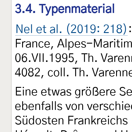
3.4. Typenmaterial
Nel et al. (2019: 218)
France, Alpes-Maritim
06.VII.1995, Th. Varen
4082, coll. Th. Varenn
Eine etwas größere Se
ebenfalls von verschi
Südosten Frankreichs