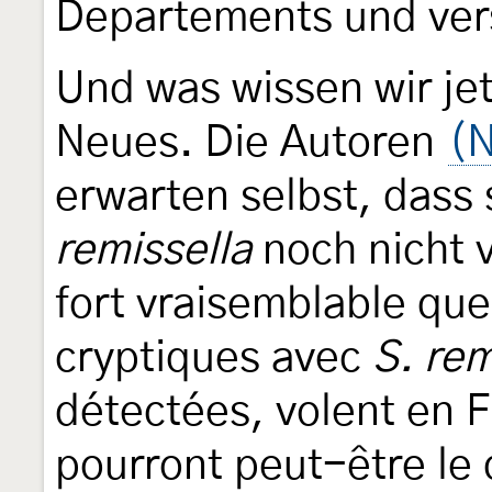
Departements und ver
Und was wissen wir jet
Neues. Die Autoren
(N
erwarten selbst, dass
remissella
noch nicht v
fort vraisemblable qu
cryptiques avec
S. rem
détectées, volent en 
pourront peut-être le