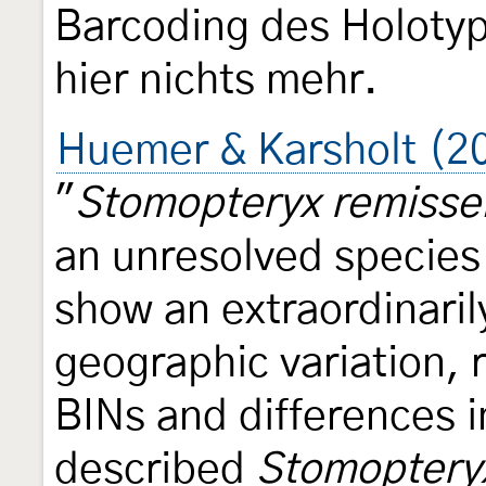
Barcoding des Holoty
hier nichts mehr.
Huemer & Karsholt (2
"
Stomopteryx remissel
an unresolved specie
show an extraordinaril
geographic variation, r
BINs and differences 
described
Stomopteryx