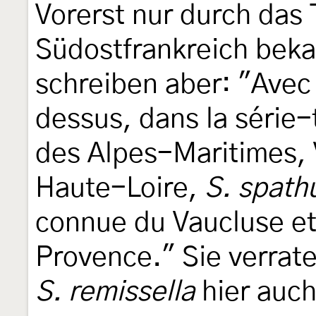
Vorerst nur durch das
Südostfrankreich bek
schreiben aber: "Avec 
dessus, dans la série
des Alpes-Maritimes, 
Haute-Loire,
S. spathu
connue du Vaucluse e
Provence." Sie verrate
S. remissella
hier auc