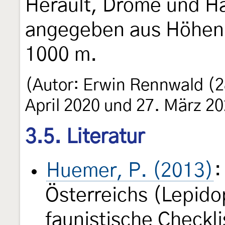
Hérault, Drôme und Ha
angegeben aus Höhen
1000 m.
(Autor: Erwin Rennwald (2
April 2020 und 27. März 2
3.5. Literatur
Huemer, P. (2013)
:
Österreichs (Lepido
faunistische Checkl