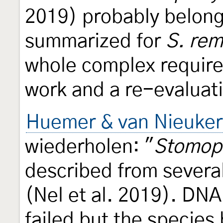
2019) probably belong
summarized for
S. rem
whole complex require
work and a re-evaluati
Huemer & van Nieuker
wiederholen: "
Stomopt
described from severa
(Nel et al. 2019). DNA
failed but the species