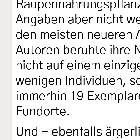
Raupennahrungspflanz
Angaben aber nicht we
den meisten neueren 
Autoren beruhte ihre
nicht auf einem einzi
wenigen Individuen, s
immerhin 19 Exemplar
Fundorte.
Und - ebenfalls ärgerl