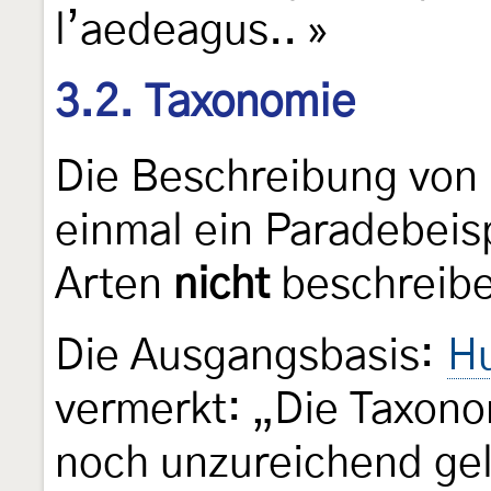
l’aedeagus.. »
3.2. Taxonomie
Die Beschreibung von
einmal ein Paradebeis
Arten
nicht
beschreiben
Die Ausgangsbasis:
H
vermerkt: „Die Taxon
noch unzureichend gel