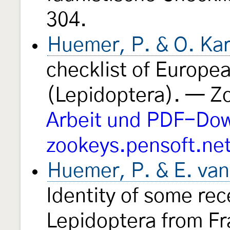
304.
Huemer, P. & O. Kar
checklist of Europe
(Lepidoptera). — 
Arbeit und PDF-Dow
zookeys.pensoft.ne
Huemer, P. & E. va
Identity of some rec
Lepidoptera from F