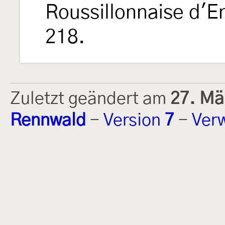
Roussillonnaise d'
218.
Zuletzt geändert am
27. Mä
Rennwald
-
Version
7
-
Ver