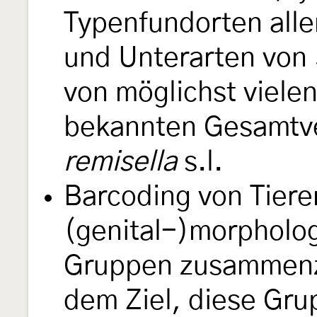
Typenfundorten alle
und Unterarten von
von möglichst vielen
bekannten Gesamtve
remisella
s.l.
Barcoding von Tieren
(genital-)morpholog
Gruppen zusammenz
dem Ziel, diese Gru