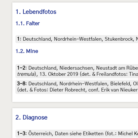
1. Lebendfotos
1.1. Falter
1
:
Deutschland, Nordrhein-Westfalen, Stukenbrock, NS
1.2. Mine
1-2
:
Deutschland, Niedersachsen, Neustadt am Rübe
tremula
), 13. Oktober 2019 (det. & Freilandfotos: Tin
3-8
:
Deutschland, Nordrhein-Westfalen, Bielefeld, Ol
(det. & Fotos: Dieter Robrecht, conf. Erik van Nieuke
2. Diagnose
1-3
:
Österreich, Daten siehe Etiketten (fot.: Michel