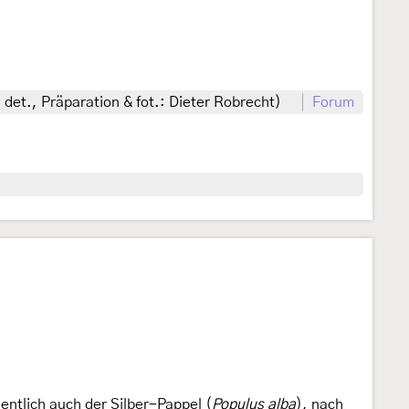
det., Präparation & fot.: Dieter Robrecht)
Forum
gentlich auch der Silber-Pappel (
Populus alba
), nach