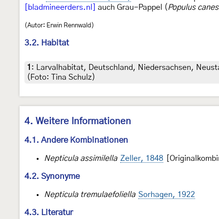
[bladmineerders.nl]
auch Grau-Pappel (
Populus cane
(Autor: Erwin Rennwald)
3.2. Habitat
1
:
Larvalhabitat, Deutschland, Niedersachsen, Neu
(Foto: Tina Schulz)
4. Weitere Informationen
4.1. Andere Kombinationen
Nepticula assimilella
Zeller, 1848
[Originalkombi
4.2. Synonyme
Nepticula tremulaefoliella
Sorhagen, 1922
4.3. Literatur