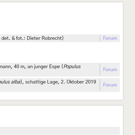
det. & fot.: Dieter Robrecht)
Forum
ann, 40 m, an junger Espe (
Populus
Forum
ulus alba
), schattige Lage, 2. Oktober 2019
Forum