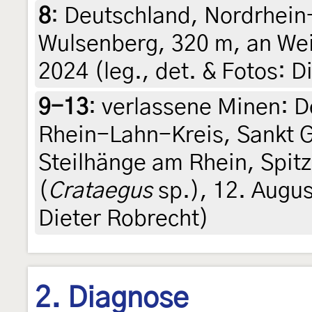
8
:
Deutschland, Nordrhein
Wulsenberg, 320 m, an We
2024 (leg., det. & Fotos: D
9-13
:
verlassene Minen: D
Rhein-Lahn-Kreis, Sankt 
Steilhänge am Rhein, Spit
(
Crataegus
sp.), 12. Augus
Dieter Robrecht)
2. Diagnose