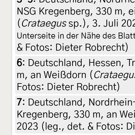
NSG Kregenberg, 330 m, e
(
Crataegus
sp.), 3. Juli 2
Unterseite in der Nähe des Bla
& Fotos: Dieter Robrecht)
6
:
Deutschland, Hessen, T
m, an Weißdorn (
Crataegu
Fotos: Dieter Robrecht)
7
:
Deutschland, Nordrhein
Kregenberg, 330 m, an We
2023 (leg., det. & Fotos: D