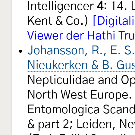
Intelligencer
4
: 14.
Kent & Co.)
[Digita
Viewer der Hathi Tru
Johansson, R., E. S.
Nieukerken & B. Gu
Nepticulidae and Op
North West Europe. 
Entomologica Scandi
& part 2; Leiden, N