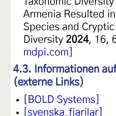
Taxonomic Diversity 
Armenia Resulted in
Species and Cryptic
Diversity
2024
, 16,
mdpi.com]
4.3. Informationen au
(externe Links)
[BOLD Systems]
[svenska_fjarilar]