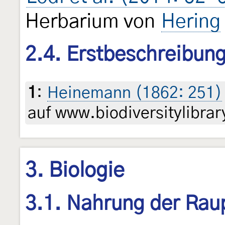
Herbarium von
Hering
2.4. Erstbeschreibun
1
:
Heinemann (1862: 251)
auf www.biodiversitylibrar
3. Biologie
3.1. Nahrung der Rau