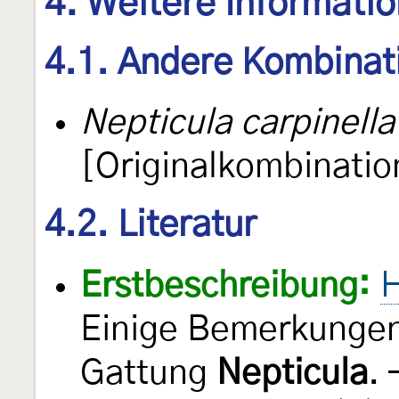
4. Weitere Informati
4.1. Andere Kombinat
Nepticula carpinella
[Originalkombinatio
4.2. Literatur
Erstbeschreibung:
H
Einige Bemerkungen
Gattung
Nepticula
.