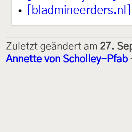
[bladmineerders.nl]
Zuletzt geändert am
27. Se
Annette von Scholley-Pfab