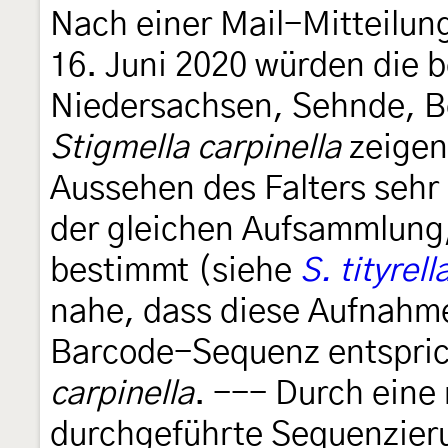
Nach einer Mail-Mitteilun
16. Juni 2020 würden die 
Niedersachsen, Sehnde, Bo
Stigmella carpinella
zeigen.
Aussehen des Falters seh
der gleichen Aufsammlung,
bestimmt (siehe
S. tityrell
nahe, dass diese Aufnah
Barcode-Sequenz entsprich
carpinella
. --- Durch eine
durchgeführte Sequenzier