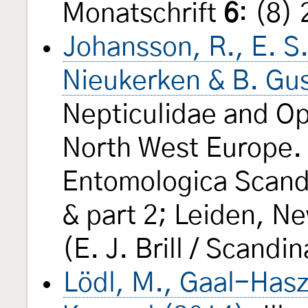
Monatschrift
6
: (8)
Johansson, R., E. S.
Nieukerken & B. Gu
Nepticulidae and Op
North West Europe. 
Entomologica Scandi
& part 2; Leiden, N
(E. J. Brill / Scandi
Lödl, M., Gaal-Hasz