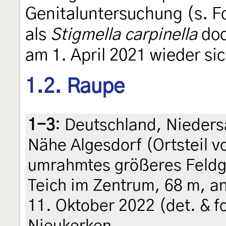
Genitaluntersuchung (s. Fo
als
Stigmella carpinella
doc
am 1. April 2021 wieder si
1.2. Raupe
1-3
:
Deutschland, Nieders
Nähe Algesdorf (Ortsteil 
umrahmtes größeres Feldg
Teich im Zentrum, 68 m, a
11. Oktober 2022 (det. & fot