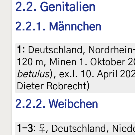
2.2. Genitalien
2.2.1. Männchen
1
:
Deutschland, Nordrhein
120 m, Minen 1. Oktober 2
betulus
), ex.l. 10. April 20
Dieter Robrecht)
2.2.2. Weibchen
1-3
:
♀, Deutschland, Nied