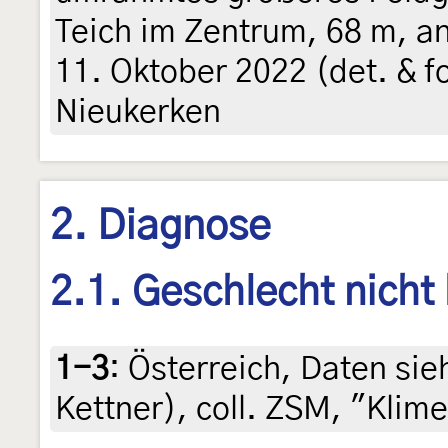
Teich im Zentrum, 68 m, a
11. Oktober 2022 (det. & fot
Nieukerken
2. Diagnose
2.1. Geschlecht nicht
1-3
:
Österreich, Daten sieh
Kettner), coll. ZSM, "Kl