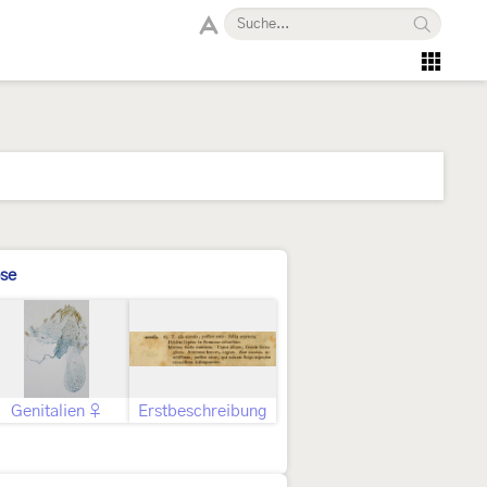
se
Genitalien ♀
Erstbeschreibung