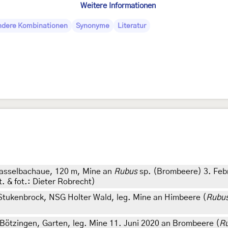
Weitere Informationen
ndere Kombinationen
Synonyme
Literatur
Hasselbachaue, 120 m, Mine an
Rubus
sp. (Brombeere) 3. Febr
t. & fot.: Dieter Robrecht)
tukenbrock, NSG Holter Wald, leg. Mine an Himbeere (
Rubus
ötzingen, Garten, leg. Mine 11. Juni 2020 an Brombeere (
R