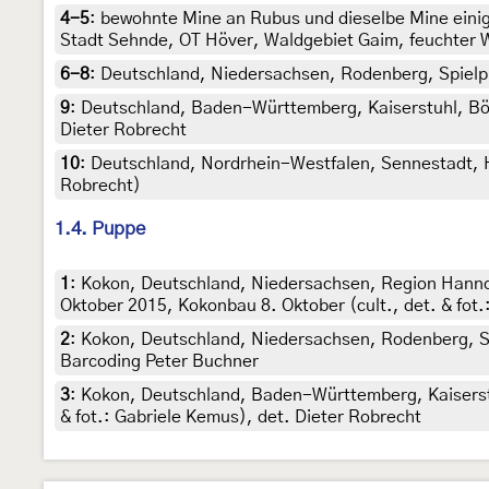
4-5
:
bewohnte Mine an Rubus und dieselbe Mine eini
Stadt Sehnde, OT Höver, Waldgebiet Gaim, feuchter Wal
6-8
:
Deutschland, Niedersachsen, Rodenberg, Spielp
9
:
Deutschland, Baden-Württemberg, Kaiserstuhl, Böt
Dieter Robrecht
10
:
Deutschland, Nordrhein-Westfalen, Sennestadt,
Robrecht)
1.4. Puppe
1
:
Kokon, Deutschland, Niedersachsen, Region Hanno
Oktober 2015, Kokonbau 8. Oktober (cult., det. & fot.:
2
:
Kokon, Deutschland, Niedersachsen, Rodenberg, Sp
Barcoding Peter Buchner
3
:
Kokon, Deutschland, Baden-Württemberg, Kaiserstu
& fot.: Gabriele Kemus), det. Dieter Robrecht