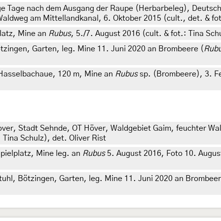
ge Tage nach dem Ausgang der Raupe (Herbarbeleg), Deutsc
dweg am Mittellandkanal, 6. Oktober 2015 (cult., det. & fot.:
latz, Mine an
Rubus
, 5./7. August 2016 (cult. & fot.: Tina Sc
zingen, Garten, leg. Mine 11. Juni 2020 an Brombeere (
Rub
 Hasselbachaue, 120 m, Mine an
Rubus
sp. (Brombeere), 3. Feb
ver, Stadt Sehnde, OT Höver, Waldgebiet Gaim, feuchter Wa
 Tina Schulz), det. Oliver Rist
ielplatz, Mine leg. an
Rubus
5. August 2016, Foto 10. August 
hl, Bötzingen, Garten, leg. Mine 11. Juni 2020 an Brombeer