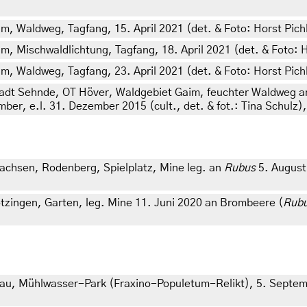
 m, Waldweg, Tagfang, 15. April 2021 (det. & Foto: Horst Pich
 m, Mischwaldlichtung, Tagfang, 18. April 2021 (det. & Foto: H
 m, Waldweg, Tagfang, 23. April 2021 (det. & Foto: Horst Pich
adt Sehnde, OT Höver, Waldgebiet Gaim, feuchter Waldweg a
, e.l. 31. Dezember 2015 (cult., det. & fot.: Tina Schulz), 
achsen, Rodenberg, Spielplatz, Mine leg. an
Rubus
5. August 
zingen, Garten, leg. Mine 11. Juni 2020 an Brombeere (
Rub
au, Mühlwasser-Park (Fraxino-Populetum-Relikt), 5. September