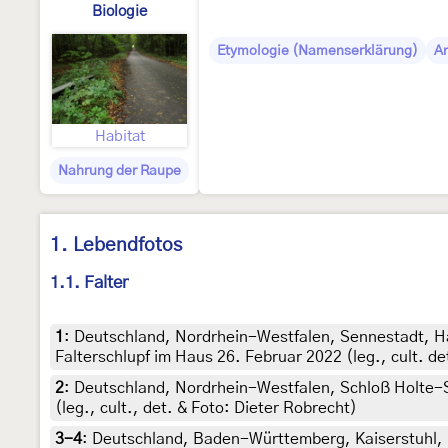
Biologie
Etymologie (Namenserklärung)
A
Habitat
Nahrung der Raupe
1. Lebendfotos
1.1. Falter
1
:
Deutschland, Nordrhein-Westfalen, Sennestadt, 
Falterschlupf im Haus 26. Februar 2022 (leg., cult. de
2
:
Deutschland, Nordrhein-Westfalen, Schloß Holte-S
(leg., cult., det. & Foto: Dieter Robrecht)
3-4
:
Deutschland, Baden-Württemberg, Kaiserstuhl, B