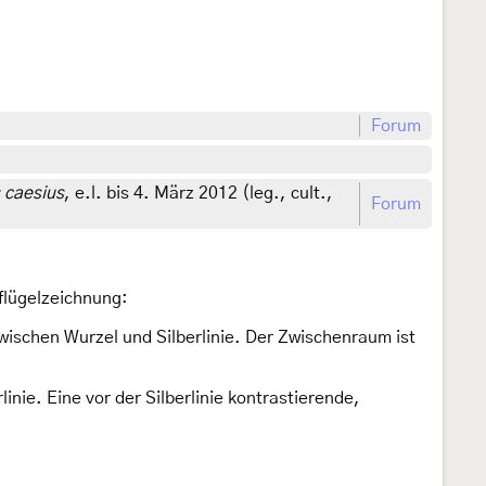
Forum
 caesius
, e.l. bis 4. März 2012 (leg., cult.,
Forum
flügelzeichnung:
zwischen Wurzel und Silberlinie. Der Zwischenraum ist
nie. Eine vor der Silberlinie kontrastierende,