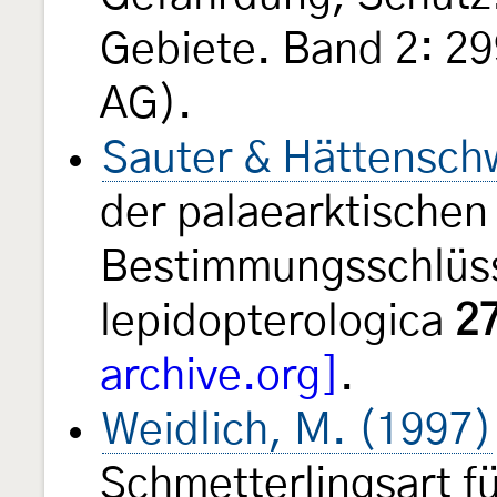
Gebiete. Band 2: 29
AG).
Sauter & Hättenschw
der palaearktischen 
Bestimmungsschlüss
lepidopterologica
2
archive.org]
.
Weidlich, M. (1997)
Schmetterlingsart fü