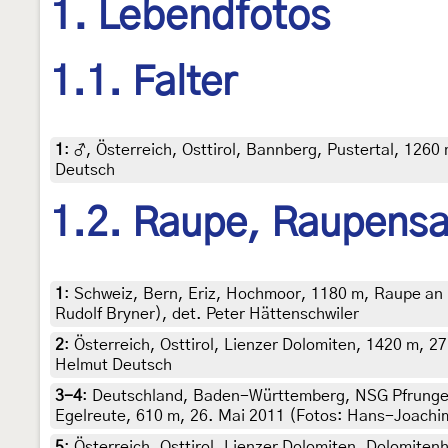
1. Lebendfotos
1.1. Falter
1
:
♂, Österreich, Osttirol, Bannberg, Pustertal, 1260
Deutsch
1.2. Raupe, Raupens
1
:
Schweiz, Bern, Eriz, Hochmoor, 1180 m, Raupe an
Rudolf Bryner), det. Peter Hättenschwiler
2
:
Österreich, Osttirol, Lienzer Dolomiten, 1420 m, 27
Helmut Deutsch
3-4
:
Deutschland, Baden-Württemberg, NSG Pfrunger
Egelreute, 610 m, 26. Mai 2011 (Fotos: Hans-Joachi
5
:
Österreich, Osttirol, Lienzer Dolomiten, Dolomitenh