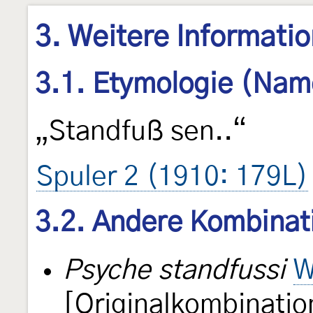
3. Weitere Informati
3.1. Etymologie (Nam
„Standfuß sen..“
Spuler 2 (1910: 179L)
3.2. Andere Kombinat
Psyche standfussi
W
[Originalkombinatio