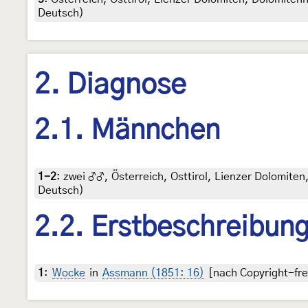
Deutsch)
2. Diagnose
2.1. Männchen
1-2
:
zwei ♂♂, Österreich, Osttirol, Lienzer Dolomiten,
Deutsch)
2.2. Erstbeschreibun
1
:
Wocke
in
Assmann (1851: 16)
[nach Copyright-fre