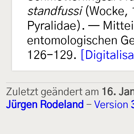
standfussi
(Wocke, 1
Pyralidae). — Mitte
entomologischen Ge
126-129.
[Digitalis
Zuletzt geändert am
16. Ja
Jürgen Rodeland
-
Version