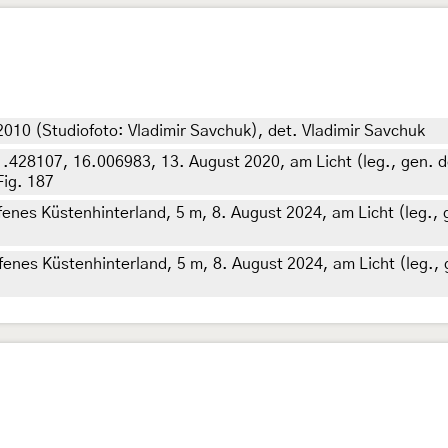
10 (Studiofoto: Vladimir Savchuk), det. Vladimir Savchuk
41.428107, 16.006983, 13. August 2020, am Licht (leg., gen. d
Fig. 187
fenes Küstenhinterland, 5 m, 8. August 2024, am Licht (leg., g
fenes Küstenhinterland, 5 m, 8. August 2024, am Licht (leg., g