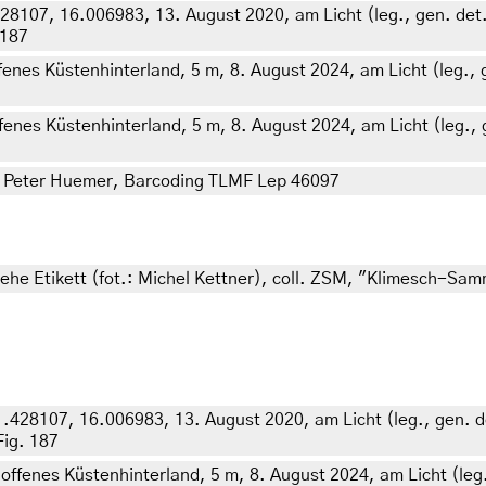
.428107, 16.006983, 13. August 2020, am Licht (leg., gen. det.
 187
fenes Küstenhinterland, 5 m, 8. August 2024, am Licht (leg., g
fenes Küstenhinterland, 5 m, 8. August 2024, am Licht (leg., g
et. Peter Huemer, Barcoding TLMF Lep 46097
ehe Etikett (fot.: Michel Kettner), coll. ZSM, "Klimesch-Sa
41.428107, 16.006983, 13. August 2020, am Licht (leg., gen. d
Fig. 187
offenes Küstenhinterland, 5 m, 8. August 2024, am Licht (leg.,