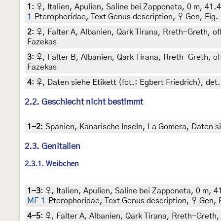
1
:
♀, Italien, Apulien, Saline bei Zapponeta, 0 m, 41
1
Pterophoridae, Text Genus description, ♀ Gen, Fig.
2
:
♀, Falter A, Albanien, Qark Tirana, Rreth-Greth, of
Fazekas
3
:
♀, Falter B, Albanien, Qark Tirana, Rreth-Greth, of
Fazekas
4
:
♀, Daten siehe Etikett (fot.: Egbert Friedrich), d
2.2. Geschlecht nicht bestimmt
1-2
:
Spanien, Kanarische Inseln, La Gomera, Daten si
2.3. Genitalien
2.3.1. Weibchen
1-3
:
♀, Italien, Apulien, Saline bei Zapponeta, 0 m, 
ME 1
Pterophoridae, Text Genus description, ♀ Gen, 
4-5
:
♀, Falter A, Albanien, Qark Tirana, Rreth-Greth, 