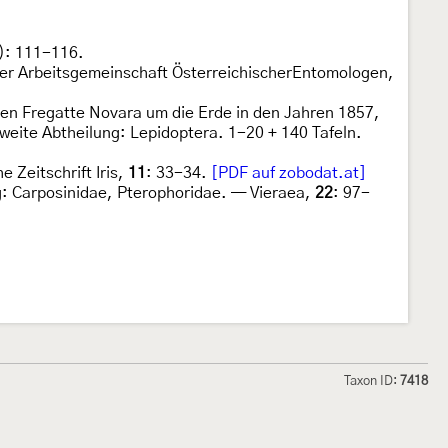
): 111-116.
 der Arbeitsgemeinschaft ÖsterreichischerEntomologen,
hen Fregatte Novara um die Erde in den Jahren 1857,
weite Abtheilung: Lepidoptera. 1-20 + 140 Tafeln.
 Zeitschrift Iris,
11
: 33-34.
[PDF auf zobodat.at]
ag: Carposinidae, Pterophoridae. — Vieraea,
22
: 97-
Taxon ID:
7418