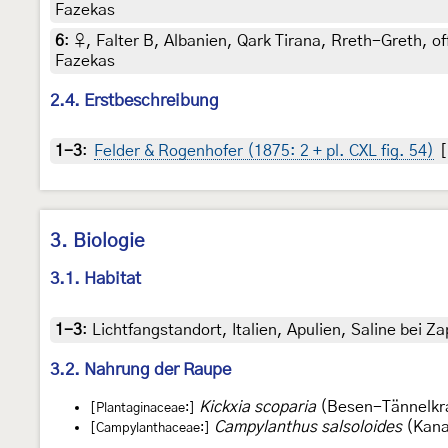
Fazekas
6
:
♀, Falter B, Albanien, Qark Tirana, Rreth-Greth, of
Fazekas
2.4. Erstbeschreibung
1-3
:
Felder & Rogenhofer (1875: 2 + pl. CXL fig. 54)
[
3. Biologie
3.1. Habitat
1-3
:
Lichtfangstandort, Italien, Apulien, Saline bei 
3.2. Nahrung der Raupe
Kickxia scoparia
(Besen-Tännelkr
[Plantaginaceae:]
Campylanthus salsoloides
(Kana
[Campylanthaceae:]