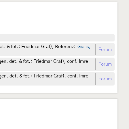
et. & fot.: Friedmar Graf), Referenz:
Gielis,
Forum
en. det. & fot.: Friedmar Graf), conf. Imre
Forum
en. det. & fot.: Friedmar Graf), conf. Imre
Forum