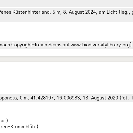
fenes Küstenhinterland, 5 m, 8. August 2024, am Licht (leg., g
nach Copyright-freien Scans auf www.biodiversitylibrary.org]
Zapponeta, 0 m, 41.428107, 16.006983, 13. August 2020 (fot.:
aut)
ren-Krummblüte)