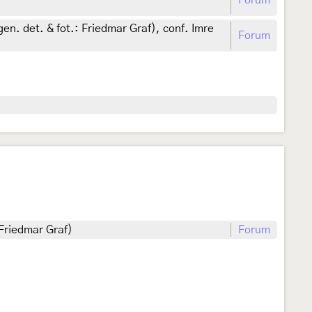
Forum
en. det. & fot.: Friedmar Graf), conf. Imre
Forum
 Friedmar Graf)
Forum