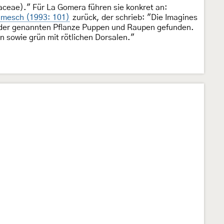
aceae)." Für La Gomera führen sie konkret an:
imesch (1993: 101)
zurück, der schrieb: "Die Imagines
n der genannten Pflanze Puppen und Raupen gefunden.
n sowie grün mit rötlichen Dorsalen."