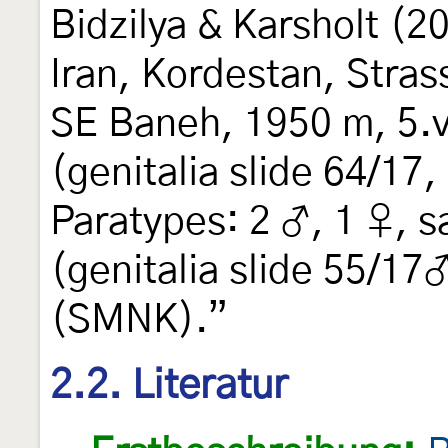
Bidzilya & Karsholt (2
Iran, Kordestan, Stra
SE Baneh, 1950 m, 5.v
(genitalia slide 64/17
Paratypes: 2 ♂, 1 ♀, s
(genitalia slide 55/17
(SMNK).”
2.2. Literatur