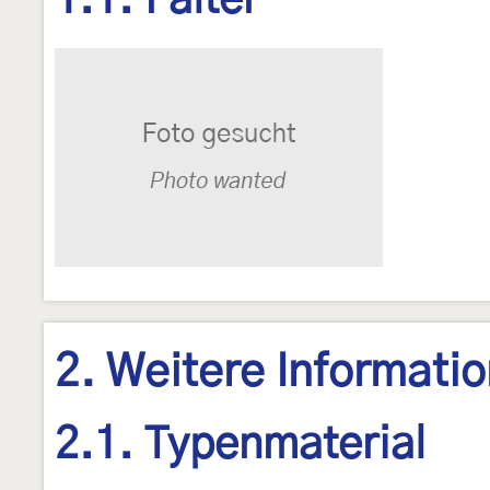
1.1. Falter
2. Weitere Informati
2.1. Typenmaterial