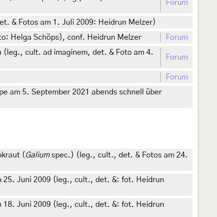
Forum
det. & Fotos am 1. Juli 2009: Heidrun Melzer)
o: Helga Schöps), conf. Heidrun Melzer
Forum
leg., cult. ad imaginem, det. & Foto am 4.
Forum
Forum
upe am 5. September 2021 abends schnell über
kraut (
Galium
spec.) (leg., cult., det. & Fotos am 24.
25. Juni 2009 (leg., cult., det. &: fot. Heidrun
18. Juni 2009 (leg., cult., det. &: fot. Heidrun