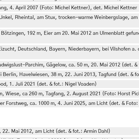
g, 4. April 2007 (Foto: Michel Kettner), det. Michel Kettner
 Unkel, Rheintal, am Stux, trocken-warme Weinbergslage, am 
tzingen, 192 m, Eier am 20. Mai 2012 an Ulmenblatt gefunden,
Eizucht, Deutschland, Bayern, Niederbayern, bei Vilshofen a. 
wigslust-Parchim, Gägelow, ca. 50 m, 20. Mai 2012 (det. & 
Berlin, Havelwiesen, 38 m, 22. Juni 2013, Tagfund (det. & fo
d, 1. Juli 2021 (det. & fot.: Nigel Voaden)
en, Wiese, ca 260 m, Tagfang, 2. August 2021 (Foto: Horst Pic
er Forstweg, ca. 1000 m, 4. Juni 2025, am Licht (det. & Foto:
22. Mai 2012, am Licht (det. & fot.: Armin Dahl)