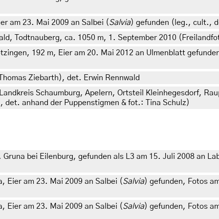
er am 23. Mai 2009 an Salbei (
Salvia
) gefunden (leg., cult., 
, Todtnauberg, ca. 1050 m, 1. September 2010 (Freilandfot
ingen, 192 m, Eier am 20. Mai 2012 an Ulmenblatt gefunden (
 Thomas Ziebarth), det. Erwin Rennwald
 Landkreis Schaumburg, Apelern, Ortsteil Kleinhegesdorf, Ra
, det. anhand der Puppenstigmen & fot.: Tina Schulz)
Gruna bei Eilenburg, gefunden als L3 am 15. Juli 2008 an Lab
, Eier am 23. Mai 2009 an Salbei (
Salvia
) gefunden, Fotos am 
, Eier am 23. Mai 2009 an Salbei (
Salvia
) gefunden, Fotos am 