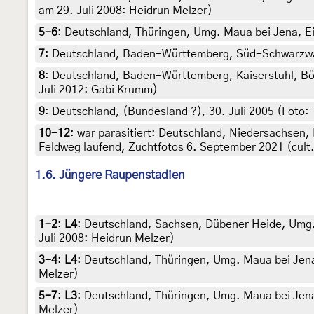
am 29. Juli 2008: Heidrun Melzer)
5-6
:
Deutschland, Thüringen, Umg. Maua bei Jena, Ei
7
:
Deutschland, Baden-Württemberg, Süd-Schwarzwald
8
:
Deutschland, Baden-Württemberg, Kaiserstuhl, Bötz
Juli 2012: Gabi Krumm)
9
:
Deutschland, (Bundesland ?), 30. Juli 2005 (Foto:
10-12
:
war parasitiert: Deutschland, Niedersachsen,
Feldweg laufend, Zuchtfotos 6. September 2021 (cult.
1.6. Jüngere Raupenstadien
1-2
:
L4
: Deutschland, Sachsen, Dübener Heide, Umg. 
Juli 2008: Heidrun Melzer)
3-4
:
L4
: Deutschland, Thüringen, Umg. Maua bei Jena
Melzer)
5-7
:
L3
: Deutschland, Thüringen, Umg. Maua bei Jena
Melzer)