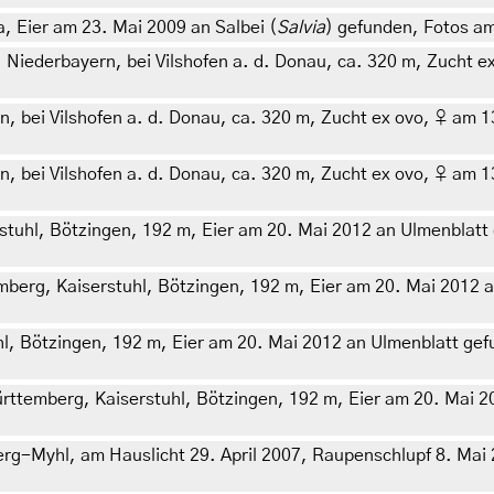
, Eier am 23. Mai 2009 an Salbei (
Salvia
) gefunden, Fotos am 
Niederbayern, bei Vilshofen a. d. Donau, ca. 320 m, Zucht ex
bei Vilshofen a. d. Donau, ca. 320 m, Zucht ex ovo, ♀ am 13.
bei Vilshofen a. d. Donau, ca. 320 m, Zucht ex ovo, ♀ am 13
tuhl, Bötzingen, 192 m, Eier am 20. Mai 2012 an Ulmenblatt 
erg, Kaiserstuhl, Bötzingen, 192 m, Eier am 20. Mai 2012 a
, Bötzingen, 192 m, Eier am 20. Mai 2012 an Ulmenblatt gefun
ttemberg, Kaiserstuhl, Bötzingen, 192 m, Eier am 20. Mai 2
g-Myhl, am Hauslicht 29. April 2007, Raupenschlupf 8. Mai 2