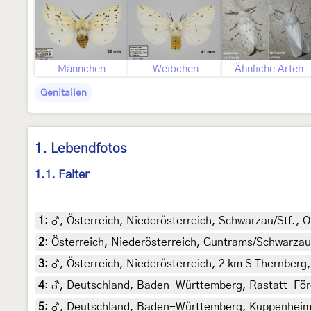
Männchen
Weibchen
Ähnliche Arten
Genitalien
1. Lebendfotos
1.1. Falter
1
:
♂, Österreich, Niederösterreich, Schwarzau/Stf., O
2
:
Österreich, Niederösterreich, Guntrams/Schwarzau,
3
:
♂, Österreich, Niederösterreich, 2 km S Thernberg
4
:
♂, Deutschland, Baden-Württemberg, Rastatt-Förch,
5
:
♂, Deutschland, Baden-Württemberg, Kuppenheim, 1