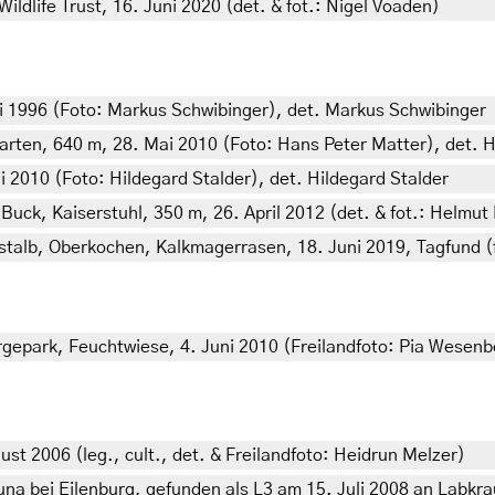
Wildlife Trust, 16. Juni 2020 (det. & fot.: Nigel Voaden)
i 1996 (Foto: Markus Schwibinger), det. Markus Schwibinger
rten, 640 m, 28. Mai 2010 (Foto: Hans Peter Matter), det. 
 2010 (Foto: Hildegard Stalder), det. Hildegard Stalder
k, Kaiserstuhl, 350 m, 26. April 2012 (det. & fot.: Helmut 
lb, Oberkochen, Kalkmagerrasen, 18. Juni 2019, Tagfund (fot
rgepark, Feuchtwiese, 4. Juni 2010 (Freilandfoto: Pia Wesenbe
t 2006 (leg., cult., det. & Freilandfoto: Heidrun Melzer)
a bei Eilenburg, gefunden als L3 am 15. Juli 2008 an Labkra