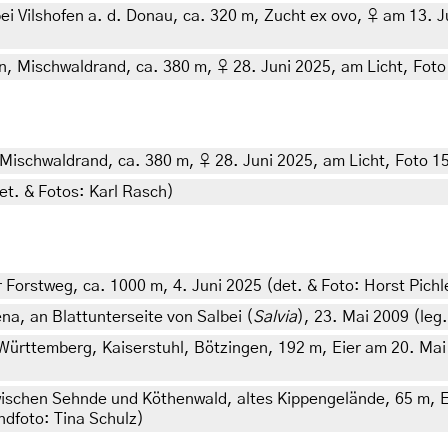
 Vilshofen a. d. Donau, ca. 320 m, Zucht ex ovo, ♀ am 13. Jun
n, Mischwaldrand, ca. 380 m, ♀ 28. Juni 2025, am Licht, Foto 3
 Mischwaldrand, ca. 380 m, ♀ 28. Juni 2025, am Licht, Foto 15
t. & Fotos: Karl Rasch)
r Forstweg, ca. 1000 m, 4. Juni 2025 (det. & Foto: Horst Pichl
a, an Blattunterseite von Salbei (
Salvia
), 23. Mai 2009 (leg.
rttemberg, Kaiserstuhl, Bötzingen, 192 m, Eier am 20. Mai 2
schen Sehnde und Köthenwald, altes Kippengelände, 65 m, Ei
ndfoto: Tina Schulz)