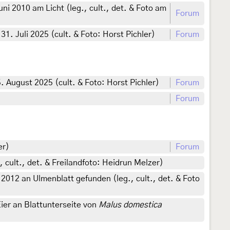
i 2010 am Licht (leg., cult., det. & Foto am
Forum
1. Juli 2025 (cult. & Foto: Horst Pichler)
Forum
. August 2025 (cult. & Foto: Horst Pichler)
Forum
Forum
er)
Forum
, cult., det. & Freilandfoto: Heidrun Melzer)
012 an Ulmenblatt gefunden (leg., cult., det. & Foto
er an Blattunterseite von
Malus domestica