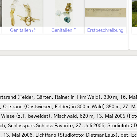
Genitalien ♂
Genitalien ♀
Erstbeschreibung
rtsrand (Felder, Gärten, Raine; in 1 km Wald), 330 m, 16. Ma
 Ortsrand (Obstwiesen, Felder; in 300 m Wald) 350 m, 27. M
, Wiese (z.T. beweidet), Mischwald, 620 m, 13. Mai 2005 (Fot
 Schlosspark Schloss Favorite, 27. Juli 2006, Studiofoto: Di
3. Mai 2006, Lichtfang (Studiofoto: Dietmar Laux), det. Ec