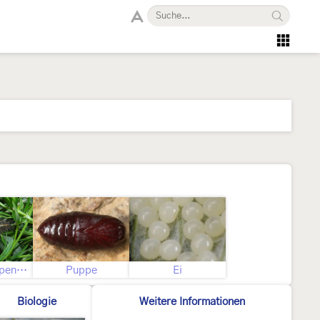
Jüngere Raupenstadien
Puppe
Ei
Biologie
Weitere Informationen