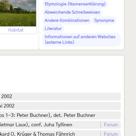
Etymologie (Namenserklärung)
Abweichende Schreibweisen
Andere Kombinationen
Synonyme
Literatur
Habitat
Informationen auf anderen Websites
(externe Links)
i 2002
ai 2002
os 1-3: Peter Buchner), det. Peter Buchner
etmar Laux), conf. Juha Tyllinen
Forum
kard O. Krüger & Thomas Fähnrich
Forum