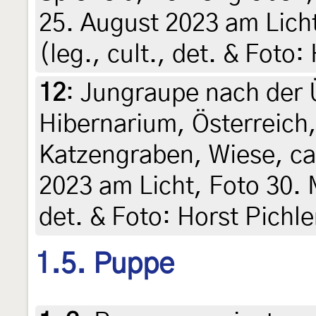
25. August 2023 am Lich
(leg., cult., det. & Foto:
12
:
Jungraupe nach der 
Hibernarium, Österreich,
Katzengraben, Wiese, ca
2023 am Licht, Foto 30. M
det. & Foto: Horst Pichle
1.5. Puppe