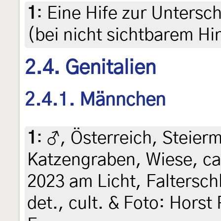
1
:
Eine Hife zur Untersc
(bei nicht sichtbarem Hin
2.4. Genitalien
2.4.1. Männchen
1
:
♂, Österreich, Steierm
Katzengraben, Wiese, ca
2023 am Licht, Falterschl
det., cult. & Foto: Horst 