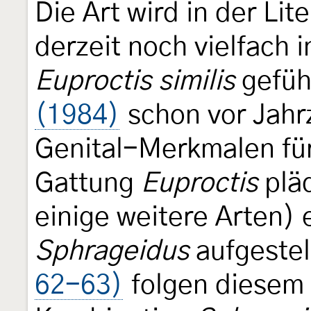
Die Art wird in der Lit
derzeit noch vielfach 
Euproctis similis
gefüh
(1984)
schon vor Jahr
Genital-Merkmalen für
Gattung
Euproctis
pläd
einige weitere Arten)
Sphrageidus
aufgestel
62-63)
folgen diesem 