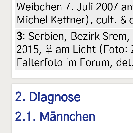
Weibchen 7. Juli 2007 am
Michel Kettner), cult. & 
3
:
Serbien, Bezirk Srem, 
2015, ♀ am Licht (Foto: 
Falterfoto im Forum, det
2. Diagnose
2.1. Männchen