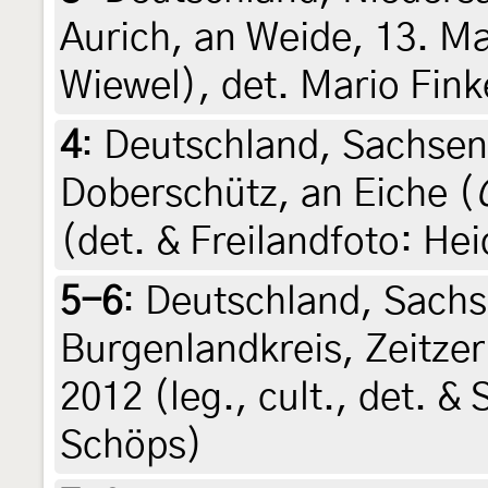
Aurich, an Weide, 13. Ma
Wiewel), det. Mario Fink
4
:
Deutschland, Sachsen
Doberschütz, an Eiche (
(det. & Freilandfoto: He
5-6
:
Deutschland, Sachs
Burgenlandkreis, Zeitzer 
2012 (leg., cult., det. &
Schöps)