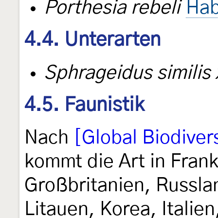
Porthesia rebeli
Hab
4.4. Unterarten
Sphrageidus simili
4.5. Faunistik
Nach
[Global Biodivers
kommt die Art in Fran
Großbritanien, Russla
Litauen, Korea, Italie