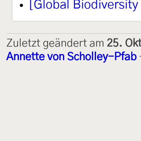
[Global Biodiversity 
Zuletzt geändert am
25. Ok
Annette von Scholley-Pfab