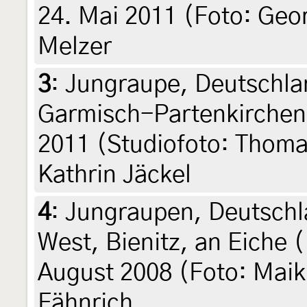
24. Mai 2011 (Foto: Geor
Melzer
3
:
Jungraupe, Deutschla
Garmisch-Partenkirchen,
2011 (Studiofoto: Thom
Kathrin Jäckel
4
:
Jungraupen, Deutschl
West, Bienitz, an Eiche (
August 2008 (Foto: Maik
Fähnrich