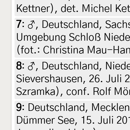
Kettner), det. Michel Ke
7
:
♂, Deutschland, Sachs
Umgebung Schloß Nieders
(fot.: Christina Mau-Han
8
:
♂, Deutschland, Nied
Sievershausen, 26. Juli 2
Szramka), conf. Rolf Mör
9
:
Deutschland, Meckle
Dümmer See, 15. Juli 201