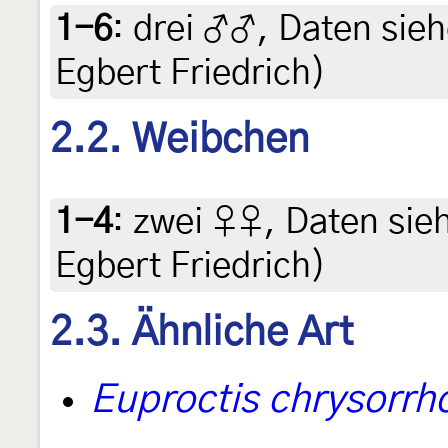
1-6
:
drei ♂♂, Daten siehe
Egbert Friedrich)
2.2. Weibchen
1-4
:
zwei ♀♀, Daten siehe
Egbert Friedrich)
2.3. Ähnliche Art
Euproctis chrysorrh