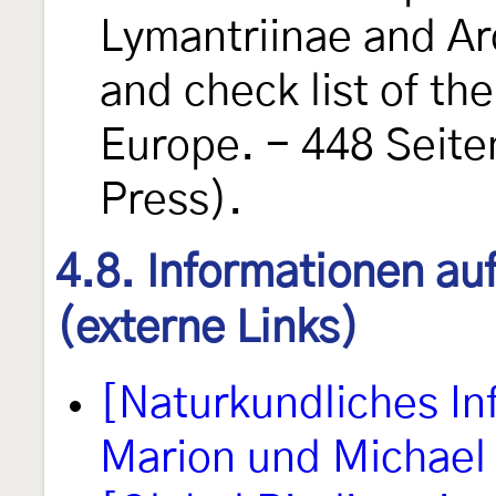
Lymantriinae and Ar
and check list of th
Europe. - 448 Seite
Press).
4.8. Informationen au
(externe Links)
[Naturkundliches I
Marion und Michael 