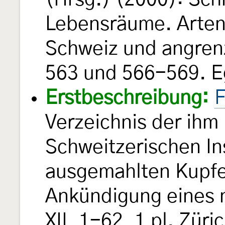
Lebensräume. Arten
Schweiz und angren
563 und 566-569. E
Erstbeschreibung:
F
Verzeichnis der ihm
Schweitzerischen In
ausgemahlten Kupfer
Ankündigung eines 
XII, 1-62, 1 pl. Zür