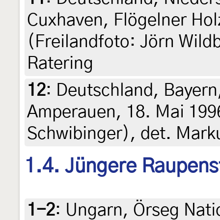
Cuxhaven, Flögelner Holz
(Freilandfoto: Jörn Wild
Ratering
12
:
Deutschland, Bayern
Amperauen, 18. Mai 199
Schwibinger), det. Mark
1.4. Jüngere Raupens
1-2
:
Ungarn, Örseg Nati