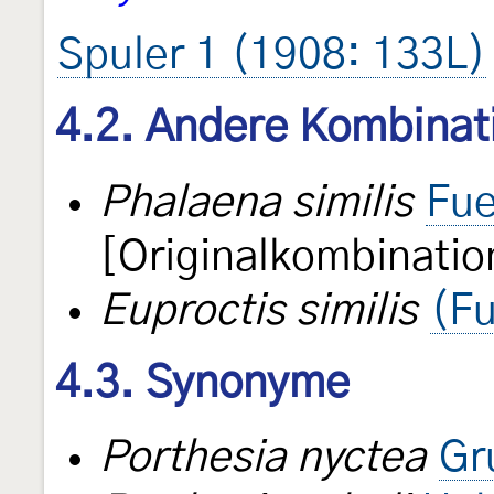
Spuler 1 (1908: 133L)
4.2. Andere Kombinat
Phalaena similis
Fue
[Originalkombinatio
Euproctis similis
(Fu
4.3. Synonyme
Porthesia nyctea
Gr