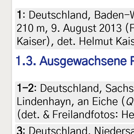
1
:
Deutschland, Baden-
210 m, 9. August 2013 (
Kaiser), det. Helmut Kai
1.3. Ausgewachsene 
1-2
:
Deutschland, Sachs
Lindenhayn, an Eiche (
Q
(det. & Freilandfotos: H
3
:
Deutschland, Niedersa