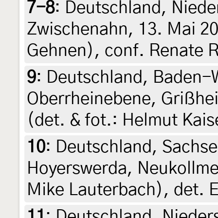
7-8
:
Deutschland, Niede
Zwischenahn, 13. Mai 20
Gehnen), conf. Renate R
9
:
Deutschland, Baden-W
Oberrheinebene, Grißhei
(det. & fot.: Helmut Kais
10
:
Deutschland, Sachs
Hoyerswerda, Neukollmer
Mike Lauterbach), det. 
11
:
Deutschland, Nieder