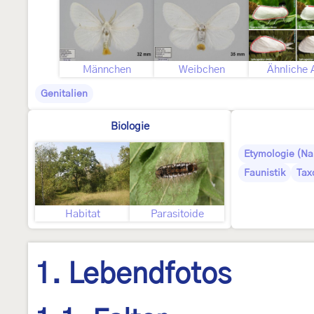
Männchen
Weibchen
Ähnliche 
Genitalien
Biologie
Etymologie (N
Faunistik
Tax
Habitat
Parasitoide
1. Lebendfotos