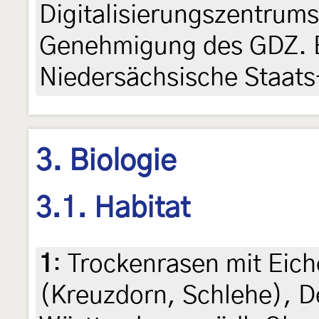
Digitalisierungszentrum
Genehmigung des GDZ. Be
Niedersächsische Staats-
3. Biologie
3.1. Habitat
1
:
Trockenrasen mit Eic
(Kreuzdorn, Schlehe), 