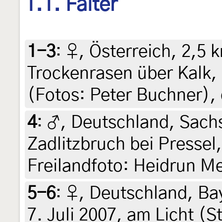
1.1. Falter
1-3
:
♀, Österreich, 2,5
Trockenrasen über Kalk, 
(Fotos: Peter Buchner),
4
:
♂, Deutschland, Sach
Zadlitzbruch bei Pressel,
Freilandfoto: Heidrun Me
5-6
:
♀, Deutschland, Ba
7. Juli 2007, am Licht (S