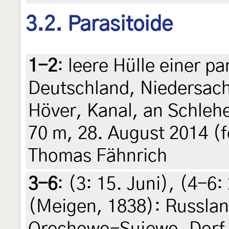
3.2. Parasitoide
1-2
:
leere Hülle einer pa
Deutschland, Niedersach
Höver, Kanal, an Schleh
70 m, 28. August 2014 (fo
Thomas Fähnrich
3-6
: (3:
15. Juni
), (4-6:
(Meigen, 1838): Russlan