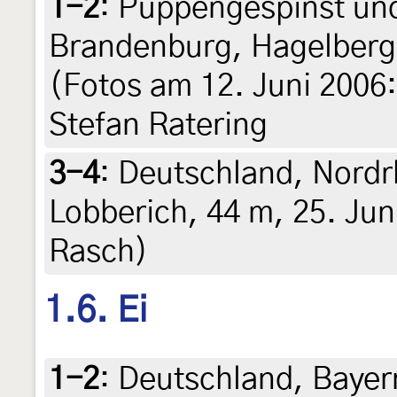
1-2
:
Puppengespinst un
Brandenburg, Hagelberg,
(Fotos am 12. Juni 2006: 
Stefan Ratering
3-4
:
Deutschland, Nordr
Lobberich, 44 m, 25. Juni
Rasch)
1.6. Ei
1-2
:
Deutschland, Bayer