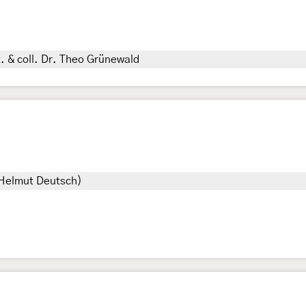
t. & coll. Dr. Theo Grünewald
 Helmut Deutsch)