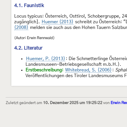
4.1. Faunistik
Locus typicus: Österreich, Osttirol, Schobergruppe, 24
zugänglich].
Huemer (2013)
schreibt zu Österreich: "
(2008)
melden sie auch aus den Hohen Tauern Salzbu
(Autor: Erwin Rennwald)
4.2. Literatur
Huemer, P. (2013)
: Die Schmetterlinge Österrei
Landesmuseen-Betriebsgesellschaft m.b.H.).
Erstbeschreibung:
Whitebread, S. (2006)
:
Sphal
Veröffentlichungen des Tiroler Landesmuseums
Zuletzt geändert am
10. Dezember 2025 um 19:25:22
von
Erwin Re