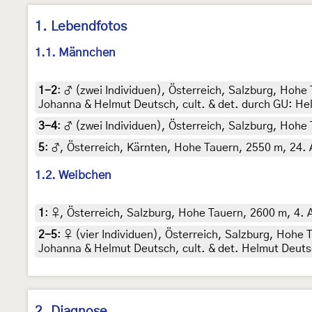
1. Lebendfotos
1.1. Männchen
1-2
:
♂ (zwei Individuen), Österreich, Salzburg, Hohe 
Johanna & Helmut Deutsch, cult. & det. durch GU: H
3-4
:
♂ (zwei Individuen), Österreich, Salzburg, Hohe
5
:
♂, Österreich, Kärnten, Hohe Tauern, 2550 m, 24. 
1.2. Weibchen
1
:
♀, Österreich, Salzburg, Hohe Tauern, 2600 m, 4. 
2-5
:
♀ (vier Individuen), Österreich, Salzburg, Hohe 
Johanna & Helmut Deutsch, cult. & det. Helmut Deut
2. Diagnose