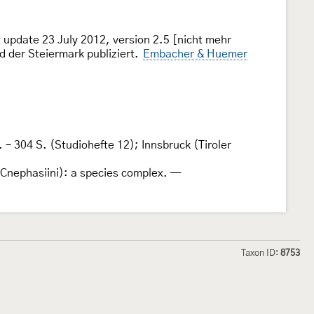
 update 23 July 2012, version 2.5 [nicht mehr
d der Steiermark publiziert.
Embacher & Huemer
 – 304 S. (Studiohefte 12); Innsbruck (Tiroler
 Cnephasiini): a species complex. —
Taxon ID:
8753