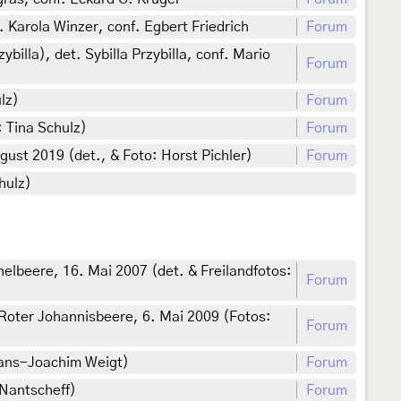
 Karola Winzer, conf. Egbert Friedrich
Forum
lla), det. Sybilla Przybilla, conf. Mario
Forum
lz)
Forum
 Tina Schulz)
Forum
ust 2019 (det., & Foto: Horst Pichler)
Forum
hulz)
lbeere, 16. Mai 2007 (det. & Freilandfotos:
Forum
Roter Johannisbeere, 6. Mai 2009 (Fotos:
Forum
Hans-Joachim Weigt)
Forum
 Nantscheff)
Forum