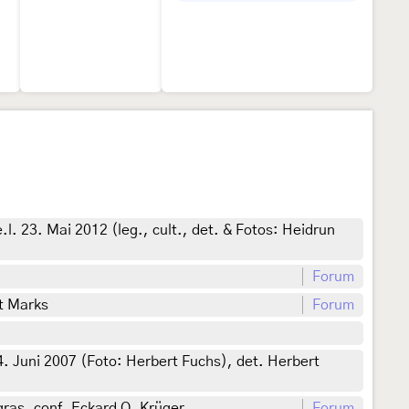
. 23. Mai 2012 (leg., cult., det. & Fotos: Heidrun
Forum
t Marks
Forum
 Juni 2007 (Foto: Herbert Fuchs), det. Herbert
pgras, conf. Eckard O. Krüger
Forum