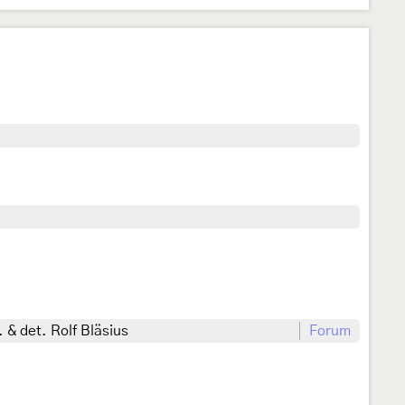
 & det. Rolf Bläsius
Forum