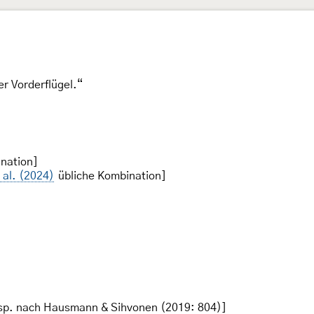
er Vorderflügel.“
nation]
 al. (2024)
übliche Kombination]
sp. nach Hausmann & Sihvonen (2019: 804)]