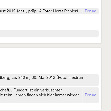
st 2019 (det., präp. & Foto: Horst Pichler)
Forum
berg, ca. 240 m, 30. Mai 2012 (Foto: Heidrun
heff). Fundort ist ein verbuschter
t zehn Jahren finden sich hier immer wieder
Forum