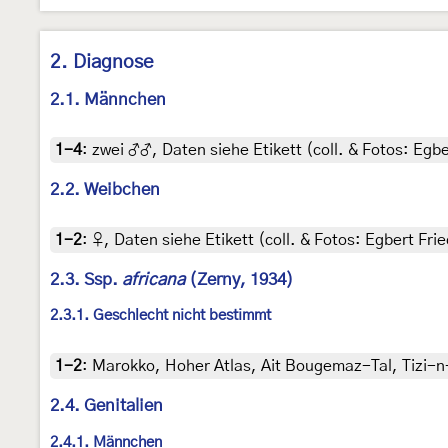
2. Diagnose
2.1. Männchen
1-4
:
zwei ♂♂, Daten siehe Etikett (coll. & Fotos: Egbe
2.2. Weibchen
1-2
:
♀, Daten siehe Etikett (coll. & Fotos: Egbert Frie
2.3. Ssp.
africana
(Zerny, 1934)
2.3.1. Geschlecht nicht bestimmt
1-2
:
Marokko, Hoher Atlas, Ait Bougemaz-Tal, Tizi-n-
2.4. Genitalien
2.4.1. Männchen