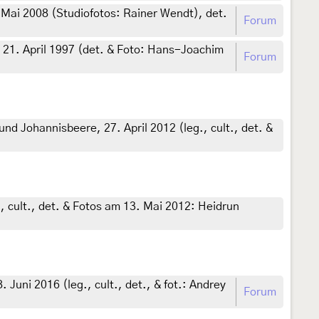
Mai 2008 (Studiofotos: Rainer Wendt), det.
Forum
 21. April 1997 (det. & Foto: Hans-Joachim
Forum
 Johannisbeere, 27. April 2012 (leg., cult., det. &
 cult., det. & Fotos am 13. Mai 2012: Heidrun
uni 2016 (leg., cult., det., & fot.: Andrey
Forum