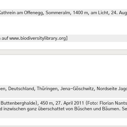
 Kathrein am Offenegg, Sommeralm, 1400 m, am Licht, 24. Augu
auf www.biodiversitylibrary.org]
en, Deutschland, Thüringen, Jena-Göschwitz, Nordseite Jagd
ttenberghalde), 450 m, 27. April 2011 (Foto: Florian Nantsc
nd inzwischen ganz überschattet von Büschen und Bäumen. Sei