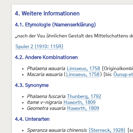
4. Weitere Informationen
4.1. Etymologie (Namenserklärung)
„nach der Vau ähnlichen Gestalt des Mittelschattens d
Spuler 2 (1910: 115R)
4.2. Andere Kombinationen
Phalaena wauaria
Linnaeus, 1758
[Originalkombi
Macaria wauaria
(
Linnaeus, 1758
) [bis
Õunap et
4.3. Synonyme
Phalaena fuscaria
Thunberg, 1792
Itame v-nigraria
Haworth, 1809
Geometra vauaria
Haworth, 1809
4.4. Unterarten
Speranza wauaria chinensis
(Sterneck, 1928)
[s