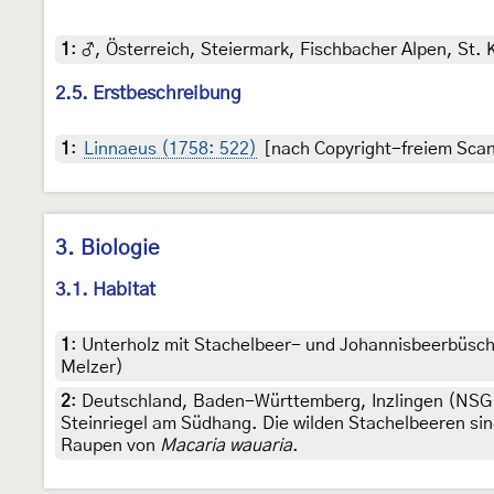
1
:
♂, Österreich, Steiermark, Fischbacher Alpen, St.
2.5. Erstbeschreibung
1
:
Linnaeus (1758: 522)
[nach Copyright-freiem Scan 
3. Biologie
3.1. Habitat
1
:
Unterholz mit Stachelbeer- und Johannisbeerbüsch
Melzer)
2
:
Deutschland, Baden-Württemberg, Inzlingen (NSG Bu
Steinriegel am Südhang. Die wilden Stachelbeeren si
Raupen von
Macaria wauaria
.