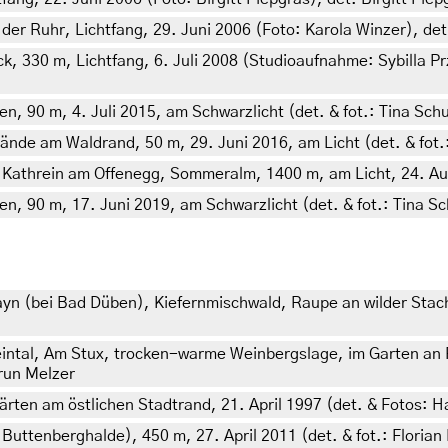
r Ruhr, Lichtfang, 29. Juni 2006 (Foto: Karola Winzer), det.
30 m, Lichtfang, 6. Juli 2008 (Studioaufnahme: Sybilla Przybi
 90 m, 4. Juli 2015, am Schwarzlicht (det. & fot.: Tina Schu
de am Waldrand, 50 m, 29. Juni 2016, am Licht (det. & fot.:
. Kathrein am Offenegg, Sommeralm, 1400 m, am Licht, 24. Aug
, 90 m, 17. Juni 2019, am Schwarzlicht (det. & fot.: Tina Sc
n (bei Bad Düben), Kiefernmischwald, Raupe an wilder Stache
intal, Am Stux, trocken-warme Weinbergslage, im Garten an 
run Melzer
rten am östlichen Stadtrand, 21. April 1997 (det. & Fotos: 
ttenberghalde), 450 m, 27. April 2011 (det. & fot.: Florian