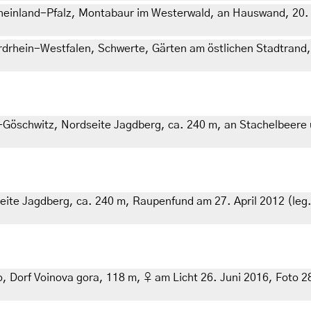
heinland-Pfalz, Montabaur im Westerwald, an Hauswand, 20. 
rdrhein-Westfalen, Schwerte, Gärten am östlichen Stadtrand,
öschwitz, Nordseite Jagdberg, ca. 240 m, an Stachelbeere und
te Jagdberg, ca. 240 m, Raupenfund am 27. April 2012 (leg.,
orf Voinova gora, 118 m, ♀ am Licht 26. Juni 2016, Foto 28. J