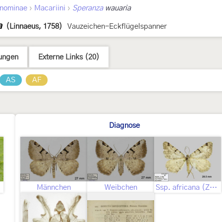
›
›
nominae
Macariini
Speranza
wauaria
a
(Linnaeus, 1758)
Vauzeichen-Eckflügelspanner
ungen
Externe Links (20)
AS
AF
Diagnose
Männchen
Weibchen
Ssp. africana (Zerny, 1934) Geschlecht nicht bestimmt