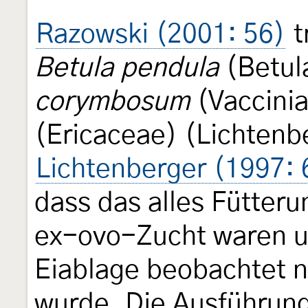
Razowski (2001: 56)
t
Betula pendula
(Betul
corymbosum
(Vaccini
(Ericaceae) (Lichtenb
Lichtenberger (1997: 
dass das alles Fütter
ex-ovo-Zucht waren u
Eiablage beobachtet 
wurde. Die Ausführung