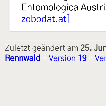
Entomologica Austr
zobodat.at]
Zuletzt geändert am
25. Ju
Rennwald
-
Version
19
-
Ve