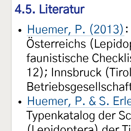
4.5. Literatur
Huemer, P. (2013)
:
Österreichs (Lepido
faunistische Checkli
12); Innsbruck (Tir
Betriebsgesellschaf
Huemer, P. & S. Er
Typenkatalog der S
(Lepidoptera) der 