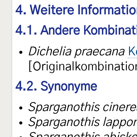
4. Weitere Informati
4.1. Andere Kombinat
Dichelia praecana
K
[Originalkombinatio
4.2. Synonyme
Sparganothis ciner
Sparganothis lappo