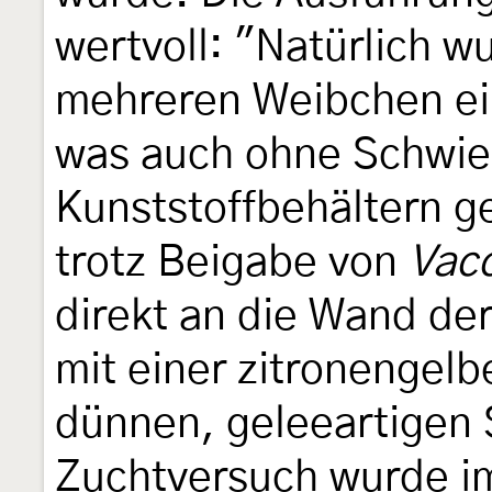
wertvoll: "Natürlich w
mehreren Weibchen ein
was auch ohne Schwier
Kunststoffbehältern g
trotz Beigabe von
Vac
direkt an die Wand de
mit einer zitronengel
dünnen, geleeartigen 
Zuchtversuch wurde i