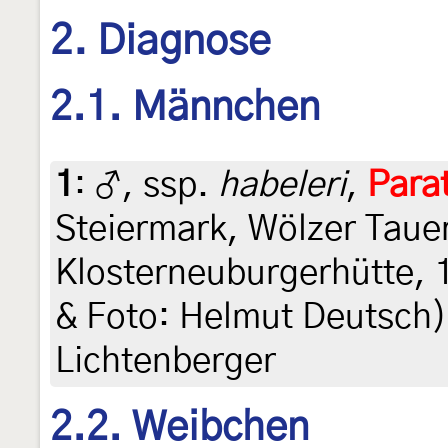
2. Diagnose
2.1. Männchen
1
:
♂, ssp.
habeleri
,
Para
Steiermark, Wölzer Taue
Klosterneuburgerhütte, 1
& Foto: Helmut Deutsch),
Lichtenberger
2.2. Weibchen