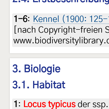
1-6
:
Kennel (1900: 125-12
[nach Copyright-freien 
www.biodiversitylibrary.
3. Biologie
3.1. Habitat
1
:
Locus typicus
der ssp