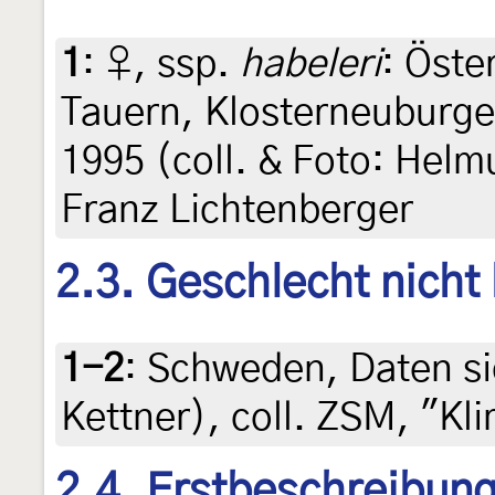
1
:
♀, ssp.
habeleri
: Öste
Tauern, Klosterneuburger
1995 (coll. & Foto: Helm
Franz Lichtenberger
2.3. Geschlecht nicht
1-2
:
Schweden, Daten sie
Kettner), coll. ZSM, "
2.4. Erstbeschreibun