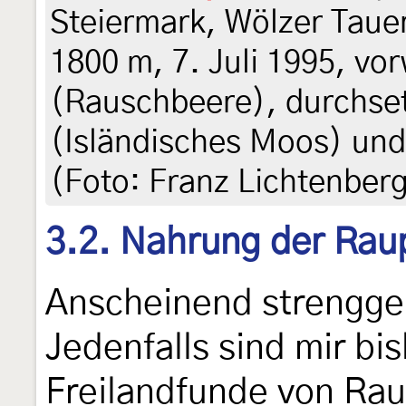
Steiermark, Wölzer Taue
1800 m, 7. Juli 1995, v
(Rauschbeere), durchse
(Isländisches Moos) un
(Foto: Franz Lichtenber
3.2. Nahrung der Rau
Anscheinend strengg
Jedenfalls sind mir bi
Freilandfunde von Ra