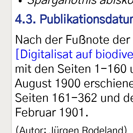
Sparganothis abisk
4.3. Publikationsdat
Nach der Fußnote der 
[Digitalisat auf biodive
mit den Seiten 1-160 
August 1900 erschiene
Seiten 161-362 und de
Februar 1901.
(Autor: Jürgen Rodeland)