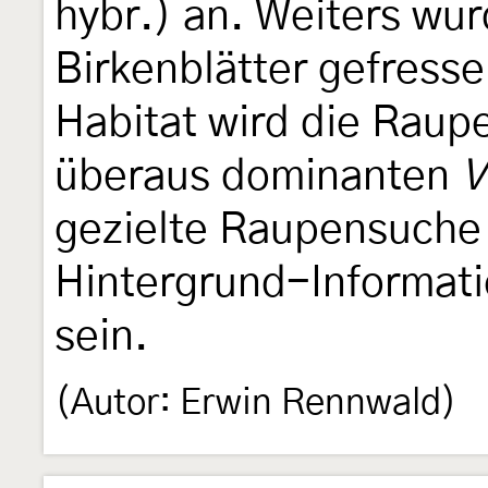
hybr.) an. Weiters wu
Birkenblätter gefresse
Habitat wird die Raup
überaus dominanten
V
gezielte Raupensuche 
Hintergrund-Informati
sein.
(Autor: Erwin Rennwald)