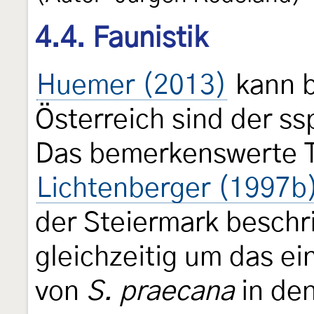
4.4. Faunistik
Huemer (2013)
kann b
Österreich sind der ss
Das bemerkenswerte T
Lichtenberger (1997b
der Steiermark beschr
gleichzeitig um das e
von
S. praecana
in den