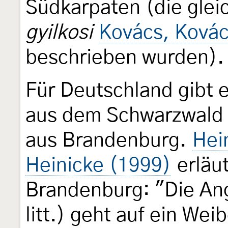
Südkarpaten (die gleic
gyilkosi
Kovács, Kovác
beschrieben wurden).
Für Deutschland gibt 
aus dem Schwarzwald 
aus Brandenburg.
Hei
Heinicke (1999)
erläu
Brandenburg: "Die An
litt.) geht auf ein W