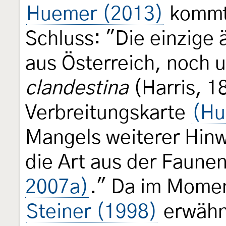
Huemer (2013)
kommt 
Schluss: "Die einzige 
aus Österreich, noch
clandestina
(Harris, 18
Verbreitungskarte
(Hu
Mangels weiterer Hinw
die Art aus der Faunen
2007a)
." Da im Moment
Steiner (1998)
erwähnt