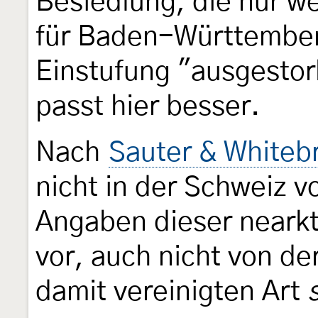
Besiedlung, die nur we
für Baden-Württembe
Einstufung "ausgestor
passt hier besser.
Nach
Sauter & Whiteb
nicht in der Schweiz v
Angaben dieser nearkt
vor, auch nicht von de
damit vereinigten Art