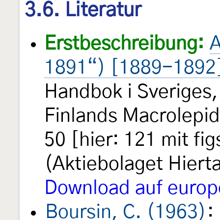
3.6. Literatur
Erstbeschreibung:
A
1891“) [1889-1892
Handbok i Sveriges
Finlands Macrolepido
50 [hier: 121 mit fi
(Aktiebolaget Hiert
Download auf europ
Boursin, C. (1963)
: