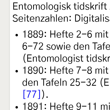
Entomologisk tidskrift
Seitenzahlen: Digitalis
1889: Hefte 2-6 mit
6-72 sowie den Tafe
(Entomologist tidskr
1890: Hefte 7-8 mit
den Tafeln 25-32 (E
[77]
).
1891: Hefte 9-11 m