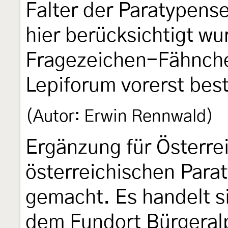
Falter der Paratypens
hier berücksichtigt wu
Fragezeichen-Fähnchen
Lepiforum vorerst bes
(Autor: Erwin Rennwald)
Ergänzung für Österre
österreichischen Par
gemacht. Es handelt s
dem Fundort Bürgeralp