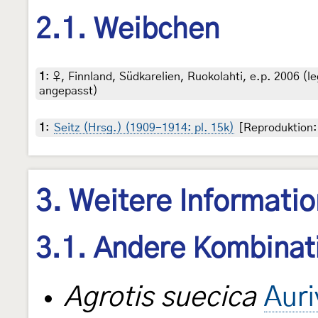
2.1. Weibchen
1
:
♀, Finnland, Südkarelien, Ruokolahti, e.p. 2006 (le
angepasst)
1
:
Seitz (Hrsg.) (1909-1914: pl. 15k)
[Reproduktion: 
3. Weitere Informati
3.1. Andere Kombinat
Agrotis suecica
Auri