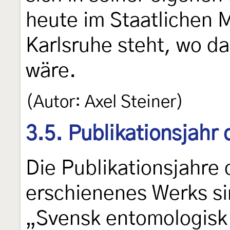
heute im Staatlichen
Karlsruhe steht, wo d
wäre.
(Autor: Axel Steiner)
3.5. Publikationsjahr
Die Publikationsjahre 
erschienenes Werks si
„Svensk entomologisk l