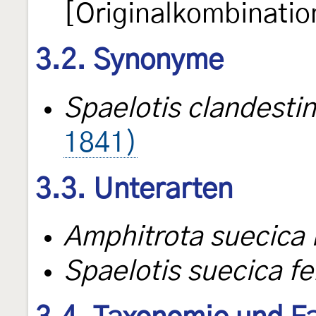
[Originalkombinatio
3.2. Synonyme
Spaelotis clandesti
1841)
3.3. Unterarten
Amphitrota suecica 
Spaelotis suecica f