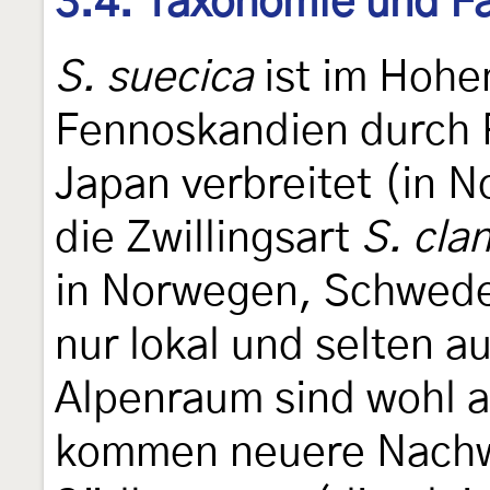
3.4. Taxonomie und Fa
S. suecica
ist im Hohe
Fennoskandien durch 
Japan verbreitet (in N
die Zwillingsart
S. cla
in Norwegen, Schweden
nur lokal und selten 
Alpenraum sind wohl a
kommen neuere Nachw