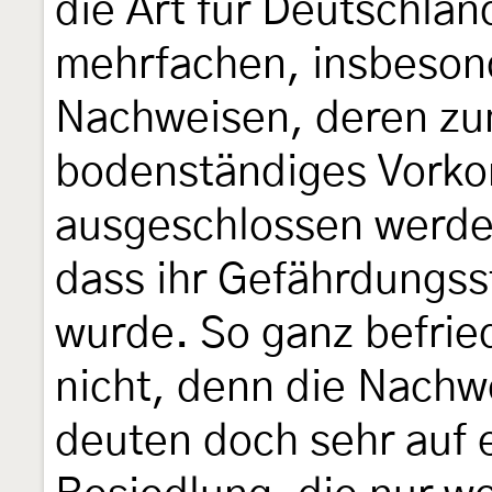
die Art für Deutschlan
mehrfachen, insbeson
Nachweisen, deren zum
bodenständiges Vork
ausgeschlossen werden
dass ihr Gefährdungss
wurde. So ganz befrie
nicht, denn die Nach
deuten doch sehr auf 