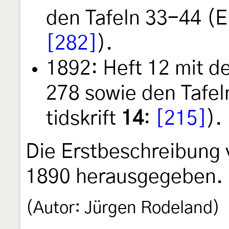
den Tafeln 33-44 (E
[282]
).
1892: Heft 12 mit d
278 sowie den Tafel
tidskrift
14
:
[215]
).
Die Erstbeschreibung
1890 herausgegeben.
(Autor: Jürgen Rodeland)