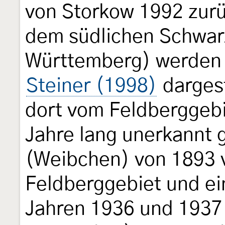
von Storkow 1992 zur
dem südlichen Schwa
Württemberg) werden s
Steiner (1998)
dargest
dort vom Feldberggebi
Jahre lang unerkannt 
(Weibchen) von 1893 
Feldberggebiet und ei
Jahren 1936 und 1937 