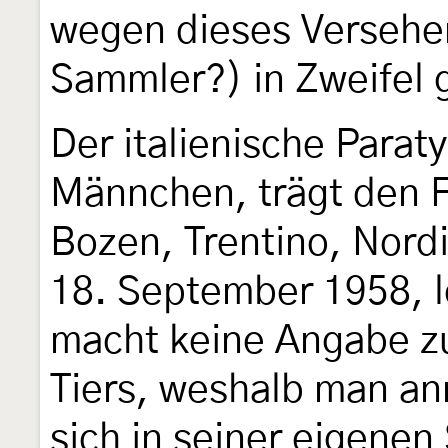
wegen dieses Versehe
Sammler?) in Zweifel 
Der italienische Paraty
Männchen, trägt den 
Bozen, Trentino, Nord
18. September 1958, le
macht keine Angabe z
Tiers, weshalb man a
sich in seiner eigene