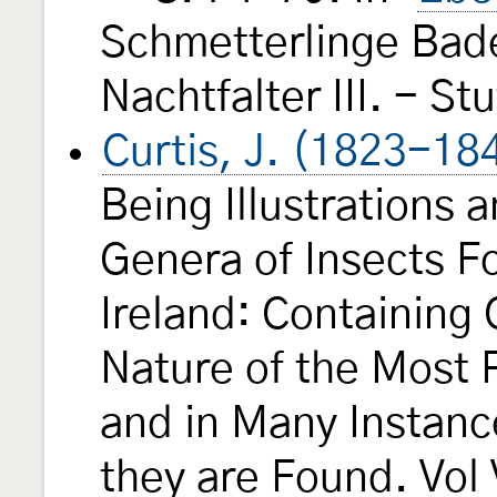
Schmetterlinge Bad
Nachtfalter III. - St
Curtis, J. (1823-18
Being Illustrations 
Genera of Insects Fo
Ireland: Containing
Nature of the Most 
and in Many Instanc
they are Found. Vol 