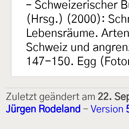
– Schweizerischer B
(Hrsg.) (2000): Sch
Lebensräume. Arten
Schweiz und angren
147-150. Egg (Foto
Zuletzt geändert am
22. Se
Jürgen Rodeland
-
Version