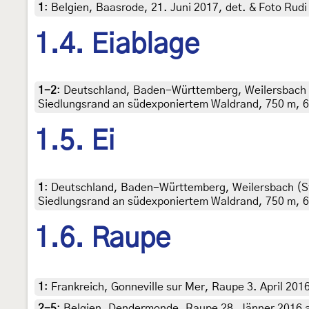
1
:
Belgien, Baasrode, 21. Juni 2017, det. & Foto Rud
1.4. Eiablage
1-2
:
Deutschland, Baden-Württemberg, Weilersbach 
Siedlungsrand an südexponiertem Waldrand, 750 m, 6.
1.5. Ei
1
:
Deutschland, Baden-Württemberg, Weilersbach (St
Siedlungsrand an südexponiertem Waldrand, 750 m, 6.
1.6. Raupe
1
:
Frankreich, Gonneville sur Mer, Raupe 3. April 201
2-5
:
Belgien, Dendermonde, Raupe 28. Jänner 2016 