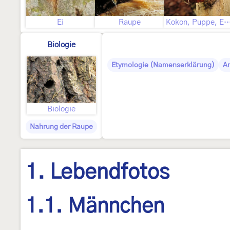
Ei
Raupe
Kokon, Puppe, Ex
Biologie
Etymologie (Namenserklärung)
A
Biologie
Nahrung der Raupe
1. Lebendfotos
1.1. Männchen