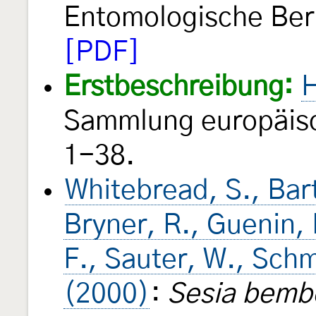
Entomologische Ber
[PDF]
Erstbeschreibung:
H
Sammlung europäisc
1-38.
Whitebread, S., Bart
Bryner, R., Guenin, 
F., Sauter, W., Sch
(2000)
:
Sesia bemb