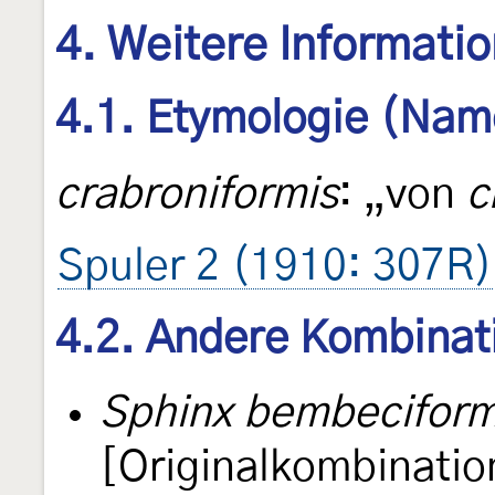
4. Weitere Informati
4.1. Etymologie (Nam
crabroniformis
: „von
c
Spuler 2 (1910: 307R)
4.2. Andere Kombinat
Sphinx bembeciform
[Originalkombinatio