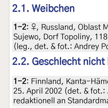
2.1. Weibchen
1-2
:
♀, Russland, Oblast 
Sujewo, Dorf Topoliny, 118
(leg., det. & fot.: Andrey
2.2. Geschlecht nicht
1-2
:
Finnland, Kanta-Häme
25. April 2002 (det. & fot.: 
redaktionell an Standard