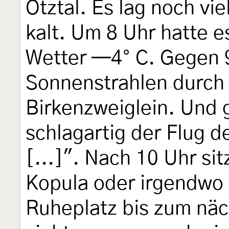
Ötztal. Es lag noch vi
kalt. Um 8 Uhr hatte e
Wetter —4° C. Gegen 9
Sonnenstrahlen durch 
Birkenzweiglein. Und 
schlagartig der Flug 
[...]". Nach 10 Uhr sit
Kopula oder irgendwo
Ruheplatz bis zum näc