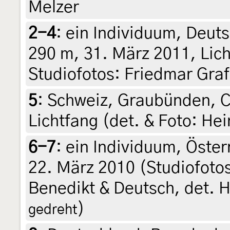
Melzer
2-4
:
ein Individuum, Deuts
290 m, 31. März 2011, Licht
Studiofotos: Friedmar Graf
5
:
Schweiz, Graubünden, C
Lichtfang (det. & Foto: Hei
6-7
:
ein Individuum, Österr
22. März 2010 (Studiofotos
Benedikt & Deutsch, det. 
)
gedreht