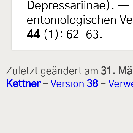
Depressariinae). —
entomologischen Ver
44
(1): 62-63.
Zuletzt geändert am
31. Mä
Kettner
-
Version
38
-
Verw