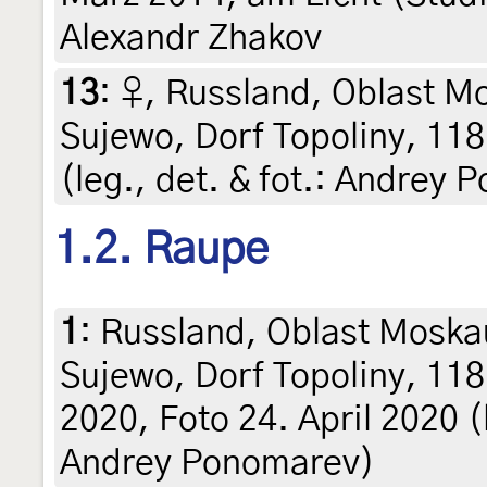
Alexandr Zhakov
13
:
♀, Russland, Oblast M
Sujewo, Dorf Topoliny, 118
(leg., det. & fot.: Andrey
1.2. Raupe
1
:
Russland, Oblast Moska
Sujewo, Dorf Topoliny, 118 
2020, Foto 24. April 2020 (le
Andrey Ponomarev)