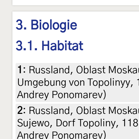
3. Biologie
3.1. Habitat
1
:
Russland, Oblast Moska
Umgebung von Topolinyy, 1
Andrey Ponomarev)
2
:
Russland, Oblast Moska
Sujewo, Dorf Topoliny, 118 
Andrey Ponomarev)