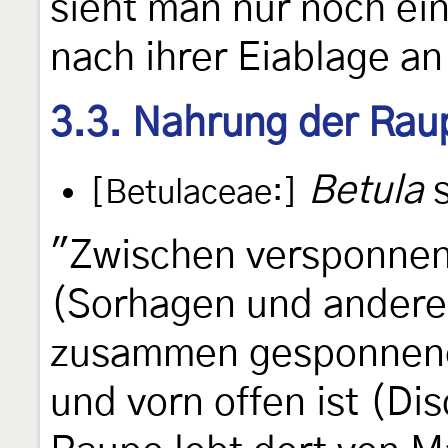
sieht man nur noch ei
nach ihrer Eiablage an
3.3. Nahrung der Rau
Betula
s
[Betulaceae:]
"Zwischen versponnen
(Sorhagen und andere)
zusammen gesponnenen
und vorn offen ist (Di