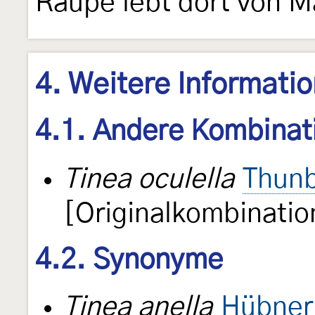
Raupe lebt dort von Ma
4. Weitere Informati
4.1. Andere Kombinat
Tinea oculella
Thunb
[Originalkombinatio
4.2. Synonyme
Tinea anella
Hübner