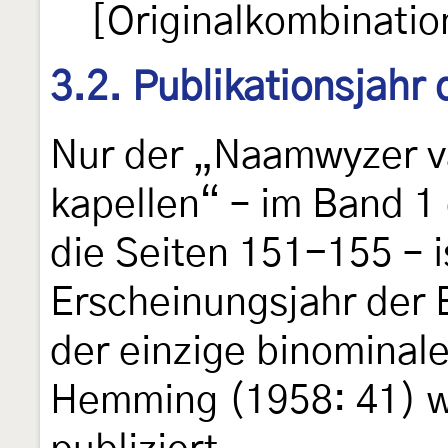
[Originalkombinatio
3.2. Publikationsjahr
Nur der „Naamwyzer v
kapellen“ – im Band 1 
die Seiten 151-155 – i
Erscheinungsjahr der 
der einzige binominale
Hemming (1958: 41) w