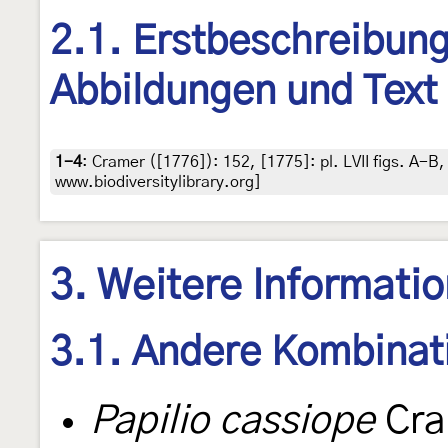
2.1. Erstbeschreibung,
Abbildungen und Text 
1-4
:
Cramer ([1776]): 152, [1775]: pl. LVII figs. A-B
www.biodiversitylibrary.org]
3. Weitere Informati
3.1. Andere Kombinat
Papilio cassiope
Cra