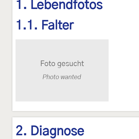
1. Lebendfotos
1.1. Falter
2. Diagnose