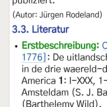
publiziert.
(Autor: Jürgen Rodeland)
3.3. Literatur
Erstbeschreibung:
C
1776]
: De uitlands
in de drie waereld-d
America
1
: I-XXX, 1
Amsteldam (S. J. Ba
(Barthelemy Wild).