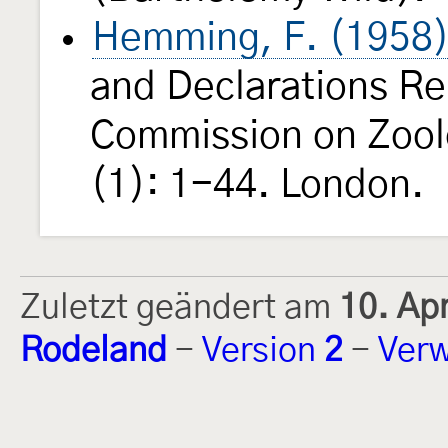
Hemming, F. (1958
and Declarations Re
Commission on Zool
(1): 1-44. London.
Zuletzt geändert am
10. Ap
Rodeland
-
Version
2
-
Verw