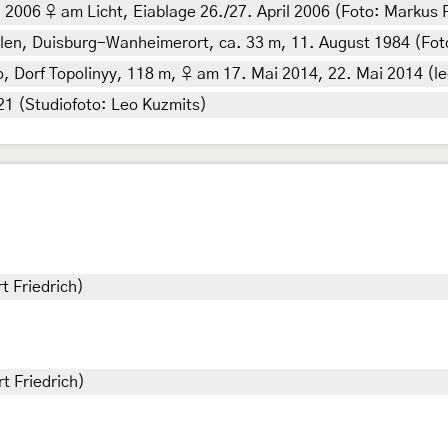
2006 ♀ am Licht, Eiablage 26./27. April 2006 (Foto: Markus Fl
en, Duisburg-Wanheimerort, ca. 33 m, 11. August 1984 (Foto
Dorf Topolinyy, 118 m, ♀ am 17. Mai 2014, 22. Mai 2014 (leg.
21 (Studiofoto: Leo Kuzmits)
t Friedrich)
t Friedrich)