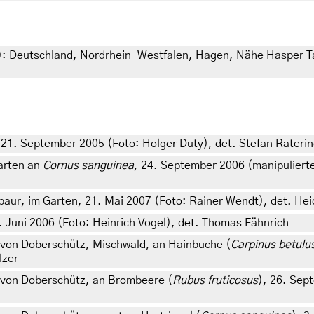
: Deutschland, Nordrhein-Westfalen, Hagen, Nähe Hasper Ta
1. September 2005 (Foto: Holger Duty), det. Stefan Rateri
arten an
Cornus sanguinea
, 24. September 2006 (manipulierte
aur, im Garten, 21. Mai 2007 (Foto: Rainer Wendt), det. Hei
 Juni 2006 (Foto: Heinrich Vogel), det. Thomas Fähnrich
von Doberschütz, Mischwald, an Hainbuche (
Carpinus betulu
lzer
von Doberschütz, an Brombeere (
Rubus fruticosus
), 26. Sep