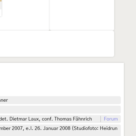
hner
det. Dietmar Laux, conf. Thomas Fähnrich
Forum
ber 2007, e.l. 26. Januar 2008 (Studiofoto: Heidrun