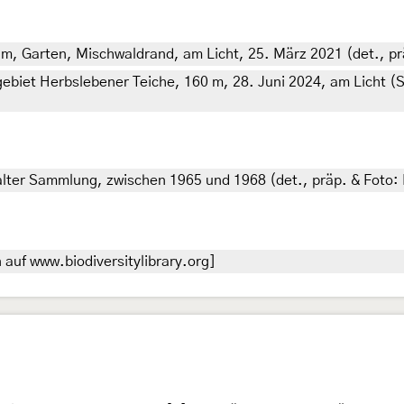
0 m, Garten, Mischwaldrand, am Licht, 25. März 2021 (det., pr
ebiet Herbslebener Teiche, 160 m, 28. Juni 2024, am Licht (
lter Sammlung, zwischen 1965 und 1968 (det., präp. & Foto: 
auf www.biodiversitylibrary.org]