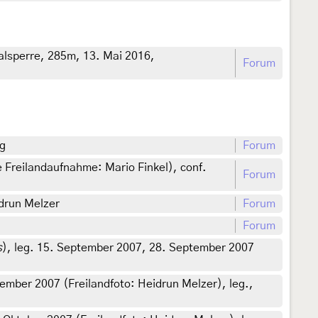
lsperre, 285m, 13. Mai 2016,
Forum
ng
Forum
 Freilandaufnahme: Mario Finkel), conf.
Forum
drun Melzer
Forum
Forum
s
), leg. 15. September 2007, 28. September 2007
tember 2007 (Freilandfoto: Heidrun Melzer), leg.,