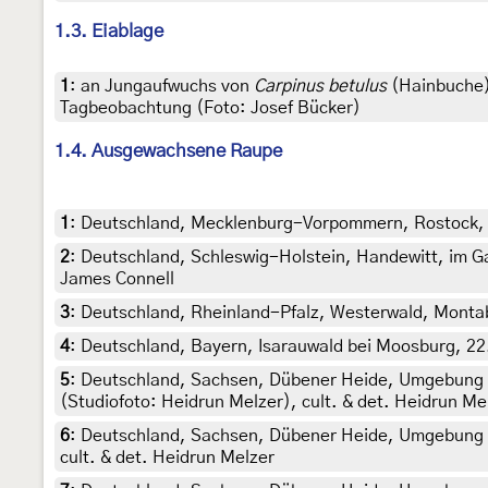
1.3. Eiablage
1
:
an Jungaufwuchs von
Carpinus betulus
(Hainbuche)
Tagbeobachtung (Foto: Josef Bücker)
1.4. Ausgewachsene Raupe
1
:
Deutschland, Mecklenburg-Vorpommern, Rostock, 2
2
:
Deutschland, Schleswig-Holstein, Handewitt, im G
James Connell
3
:
Deutschland, Rheinland-Pfalz, Westerwald, Montab
4
:
Deutschland, Bayern, Isarauwald bei Moosburg, 22.
5
:
Deutschland, Sachsen, Dübener Heide, Umgebung 
(Studiofoto: Heidrun Melzer), cult. & det. Heidrun Me
6
:
Deutschland, Sachsen, Dübener Heide, Umgebung 
cult. & det. Heidrun Melzer