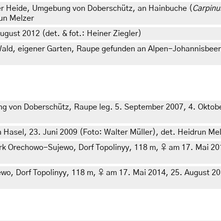
er Heide, Umgebung von Doberschütz, an Hainbuche (
Carpinu
run Melzer
August 2012 (det. & fot.: Heiner Ziegler)
Wald, eigener Garten, Raupe gefunden an Alpen-Johannisbeer
von Doberschütz, Raupe leg. 5. September 2007, 4. Oktober 
 Hasel, 23. Juni 2009 (Foto: Walter Müller), det. Heidrun Me
 Orechowo-Sujewo, Dorf Topolinyy, 118 m, ♀ am 17. Mai 2014,
, Dorf Topolinyy, 118 m, ♀ am 17. Mai 2014, 25. August 2014 