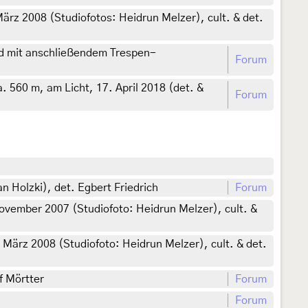
rz 2008 (Studiofotos: Heidrun Melzer), cult. & det.
d mit anschließendem Trespen-
Forum
 560 m, am Licht, 17. April 2018 (det. &
Forum
 Holzki), det. Egbert Friedrich
Forum
vember 2007 (Studiofoto: Heidrun Melzer), cult. &
ärz 2008 (Studiofoto: Heidrun Melzer), cult. & det.
f Mörtter
Forum
Forum