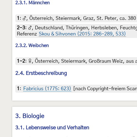
2.3.1. Männchen
1
:
♂, Österreich, Steiermark, Graz, St. Peter, ca. 38
2-3
:
♂, Deutschland, Thüringen, Herbsleben, Feuchtg
Referenz
Skou & Sihvonen (2015: 286-289, 533)
2.3.2. Weibchen
1-2
:
♀, Österreich, Steiermark, Großraum Weiz, aus a
2.4. Erstbeschreibung
1
:
Fabricius (1775: 623)
[nach Copyright-freiem Scan 
3. Biologie
3.1. Lebensweise und Verhalten