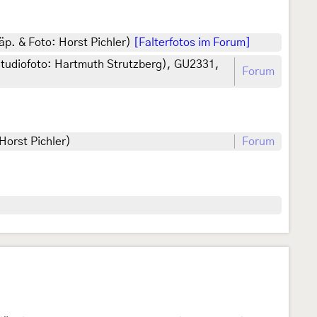
äp. & Foto: Horst Pichler)
[Falterfotos im Forum]
Studiofoto: Hartmuth Strutzberg), GU2331,
Forum
Horst Pichler)
Forum