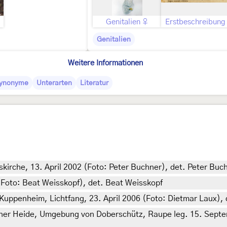
Genitalien ♀
Erstbeschreibung
Genitalien
Weitere Informationen
ynonyme
Unterarten
Literatur
skirche, 13. April 2002 (Foto: Peter Buchner), det. Peter Buc
(Foto: Beat Weisskopf), det. Beat Weisskopf
penheim, Lichtfang, 23. April 2006 (Foto: Dietmar Laux), 
ner Heide, Umgebung von Doberschütz, Raupe leg. 15. Septem