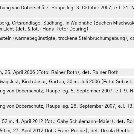
ng von Doberschütz, Raupe leg. 3. Oktober 2007, e.l. 31. Mä
erg, Ortsrandlage, Südhang, in Waldnähe (Buchen Mischwal
 Licht (det. & fot.: Hans-Peter Deuring)
nstein (wärmebegünstigte, trockene Steinbruchumgebung), ca.
 25. April 2006 (Foto: Rainer Roth), det. Rainer Roth
slust, Kirch Jesar, Garten, 30 m, Juli 2006 (Foto: Sebastian
 von Doberschütz, Raupe leg. 5. September 2007, e.l. 9. No
 von Doberschütz, Raupe leg. 26. September 2007, e.l. 13. M
52 m, 4. April 2012 (fot.: Gaby Schulemann-Maier), det. Rol
 m, 27. April 2012 (fot.: Franz Prelicz), det. Ursula Beutler