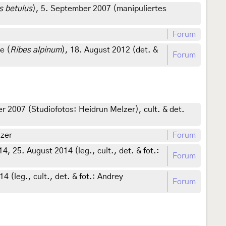
s betulus
), 5. September 2007 (manipuliertes
Forum
e (
Ribes alpinum
), 18. August 2012 (det. &
Forum
2007 (Studiofotos: Heidrun Melzer), cult. & det.
lzer
Forum
 25. August 2014 (leg., cult., det. & fot.:
Forum
(leg., cult., det. & fot.: Andrey
Forum