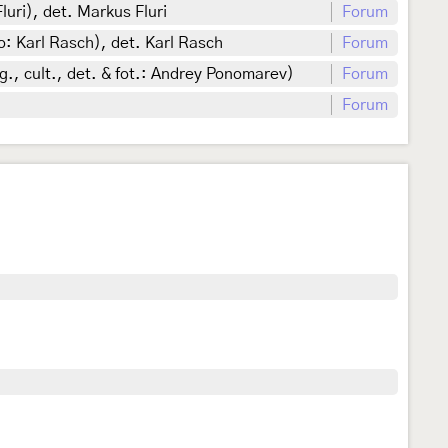
uri), det. Markus Fluri
Forum
: Karl Rasch), det. Karl Rasch
Forum
, cult., det. & fot.: Andrey Ponomarev)
Forum
Forum