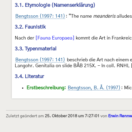
3.1. Etymologie (Namenserklärung)
Bengtsson (1997: 141)
: “The name
meanderis
alludes
3.2. Faunistik
Nach der
[Fauna Europaea]
kommt die Art in Frankreic
3.3. Typenmaterial
Bengtsson (1997: 141)
beschrieb die Art nach einem 
Langohr. Genitalia on slide BÅB 215X. - In coll. RNHL 
3.4. Literatur
Erstbeschreibung:
Bengtsson, B. Å. (1997)
: Mi
Zuletzt geändert am
25. Oktober 2018 um 7:27:01
von
Erwin Rennw