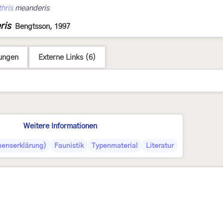
hris
meanderis
ris
Bengtsson, 1997
ungen
Externe Links (6)
Weitere Informationen
enserklärung)
Faunistik
Typenmaterial
Literatur