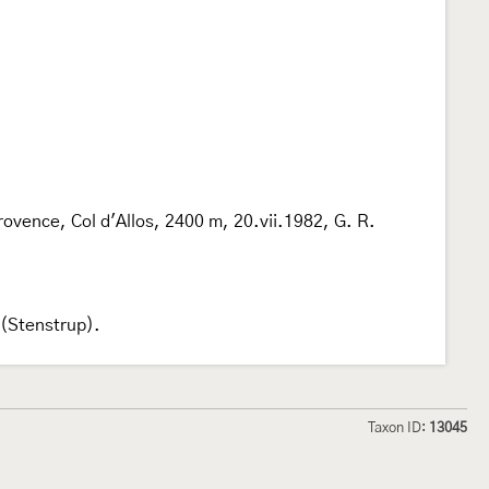
rovence, Col d'Allos, 2400 m, 20.vii.1982, G. R.
 (Stenstrup).
Taxon ID:
13045