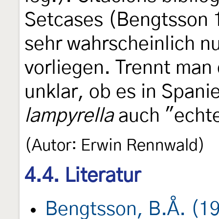
Setcases (Bengtsson 1
sehr wahrscheinlich n
vorliegen. Trennt man 
unklar, ob es in Span
lampyrella
auch "echt
(Autor: Erwin Rennwald)
4.4. Literatur
Bengtsson, B.Å. (1