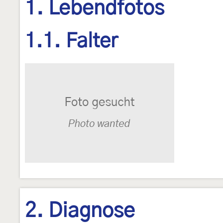
1. Lebendfotos
1.1. Falter
2. Diagnose