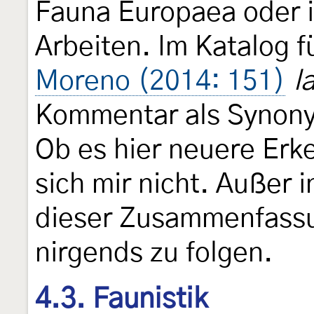
Fauna Europaea oder i
Arbeiten. Im Katalog f
Moreno (2014: 151)
l
Kommentar als Synon
Ob es hier neuere Erke
sich mir nicht. Außer 
dieser Zusammenfassu
nirgends zu folgen.
4.3. Faunistik