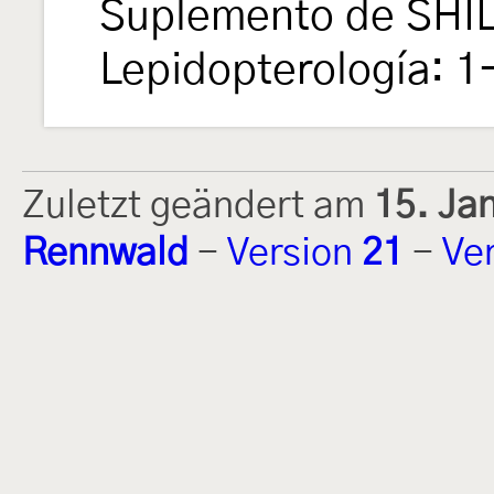
Suplemento de SHIL
Lepidopterología: 1
Zuletzt geändert am
15. Ja
Rennwald
-
Version
21
-
Ve