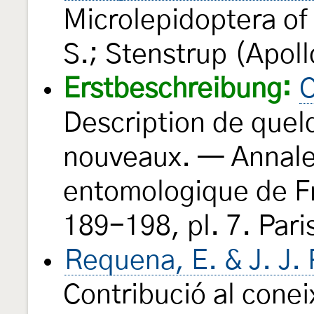
Microlepidoptera of
S.; Stenstrup (Apol
Erstbeschreibung:
C
Description de quel
nouveaux. — Annales
entomologique de F
189-198, pl. 7. Pari
Requena, E. & J. J.
Contribució al cone