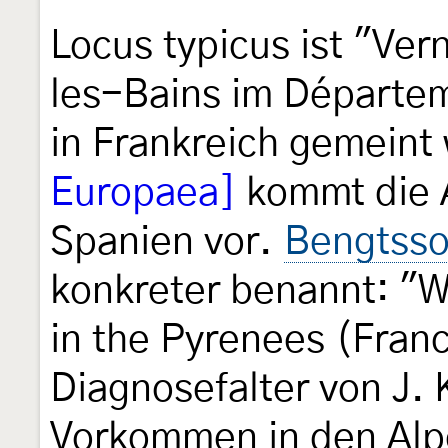
Locus typicus ist "Ver
les-Bains im Départe
in Frankreich gemeint
Europaea]
kommt die A
Spanien vor.
Bengtsso
konkreter benannt: "W
in the Pyrenees (Fran
Diagnosefalter von J. 
Vorkommen in den Alp