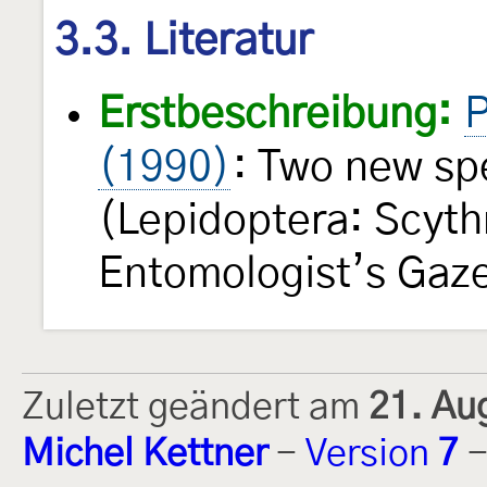
3.3. Literatur
Erstbeschreibung:
P
(1990)
: Two new sp
(Lepidoptera: Scyth
Entomologist’s Gaz
Zuletzt geändert am
21. Au
Michel Kettner
-
Version
7