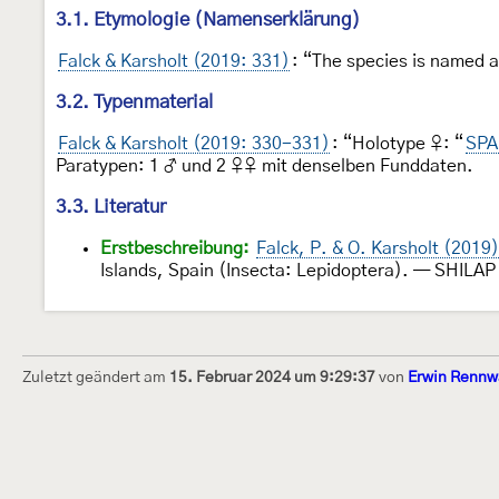
3.1. Etymologie (Namenserklärung)
Falck & Karsholt (2019: 331)
: “The species is named a
3.2. Typenmaterial
Falck & Karsholt (2019: 330-331)
: “Holotype ♀: “
SPA
Paratypen: 1 ♂ und 2 ♀♀ mit denselben Funddaten.
3.3. Literatur
Erstbeschreibung:
Falck, P. & O. Karsholt (2019)
Islands, Spain (Insecta: Lepidoptera). — SHILAP
Zuletzt geändert am
15. Februar 2024 um 9:29:37
von
Erwin Rennw