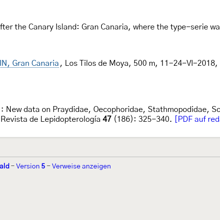
fter the Canary Island: Gran Canaria, where the type-serie wa
IN, Gran Canaria
, Los Tilos de Moya, 500 m, 11-24-VI-2018, l
: New data on Praydidae, Oecophoridae, Stathmopodidae, Sc
 Revista de Lepidopterología
47
(186): 325-340.
[PDF auf red
ald
-
Version
5
-
Verweise anzeigen