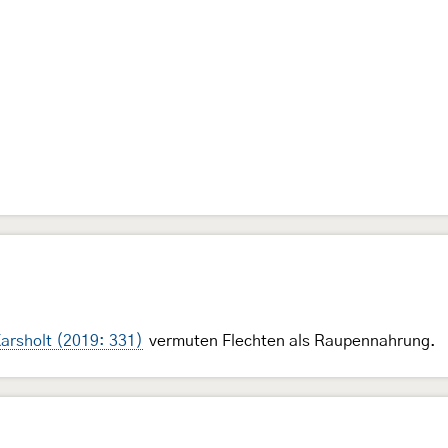
Karsholt (2019: 331)
vermuten Flechten als Raupennahrung.