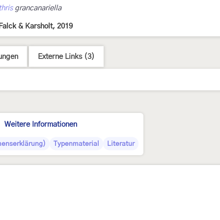
hris
grancanariella
Falck & Karsholt, 2019
ungen
Externe Links (3)
Weitere Informationen
enserklärung)
Typenmaterial
Literatur