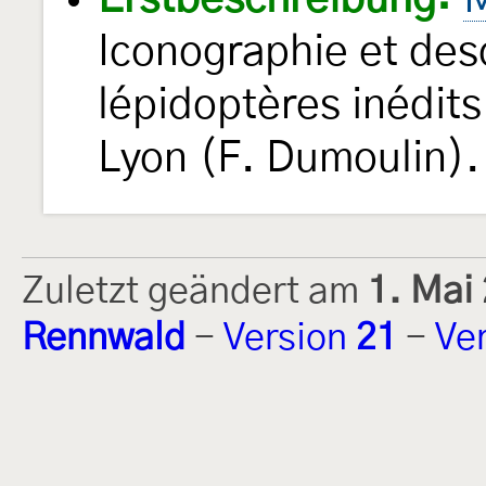
Iconographie et desc
lépidoptères inédit
Lyon (F. Dumoulin).
Zuletzt geändert am
1. Mai
Rennwald
-
Version
21
-
Ve