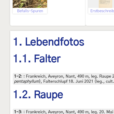
Befalls-Spuren
Erstbeschrei
1. Lebendfotos
1.1. Falter
1-2
:
: Frankreich, Aveyron, Nant, 490 m, leg. Raupe 
pentaphyllum
), Falterschlupf 18. Juni 2021 (leg., cul
1.2. Raupe
1-3
:
: Frankreich, Aveyron, Nant, 490 m, leg. 20. Ma