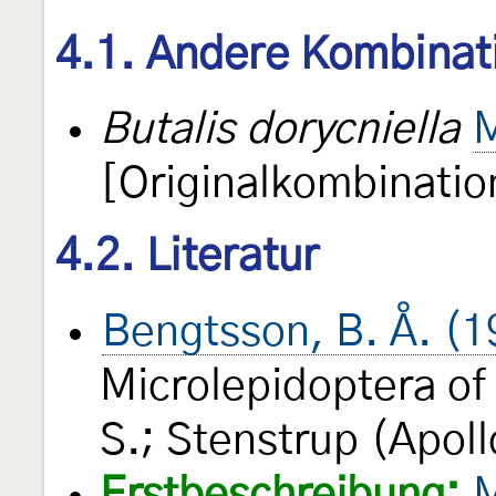
4.1. Andere Kombinat
Butalis dorycniella
M
[Originalkombinatio
4.2. Literatur
Bengtsson, B. Å. (1
Microlepidoptera of
S.; Stenstrup (Apol
Erstbeschreibung:
M