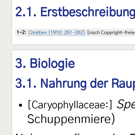
2.1. Erstbeschreibun
1-2
:
Chrétien (1910: 261-262)
[nach Copyright-freie
3. Biologie
3.1. Nahrung der Rau
Spe
[Caryophyllaceae:]
Schuppenmiere)