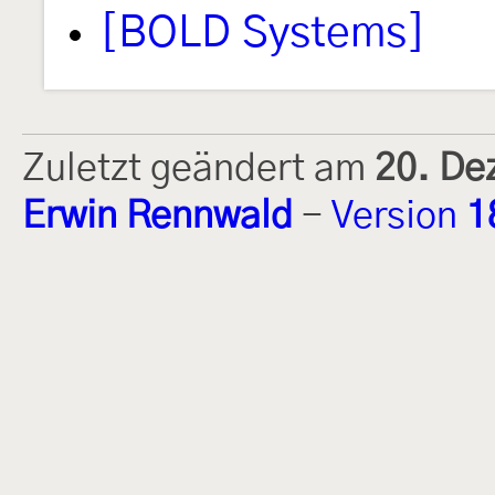
[BOLD Systems]
Zuletzt geändert am
20. De
Erwin Rennwald
-
Version
1