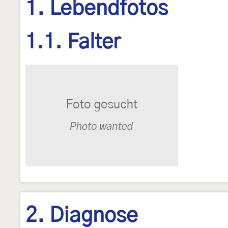
1. Lebendfotos
1.1. Falter
2. Diagnose