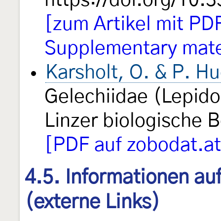
https://doi.org/10.
[zum Artikel mit P
Supplementary mate
Karsholt, O. & P. H
Gelechiidae (Lepido
Linzer biologische 
[PDF auf zobodat.at
4.5. Informationen au
(externe Links)