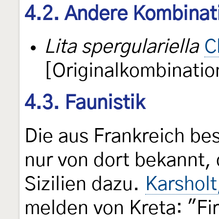
4.2. Andere Kombinat
Lita spergulariella
C
[Originalkombinatio
4.3. Faunistik
Die aus Frankreich be
nur von dort bekannt
Sizilien dazu.
Karsholt
melden von Kreta: "Fi