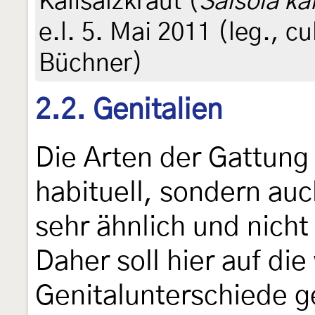
Kalisalzkraut (
Salsola kal
e.l. 5. Mai 2011 (leg., c
Büchner)
2.2. Genitalien
Die Arten der Gattun
habituell, sondern auc
sehr ähnlich und nicht
Daher soll hier auf di
Genitalunterschiede g