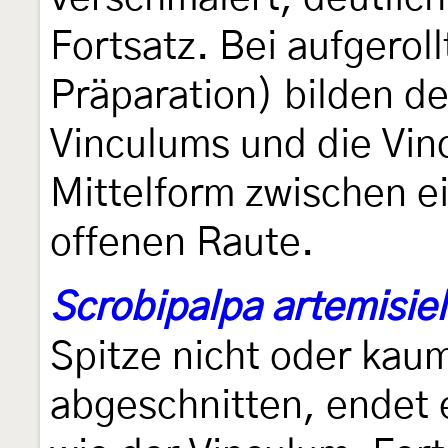
Fortsatz. Bei aufgerol
Präparation) bilden de
Vinculums und die Vin
Mittelform zwischen e
offenen Raute.
Scrobipalpa artemisiel
Spitze nicht oder kau
abgeschnitten, endet 