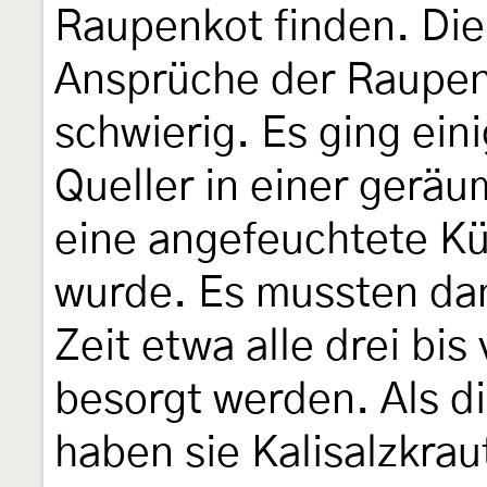
Raupenkot finden. Die
Ansprüche der Raupen
schwierig. Es ging ei
Queller in einer geräu
eine angefeuchtete K
wurde. Es mussten dann
Zeit etwa alle drei bis
besorgt werden. Als d
haben sie Kalisalzkrau