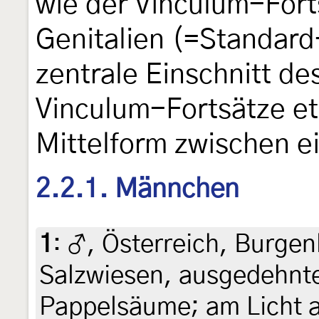
wie der Vinculum-Forts
Genitalien (=Standard
zentrale Einschnitt de
Vinculum-Fortsätze et
Mittelform zwischen e
2.2.1. Männchen
1
:
♂, Österreich, Burgen
Salzwiesen, ausgedehnte
Pappelsäume; am Licht am