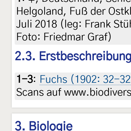
Helgoland, Fuß der Ostkl
Juli 2018 (leg: Frank St
Foto: Friedmar Graf)
2.3. Erstbeschreibun
1-3
:
Fuchs (1902: 32-32
Scans auf www.biodiversi
3. Biologie