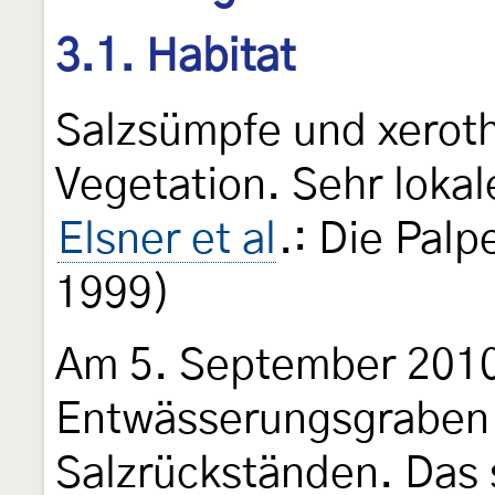
3.1. Habitat
Salzsümpfe und xerot
Vegetation. Sehr lokal
Elsner et al
.: Die Pal
1999)
Am 5. September 2010
Entwässerungsgraben e
Salzrückständen. Das s