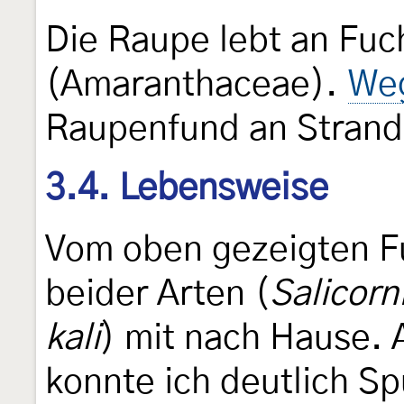
Die Raupe lebt an F
(Amaranthaceae).
Weg
Raupenfund an Strand-
3.4. Lebensweise
Vom oben gezeigten F
beider Arten (
Salicorn
kali
) mit nach Hause. 
konnte ich deutlich S