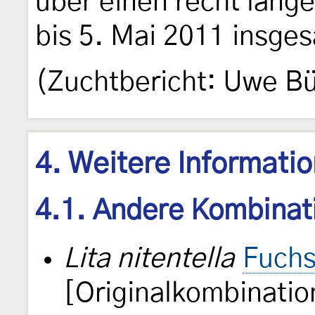
über einen recht lange
bis 5. Mai 2011 insges
(Zuchtbericht: Uwe B
4. Weitere Informati
4.1. Andere Kombinat
Lita nitentella
Fuchs
[Originalkombinatio