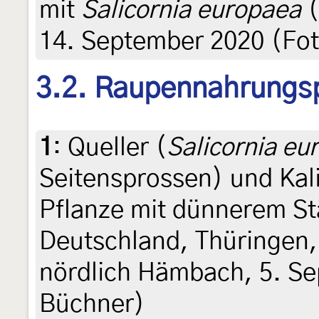
mit
Salicornia europaea
(
14. September 2020 (Fot
3.2. Raupennahrungs
1
:
Queller (
Salicornia eu
Seitensprossen) und Kali
Pflanze mit dünnerem St
Deutschland, Thüringen,
nördlich Hämbach, 5. S
Büchner)