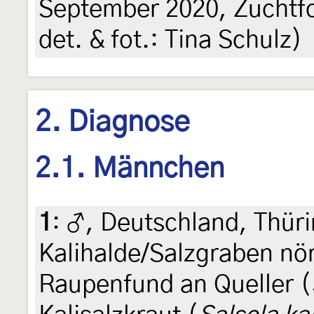
September 2020, Zuchtfot
det. & fot.: Tina Schulz)
2. Diagnose
2.1. Männchen
1
:
♂, Deutschland, Thür
Kalihalde/Salzgraben nö
Raupenfund an Queller (