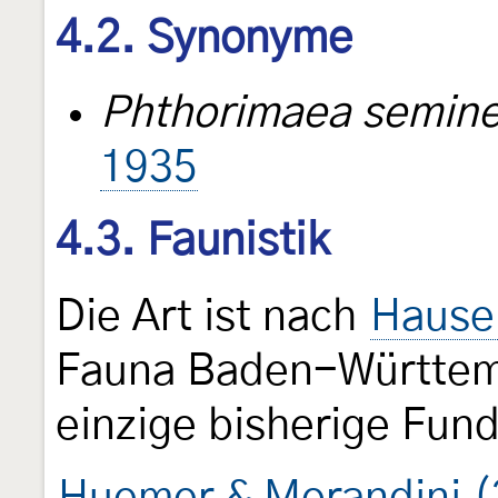
4.2. Synonyme
Phthorimaea semine
1935
4.3. Faunistik
Die Art ist nach
Hause
Fauna Baden-Württemb
einzige bisherige Fund