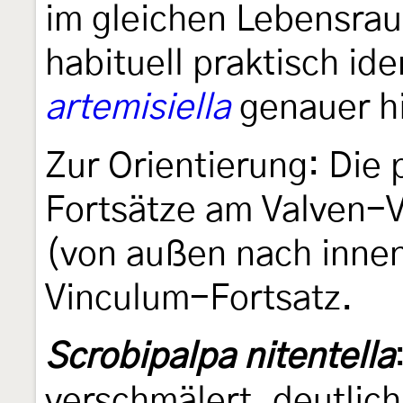
im gleichen Lebensra
habituell praktisch id
artemisiella
genauer h
Zur Orientierung: Die 
Fortsätze am Valven-
(von außen nach innen
Vinculum-Fortsatz.
Scrobipalpa nitentella
verschmälert, deutlich