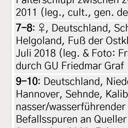
Falterschlupf zwischen 2
2011 (leg., cult., gen. 
7-8
:
♀, Deutschland, Sc
Helgoland, Fuß der Ostkl
Juli 2018 (leg. & Foto: 
durch GU Friedmar Graf
9-10
:
Deutschland, Nied
Hannover, Sehnde, Kalib
nasser/wasserführender 
Befallsspuren an Queller