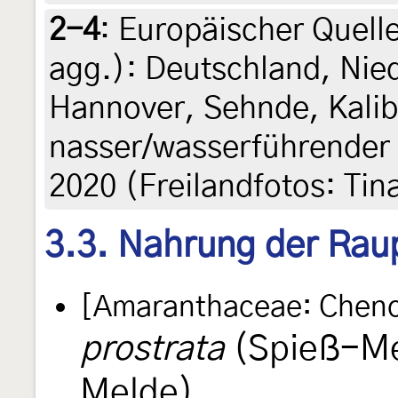
2-4
:
Europäischer Quelle
agg.): Deutschland, Nie
Hannover, Sehnde, Kalib
nasser/wasserführender
2020 (Freilandfotos: Tin
3.3. Nahrung der Rau
[Amaranthaceae: Cheno
prostrata
(Spieß-Mel
Melde)