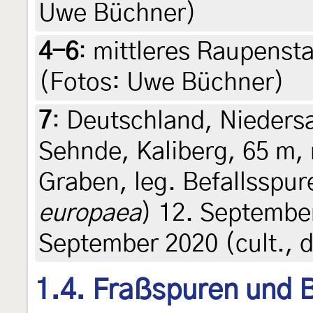
Uwe Büchner)
4-6
:
mittleres Raupensta
(Fotos: Uwe Büchner)
7
:
Deutschland, Nieders
Sehnde, Kaliberg, 65 m,
Graben, leg. Befallsspur
europaea
) 12. Septembe
September 2020 (cult., de
1.4. Fraßspuren und B