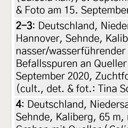
& Foto am 15. Septembe
2-3
:
Deutschland, Niede
Hannover, Sehnde, Kalib
nasser/wasserführender 
Befallsspuren an Queller
September 2020, Zuchtf
(cult., det. & fot.: Tina 
4
:
Deutschland, Nieders
Sehnde, Kaliberg, 65 m,