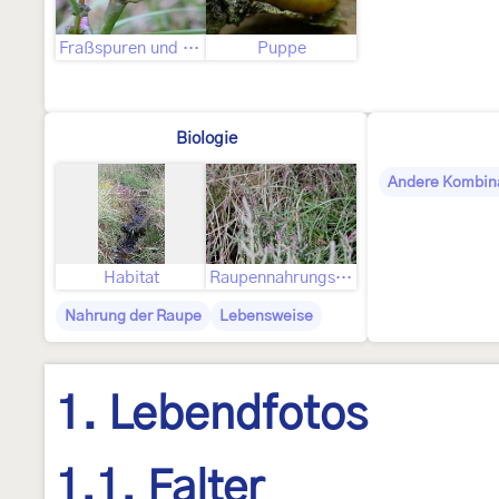
Fraßspuren und Befallsbild
Puppe
Biologie
Andere Kombin
Habitat
Raupennahrungspflanzen
Nahrung der Raupe
Lebensweise
1. Lebendfotos
1.1. Falter