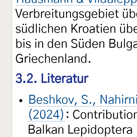
Verbreitungsgebiet üb
südlichen Kroatien ü
bis in den Süden Bulg
Griechenland.
3.2. Literatur
Beshkov, S., Nahirn
(2024)
: Contributio
Balkan Lepidoptera 