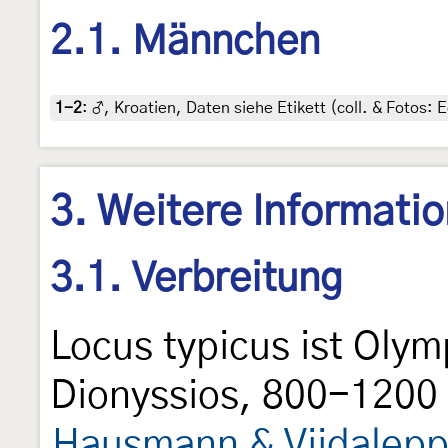
2.1. Männchen
1-2
:
♂, Kroatien, Daten siehe Etikett (coll. & Fotos: E
3. Weitere Informati
3.1. Verbreitung
Locus typicus ist Olym
Dionyssios, 800-1200 
Hausmann & Viidalepp