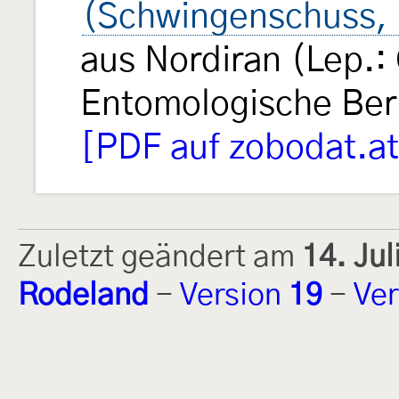
(Schwingenschuss,
aus Nordiran (Lep.
Entomologische Ber
[PDF auf zobodat.at
Zuletzt geändert am
14. Ju
Rodeland
-
Version
19
-
Ver