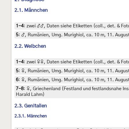
2.1. Männchen
1-4
:
zwei ♂♂, Daten siehe Etiketten (coll., det. & Fot
5
:
♂, Rumänien, Umg. Murighiol, ca. 10 m, 11. August 
2.2. Weibchen
1-4
:
zwei ♀♀, Daten siehe Etiketten (coll., det. & Fot
5
:
♀, Rumänien, Umg. Murighiol, ca. 10 m, 11. August 
6
:
♀, Rumänien, Umg. Murighiol, ca. 10 m, 11. August 
7-8
:
♀, Griechenland (Festland und festlandsnahe Inse
Harald Lahm)
2.3. Genitalien
2.3.1. Männchen