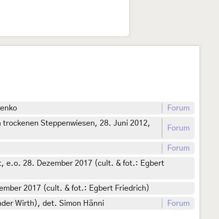
ienko
Forum
n trockenen Steppenwiesen, 28. Juni 2012,
Forum
Forum
 e.o. 28. Dezember 2017 (cult. & fot.: Egbert
mber 2017 (cult. & fot.: Egbert Friedrich)
nder Wirth), det. Simon Hänni
Forum