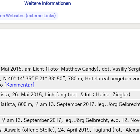
Weitere Informationen
en Websites (externe Links)
 Mai 2015, am Licht (Foto: Matthew Gandy), det. Vasiliy Serg
, N 40° 14' 35" E 21° 33' 50", 780 m, Hotelareal umgeben vo
ko
[Kommentar]
ista, 26. Mai 2015, Lichtfang (det. & fot.: Heiner Ziegler)
atista, 800 m, ♀ am 13. September 2017, leg. Jörg Gelbrecht,
 ♀ am 13. September 2017, leg. Jörg Gelbrecht, e.o. 12. Nove
Auwald (offene Stelle), 24. April 2019, Tagfund (fot.: Alexa