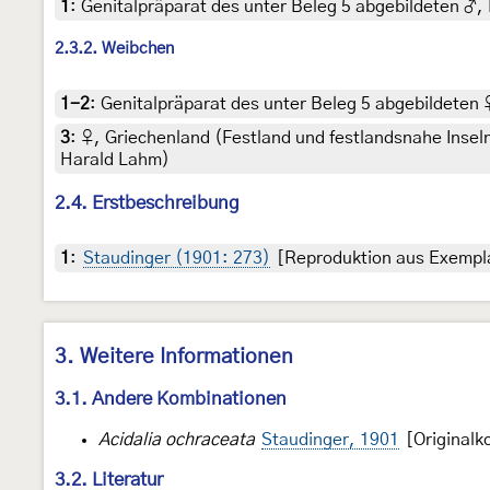
1
:
Genitalpräparat des unter Beleg 5 abgebildeten ♂,
2.3.2. Weibchen
1-2
:
Genitalpräparat des unter Beleg 5 abgebildeten 
3
:
♀, Griechenland (Festland und festlandsnahe Inseln
Harald Lahm)
2.4. Erstbeschreibung
1
:
Staudinger (1901: 273)
[Reproduktion aus Exemplar
3. Weitere Informationen
3.1. Andere Kombinationen
Acidalia ochraceata
Staudinger, 1901
[Originalk
3.2. Literatur