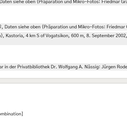
 Daten siehe oben (Präparation und Mikro-Fotos: Friedmar Gr
♀, Daten siehe oben (Präparation und Mikro-Fotos: Friedmar 
), Kastoria, 4 km S of Vogatsikon, 600 m, 8. September 2002, 
 in der Privatbibliothek Dr. Wolfgang A. Nässig: Jürgen Rod
ombination]