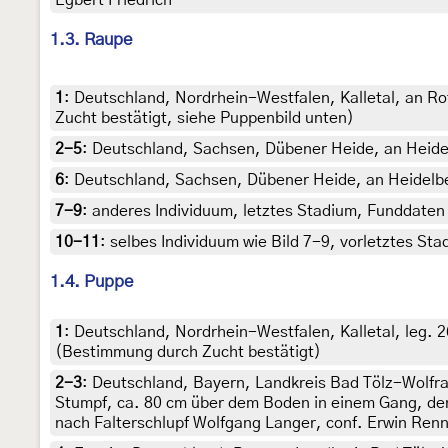
Egbert Friedrich
1.3. Raupe
1
:
Deutschland, Nordrhein-Westfalen, Kalletal, an Ro
Zucht bestätigt, siehe Puppenbild unten)
2-5
:
Deutschland, Sachsen, Dübener Heide, an Heide
6
:
Deutschland, Sachsen, Dübener Heide, an Heidelb
7-9
:
anderes Individuum, letztes Stadium, Funddaten 
10-11
:
selbes Individuum wie Bild 7-9, vorletztes St
1.4. Puppe
1
:
Deutschland, Nordrhein-Westfalen, Kalletal, leg. 
(Bestimmung durch Zucht bestätigt)
2-3
:
Deutschland, Bayern, Landkreis Bad Tölz-Wolfra
Stumpf, ca. 80 cm über dem Boden in einem Gang, den w
nach Falterschlupf Wolfgang Langer, conf. Erwin Ren