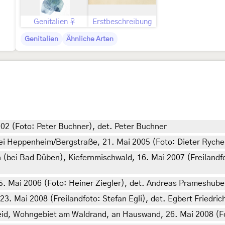
Genitalien ♀
Erstbeschreibung
Genitalien
Ähnliche Arten
002 (Foto: Peter Buchner), det. Peter Buchner
i Heppenheim/Bergstraße, 21. Mai 2005 (Foto: Dieter Rychel
(bei Bad Düben), Kiefernmischwald, 16. Mai 2007 (Freilandfo
. Mai 2006 (Foto: Heiner Ziegler), det. Andreas Prameshube
3. Mai 2008 (Freilandfoto: Stefan Egli), det. Egbert Friedric
d, Wohngebiet am Waldrand, an Hauswand, 26. Mai 2008 (Fot