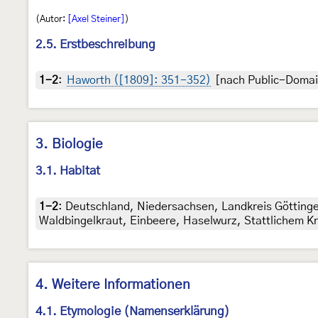
(Autor:
[Axel Steiner]
)
2.5. Erstbeschreibung
1-2
:
Haworth ([1809]: 351-352)
[nach Public-Domai
3. Biologie
3.1. Habitat
1-2
:
Deutschland, Niedersachsen, Landkreis Göttinge
Waldbingelkraut, Einbeere, Haselwurz, Stattlichem K
4. Weitere Informationen
4.1. Etymologie (Namenserklärung)