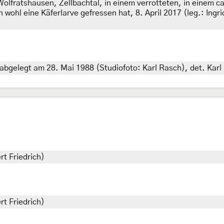
olfratshausen, Zellbachtal, in einem verrotteten, in einem 
hl eine Käferlarve gefressen hat, 8. April 2017 (leg.: Ingrid
 abgelegt am 28. Mai 1988 (Studiofoto: Karl Rasch), det. Karl
rt Friedrich)
rt Friedrich)