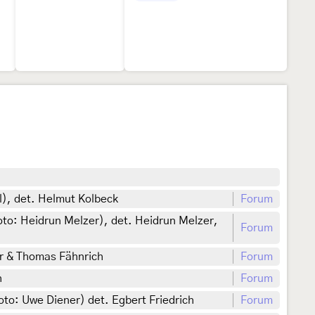
), det. Helmut Kolbeck
Forum
to: Heidrun Melzer), det. Heidrun Melzer,
Forum
r & Thomas Fähnrich
Forum
h
Forum
o: Uwe Diener) det. Egbert Friedrich
Forum