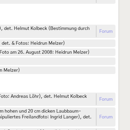
r), det. Helmut Kolbeck (Bestimmung durch
Forum
, det. & Fotos: Heidrun Melzer)
 & Foto am 26. August 2008: Heidrun Melzer)
un Melzer)
(Foto: Andreas Löhr), det. Helmut Kolbeck
Forum
,5 m hohen und 20 cm dicken Laubbaum-
puliertes Freilandfoto: Ingrid Langer), det.
Forum