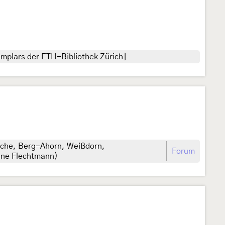
mplars der ETH-Bibliothek Zürich]
Buche, Berg-Ahorn, Weißdorn,
Forum
bine Flechtmann)