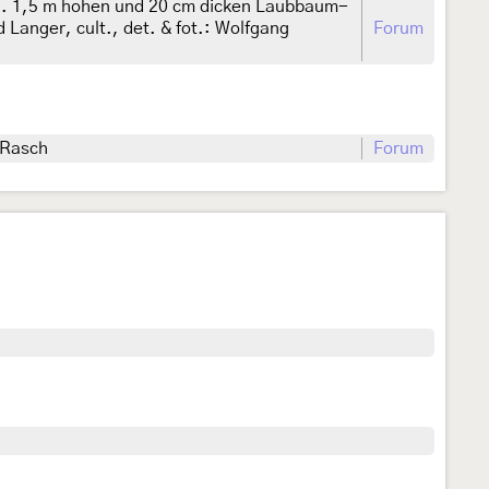
ca. 1,5 m hohen und 20 cm dicken Laubbaum-
 Langer, cult., det. & fot.: Wolfgang
Forum
 Rasch
Forum