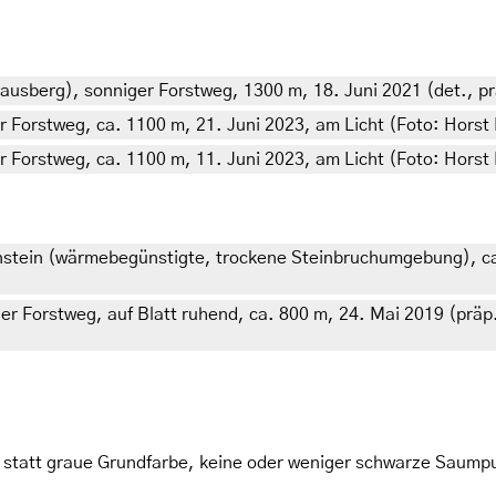
ausberg), sonniger Forstweg, 1300 m, 18. Juni 2021 (det., prä
r Forstweg, ca. 1100 m, 21. Juni 2023, am Licht (Foto: Horst 
r Forstweg, ca. 1100 m, 11. Juni 2023, am Licht (Foto: Horst 
nstein (wärmebegünstigte, trockene Steinbruchumgebung), ca.
ger Forstweg, auf Blatt ruhend, ca. 800 m, 24. Mai 2019 (präp.
e statt graue Grundfarbe, keine oder weniger schwarze Saum