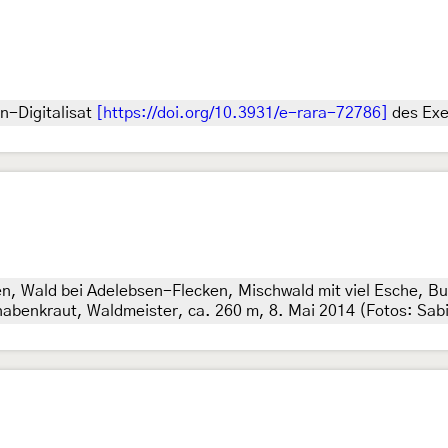
n-Digitalisat
[https://doi.org/10.3931/e-rara-72786]
des Exe
n, Wald bei Adelebsen-Flecken, Mischwald mit viel Esche, 
nabenkraut, Waldmeister, ca. 260 m, 8. Mai 2014 (Fotos: Sa