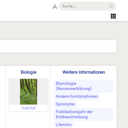
Biologie
Weitere Informationen
Etymologie
(Namenserklärung)
Andere Kombinationen
Synonyme
Habitat
Publikationsjahr der
Erstbeschreibung
Literatur