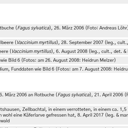
tbuche (
Fagus sylvatica
), 26. März 2006 (Foto: Andreas Löh
lbeere (
Vaccinium myrtillus
), 28. September 2007 (leg., cult.
eere (
Vaccinium myrtillus
), 6. August 2008 (leg., cult., det.
wie Bild 6 (Fotos: am 26. August 2008: Heidrun Melzer)
adium, Funddaten wie Bild 6 (Fotos: am 7. August 2008: Heidr
26. März 2006 an Rotbuche (
Fagus sylvatica
), 21. April 2006 
tshausen, Zellbachtal, in einem verrotteten, in einem ca. 1
ohl eine Käferlarve gefressen hat, 8. April 2017 (leg. & mani
nwald