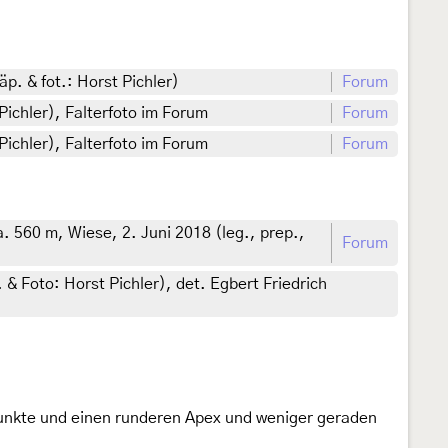
p. & fot.: Horst Pichler)
Forum
Pichler), Falterfoto im Forum
Forum
Pichler), Falterfoto im Forum
Forum
 560 m, Wiese, 2. Juni 2018 (leg., prep.,
Forum
 & Foto: Horst Pichler), det. Egbert Friedrich
punkte und einen runderen Apex und weniger geraden