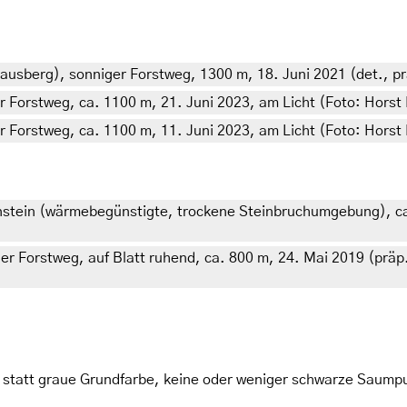
ausberg), sonniger Forstweg, 1300 m, 18. Juni 2021 (det., prä
r Forstweg, ca. 1100 m, 21. Juni 2023, am Licht (Foto: Horst 
r Forstweg, ca. 1100 m, 11. Juni 2023, am Licht (Foto: Horst 
nstein (wärmebegünstigte, trockene Steinbruchumgebung), ca.
ger Forstweg, auf Blatt ruhend, ca. 800 m, 24. Mai 2019 (präp.
e statt graue Grundfarbe, keine oder weniger schwarze Saum