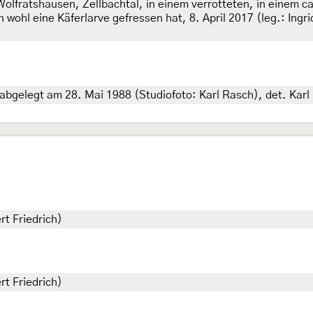
olfratshausen, Zellbachtal, in einem verrotteten, in einem 
hl eine Käferlarve gefressen hat, 8. April 2017 (leg.: Ingrid
 abgelegt am 28. Mai 1988 (Studiofoto: Karl Rasch), det. Karl
rt Friedrich)
rt Friedrich)