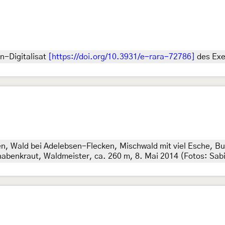
n-Digitalisat
[https://doi.org/10.3931/e-rara-72786]
des Exe
n, Wald bei Adelebsen-Flecken, Mischwald mit viel Esche, 
nabenkraut, Waldmeister, ca. 260 m, 8. Mai 2014 (Fotos: Sa