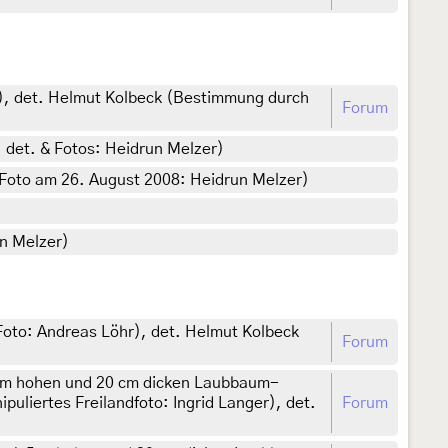
r), det. Helmut Kolbeck (Bestimmung durch
Forum
, det. & Fotos: Heidrun Melzer)
 & Foto am 26. August 2008: Heidrun Melzer)
un Melzer)
(Foto: Andreas Löhr), det. Helmut Kolbeck
Forum
,5 m hohen und 20 cm dicken Laubbaum-
puliertes Freilandfoto: Ingrid Langer), det.
Forum