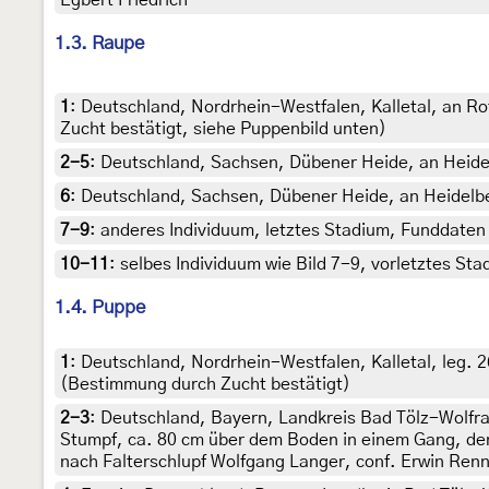
Egbert Friedrich
1.3. Raupe
1
:
Deutschland, Nordrhein-Westfalen, Kalletal, an Ro
Zucht bestätigt, siehe Puppenbild unten)
2-5
:
Deutschland, Sachsen, Dübener Heide, an Heide
6
:
Deutschland, Sachsen, Dübener Heide, an Heidelb
7-9
:
anderes Individuum, letztes Stadium, Funddaten 
10-11
:
selbes Individuum wie Bild 7-9, vorletztes St
1.4. Puppe
1
:
Deutschland, Nordrhein-Westfalen, Kalletal, leg. 
(Bestimmung durch Zucht bestätigt)
2-3
:
Deutschland, Bayern, Landkreis Bad Tölz-Wolfra
Stumpf, ca. 80 cm über dem Boden in einem Gang, den w
nach Falterschlupf Wolfgang Langer, conf. Erwin Ren