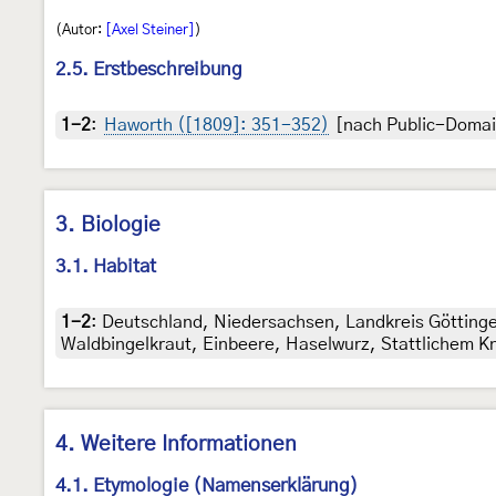
(Autor:
[Axel Steiner]
)
2.5. Erstbeschreibung
1-2
:
Haworth ([1809]: 351-352)
[nach Public-Domai
3. Biologie
3.1. Habitat
1-2
:
Deutschland, Niedersachsen, Landkreis Göttinge
Waldbingelkraut, Einbeere, Haselwurz, Stattlichem K
4. Weitere Informationen
4.1. Etymologie (Namenserklärung)