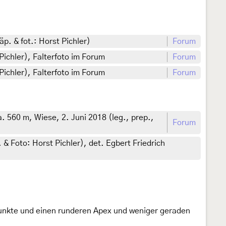
p. & fot.: Horst Pichler)
Forum
Pichler), Falterfoto im Forum
Forum
Pichler), Falterfoto im Forum
Forum
 560 m, Wiese, 2. Juni 2018 (leg., prep.,
Forum
 & Foto: Horst Pichler), det. Egbert Friedrich
punkte und einen runderen Apex und weniger geraden