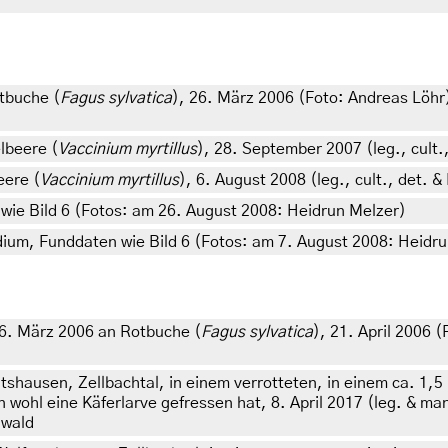
tbuche (
Fagus sylvatica
), 26. März 2006 (Foto: Andreas Löh
lbeere (
Vaccinium myrtillus
), 28. September 2007 (leg., cult.
eere (
Vaccinium myrtillus
), 6. August 2008 (leg., cult., det.
wie Bild 6 (Fotos: am 26. August 2008: Heidrun Melzer)
adium, Funddaten wie Bild 6 (Fotos: am 7. August 2008: Heidr
26. März 2006 an Rotbuche (
Fagus sylvatica
), 21. April 2006 
tshausen, Zellbachtal, in einem verrotteten, in einem ca. 1
ohl eine Käferlarve gefressen hat, 8. April 2017 (leg. & mani
nwald