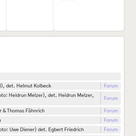
), det. Helmut Kolbeck
Forum
to: Heidrun Melzer), det. Heidrun Melzer,
Forum
r & Thomas Fähnrich
Forum
h
Forum
o: Uwe Diener) det. Egbert Friedrich
Forum