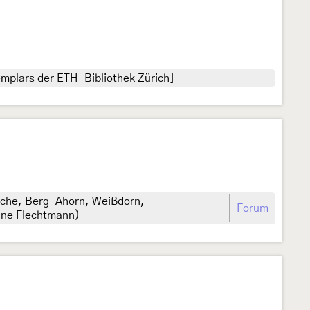
mplars der ETH-Bibliothek Zürich]
Buche, Berg-Ahorn, Weißdorn,
Forum
bine Flechtmann)