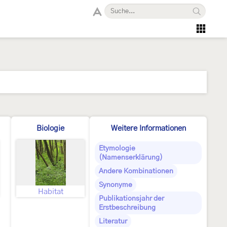
Biologie
Weitere Informationen
Etymologie
(Namenserklärung)
Andere Kombinationen
Synonyme
Habitat
Publikationsjahr der
Erstbeschreibung
Literatur