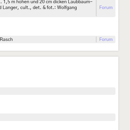
ca. 1,5 m hohen und 20 cm dicken Laubbaum-
 Langer, cult., det. & fot.: Wolfgang
Forum
 Rasch
Forum