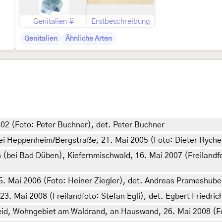
Genitalien ♀
Erstbeschreibung
Genitalien
Ähnliche Arten
002 (Foto: Peter Buchner), det. Peter Buchner
i Heppenheim/Bergstraße, 21. Mai 2005 (Foto: Dieter Rychel
(bei Bad Düben), Kiefernmischwald, 16. Mai 2007 (Freilandfo
. Mai 2006 (Foto: Heiner Ziegler), det. Andreas Prameshube
3. Mai 2008 (Freilandfoto: Stefan Egli), det. Egbert Friedric
d, Wohngebiet am Waldrand, an Hauswand, 26. Mai 2008 (Fot