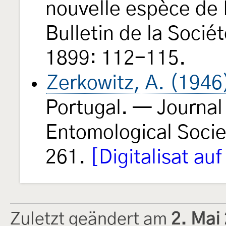
nouvelle espèce de
Bulletin de la Soci
1899: 112-115.
Zerkowitz, A. (1946
Portugal. — Journal
Entomological Socie
261.
[Digitalisat auf
Zuletzt geändert am
2. Mai