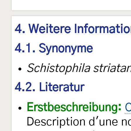
4. Weitere Informati
4.1. Synonyme
Schistophila striata
4.2. Literatur
Erstbeschreibung:
C
Description d'une n