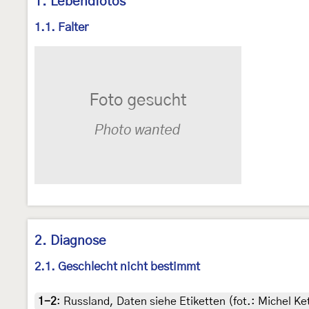
1. Lebendfotos
1.1. Falter
2. Diagnose
2.1. Geschlecht nicht bestimmt
1-2
:
Russland, Daten siehe Etiketten (fot.: Michel K