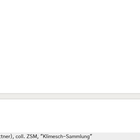
ettner), coll. ZSM, "Klimesch-Sammlung"