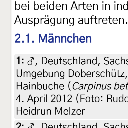
bei beiden Arten in ind
Ausprägung auftreten.
2.1. Männchen
1
:
♂, Deutschland, Sach
Umgebung Doberschütz, 
Hainbuche (
Carpinus bet
4. April 2012 (Foto: Rudol
Heidrun Melzer
2
:
♂, Deutschland, Sach