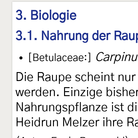
3. Biologie
3.1. Nahrung der Rau
Carpinu
[Betulaceae:]
Die Raupe scheint nur
werden. Einzige bishe
Nahrungspflanze ist d
Heidrun Melzer ihre R