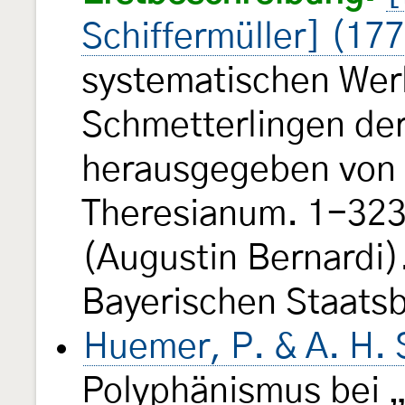
Schiffermüller] (17
systematischen Wer
Schmetterlingen de
herausgegeben von e
Theresianum. 1-323, 
(Augustin Bernardi).
Bayerischen Staats
Huemer, P. & A. H. 
Polyphänismus bei 