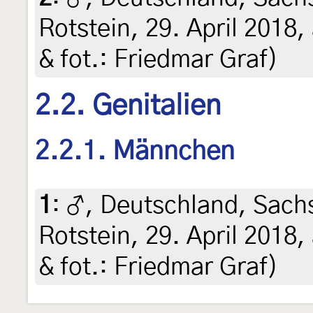
Rotstein, 29. April 2018,
& fot.: Friedmar Graf)
2.2. Genitalien
2.2.1. Männchen
1
:
♂, Deutschland, Sach
Rotstein, 29. April 2018,
& fot.: Friedmar Graf)