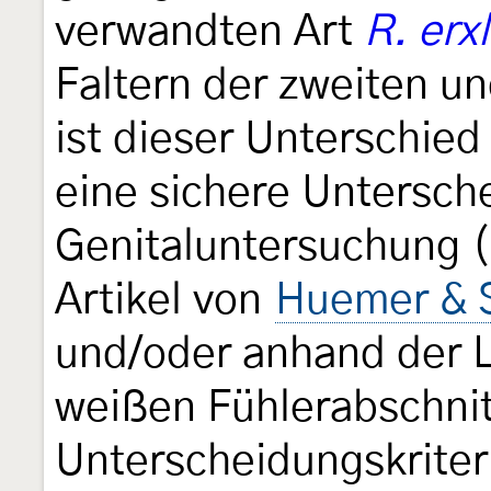
verwandten Art
R. erx
Faltern der zweiten un
ist dieser Unterschied
eine sichere Untersch
Genitaluntersuchung (
Artikel von
Huemer & 
und/oder anhand der L
weißen Fühlerabschnit
Unterscheidungskriter