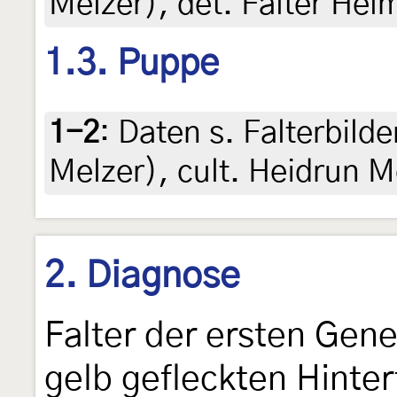
Melzer), det. Falter Hel
1.3. Puppe
1-2
:
Daten s. Falterbild
Melzer), cult. Heidrun M
2. Diagnose
Falter der ersten Gene
gelb gefleckten Hinter