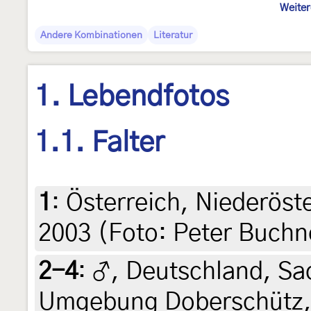
Weiter
Andere Kombinationen
Literatur
1. Lebendfotos
1.1. Falter
1
:
Österreich, Niederöst
2003 (Foto: Peter Buchn
2-4
:
♂, Deutschland, Sa
Umgebung Doberschütz,