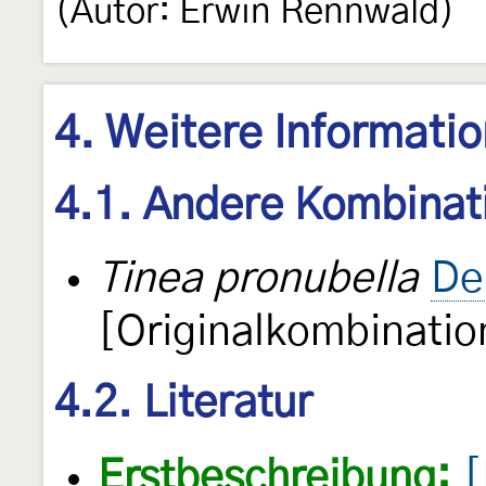
(Autor: Erwin Rennwald)
4. Weitere Informati
4.1. Andere Kombinat
Tinea pronubella
De
[Originalkombinatio
4.2. Literatur
Erstbeschreibung:
[