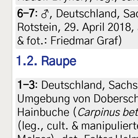
6-7
:
♂, Deutschland, Sa
Rotstein, 29. April 2018,
& fot.: Friedmar Graf)
1.2. Raupe
1-3
:
Deutschland, Sachs
Umgebung von Dobersch
Hainbuche (
Carpinus bet
(leg., cult. & manipulier