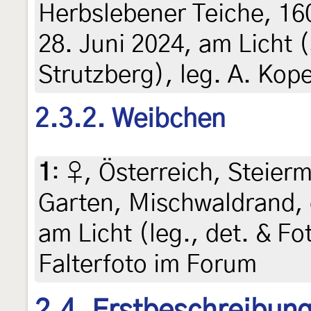
Herbslebener Teiche, 16
28. Juni 2024, am Licht 
Strutzberg), leg. A. Kop
2.3.2. Weibchen
1
:
♀, Österreich, Steierm
Garten, Mischwaldrand, 
am Licht (leg., det. & Fo
Falterfoto im Forum