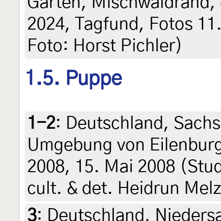
Garten, Mischwaldrand, 
2024, Tagfund, Fotos 11. 
Foto: Horst Pichler)
1.5. Puppe
1-2
:
Deutschland, Sachs
Umgebung von Eilenburg,
2008, 15. Mai 2008 (Stud
cult. & det. Heidrun Mel
3
:
Deutschland, Nieder