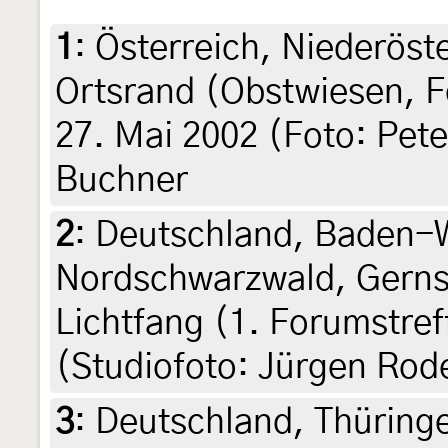
1
:
Österreich, Niederöst
Ortsrand (Obstwiesen, F
27. Mai 2002 (Foto: Pete
Buchner
2
:
Deutschland, Baden-
Nordschwarzwald, Gerns
Lichtfang (1. Forumstref
(Studiofoto: Jürgen Rod
3
:
Deutschland, Thüring