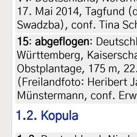
17. Mai 2014, Tagfund (d
Swadzba), conf. Tina Sch
15
:
abgeflogen
: Deutsch
Württemberg, Kaiserscha
Obstplantage, 175 m, 22.
(Freilandfoto: Heribert J
Münstermann, conf. Erw
1.2. Kopula