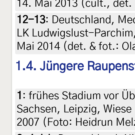
14. Mai 2013 (cult., det.
12-13
:
Deutschland, Me
LK Ludwigslust-Parchim,
Mai 2014 (det. & fot.: O
1.4. Jüngere Raupens
1
:
frühes Stadium vor Ü
Sachsen, Leipzig, Wiese 
2007 (Foto: Heidrun Mel