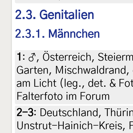
2.3. Genitalien
2.3.1. Männchen
1
:
♂, Österreich, Steierm
Garten, Mischwaldrand, 
am Licht (leg., det. & Fo
Falterfoto im Forum
2-3
:
Deutschland, Thüri
Unstrut-Hainich-Kreis, 