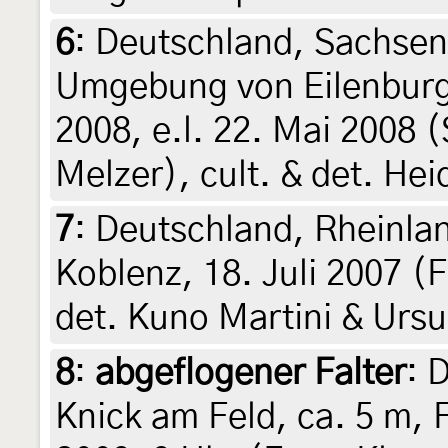
6
:
Deutschland, Sachsen
Umgebung von Eilenburg,
2008, e.l. 22. Mai 2008 
Melzer), cult. & det. He
7
:
Deutschland, Rheinla
Koblenz, 18. Juli 2007 
det. Kuno Martini & Ursu
8
:
abgeflogener Falter
: 
Knick am Feld, ca. 5 m, 