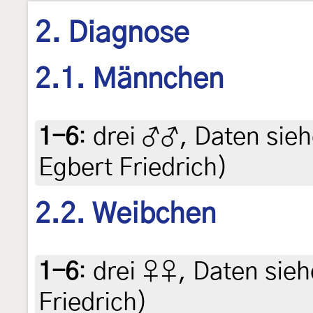
2. Diagnose
2.1. Männchen
1-6
:
drei ♂♂, Daten siehe
Egbert Friedrich)
2.2. Weibchen
1-6
:
drei ♀♀, Daten siehe
Friedrich)