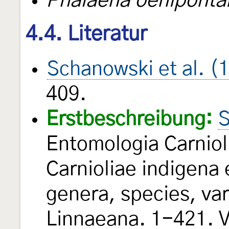
Phalaena oeniponta
4.4. Literatur
Schanowski et al. (
409.
Erstbeschreibung:
S
Entomologia Carniol
Carnioliae indigena e
genera, species, va
Linnaeana. 1-421. V