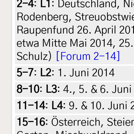
2-4
:
L1
: Deutschland, 
Rodenberg, Streuobstwi
Raupenfund 26. April 201
etwa Mitte Mai 2014, 25. 
Schulz)
[Forum 2-14]
5-7
:
L2
: 1. Juni 2014
8-10
:
L3
: 4., 5. & 6. Jun
11-14
:
L4
: 9. & 10. Juni
15-16
:
Österreich, Steie