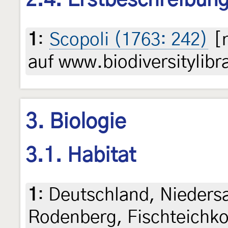
2.4. Erstbeschreibun
1
:
Scopoli (1763: 242)
[n
auf www.biodiversitylibr
3. Biologie
3.1. Habitat
1
:
Deutschland, Nieder
Rodenberg, Fischteichko