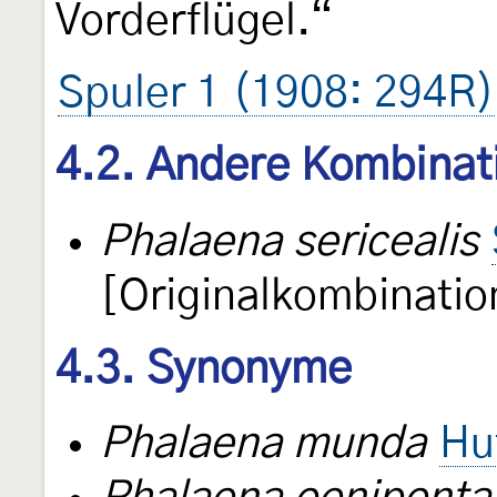
Vorderflügel.“
Spuler 1 (1908: 294R)
4.2. Andere Kombinat
Phalaena sericealis
[Originalkombinatio
4.3. Synonyme
Phalaena munda
Hu