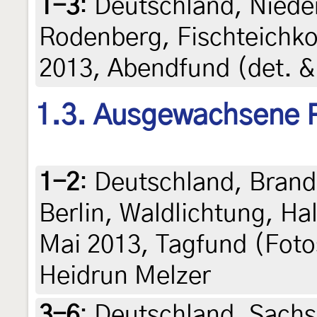
1-3
:
Deutschland, Nied
Rodenberg, Fischteichko
2013, Abendfund (det. & 
1.3. Ausgewachsene 
1-2
:
Deutschland, Brand
Berlin, Waldlichtung, Ha
Mai 2013, Tagfund (Foto
Heidrun Melzer
3-6
:
Deutschland, Sachs