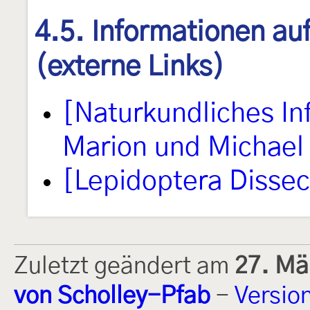
4.5. Informationen au
(externe Links)
[Naturkundliches I
Marion und Michael 
[Lepidoptera Disse
Zuletzt geändert am
27. Mä
von Scholley-Pfab
-
Versio