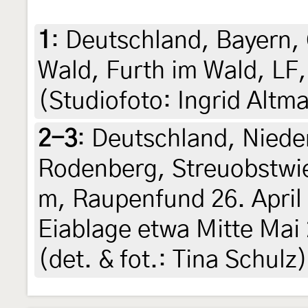
1
:
Deutschland, Bayern, 
Wald, Furth im Wald, LF,
(Studiofoto: Ingrid Altm
2-3
:
Deutschland, Nied
Rodenberg, Streuobstwi
m, Raupenfund 26. April 
Eiablage etwa Mitte Mai 
(det. & fot.: Tina Schulz)