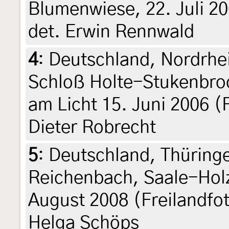
Blumenwiese, 22. Juli 2
det. Erwin Rennwald
4
:
Deutschland, Nordrhe
Schloß Holte-Stukenbroc
am Licht 15. Juni 2006 (
Dieter Robrecht
5
:
Deutschland, Thüringe
Reichenbach, Saale-Holz
August 2008 (Freilandfot
Helga Schöps