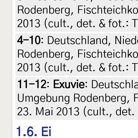
Rodenberg, Fischteichko
2013 (cult., det. & fot.: 
4-10
:
Deutschland, Nie
Rodenberg, Fischteichko
2013 (cult., det. & fot.: 
11-12
:
Exuvie
: Deutschl
Umgebung Rodenberg, Fi
23. Mai 2013 (cult., det.
1.6. Ei