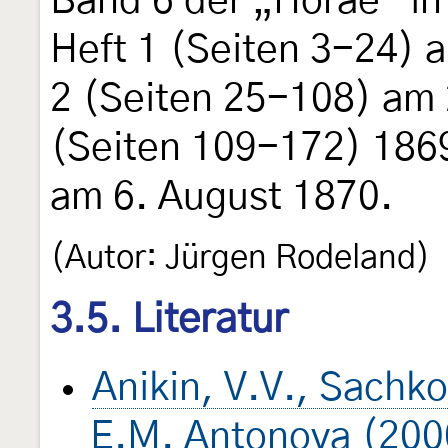
Band 6 der „Horae“ in
Heft 1 (Seiten 3-24) 
2 (Seiten 25-108) am 2
(Seiten 109-172) 1869
am 6. August 1870.
(Autor: Jürgen Rodeland)
3.5. Literatur
Anikin, V.V., Sachko
E.M. Antonova (200