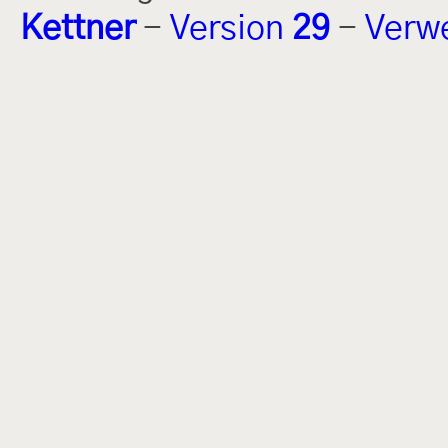
Kettner
-
Version
29
-
Verw