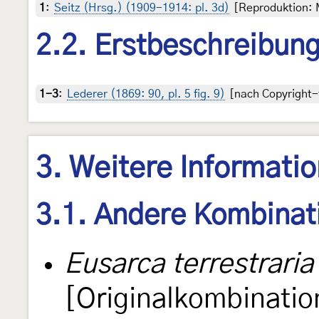
1
:
Seitz (Hrsg.) (1909-1914: pl. 3d)
[Reproduktion: M
2.2. Erstbeschreibun
1-3
:
Lederer (1869: 90, pl. 5 fig. 9)
[nach Copyright-f
3. Weitere Informati
3.1. Andere Kombinat
Eusarca terrestraria
[Originalkombinatio