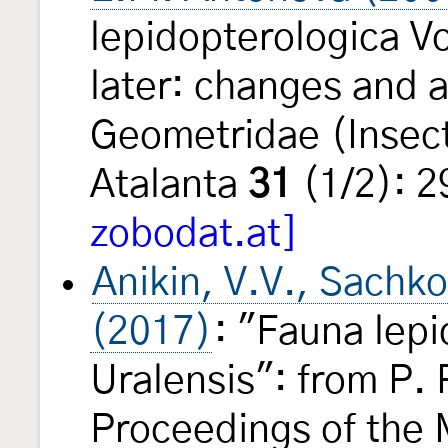
lepidopterologica V
later: changes and a
Geometridae (Insec
Atalanta
31
(1/2): 
zobodat.at]
Anikin, V.V., Sachko
(2017)
: "Fauna lep
Uralensis": from P. 
Proceedings of the