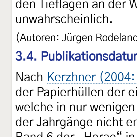
den Tieflagen an der 
unwahrscheinlich.
(Autoren: Jürgen Rodelan
3.4. Publikationsdat
Nach
Kerzhner (2004:
der Papierhüllen der 
welche in nur wenigen
der Jahrgänge nicht e