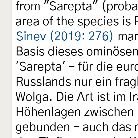
from "Sarepta" (proba
area of the species i
Sinev (2019: 276)
mark
Basis dieses ominösen 
'Sarepta' – für die e
Russlands nur ein fra
Wolga. Die Art ist im 
Höhenlagen zwischen
gebunden – auch das 