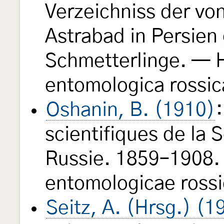
Verzeichniss der vo
Astrabad in Persie
Schmetterlinge. — H
entomologica rossi
Oshanin, B. (1910)
scientifiques de la
Russie. 1859–1908. 
entomologicae ross
Seitz, A. (Hrsg.) (