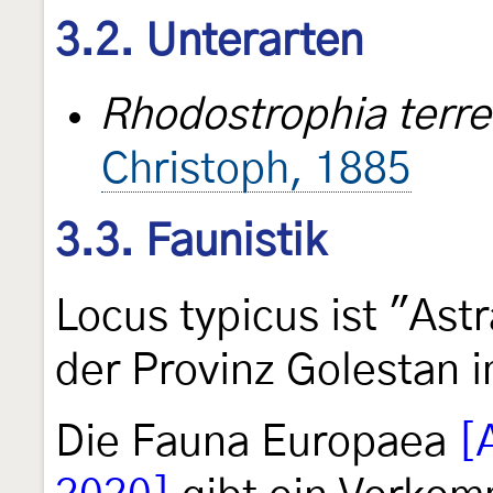
3.2. Unterarten
Rhodostrophia terres
Christoph, 1885
3.3. Faunistik
Locus typicus ist "Ast
der Provinz Golestan i
Die Fauna Europaea
[