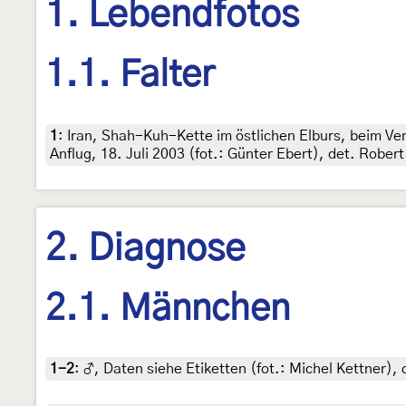
1. Lebendfotos
1.1. Falter
1
:
Iran, Shah-Kuh-Kette im östlichen Elburs, beim Ve
Anflug, 18. Juli 2003 (fot.: Günter Ebert), det. Robert
2. Diagnose
2.1. Männchen
1-2
:
♂, Daten siehe Etiketten (fot.: Michel Kettner), 