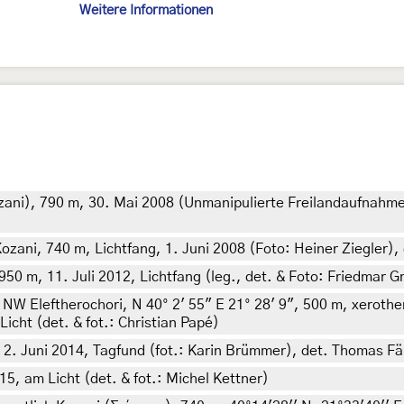
Weitere Informationen
ozani), 790 m, 30. Mai 2008 (Unmanipulierte Freilandaufnahme:
ozani, 740 m, Lichtfang, 1. Juni 2008 (Foto: Heiner Ziegler), 
0 m, 11. Juli 2012, Lichtfang (leg., det. & Foto: Friedmar Gr
NW Eleftherochori, N 40° 2' 55" E 21° 28' 9", 500 m, xerot
cht (det. & fot.: Christian Papé)
2. Juni 2014, Tagfund (fot.: Karin Brümmer), det. Thomas Fä
15, am Licht (det. & fot.: Michel Kettner)