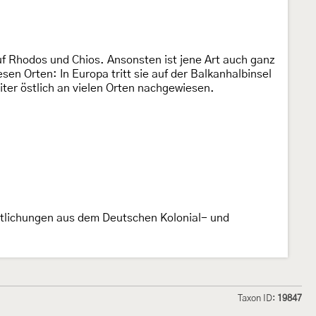
uf Rhodos und Chios. Ansonsten ist jene Art auch ganz
esen Orten: In Europa tritt sie auf der Balkanhalbinsel
eiter östlich an vielen Orten nachgewiesen.
ntlichungen aus dem Deutschen Kolonial- und
Taxon ID:
19847