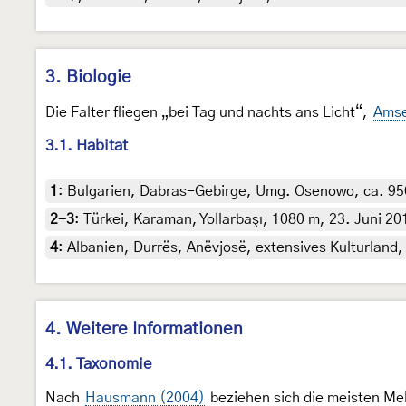
3. Biologie
Die Falter fliegen „bei Tag und nachts ans Licht“,
Amse
3.1. Habitat
1
:
Bulgarien, Dabras-Gebirge, Umg. Osenowo, ca. 950 
2-3
:
Türkei, Karaman, Yollarbaşı, 1080 m, 23. Juni 201
4
:
Albanien, Durrës, Anëvjosë, extensives Kulturland, 
4. Weitere Informationen
4.1. Taxonomie
Nach
Hausmann (2004)
beziehen sich die meisten M