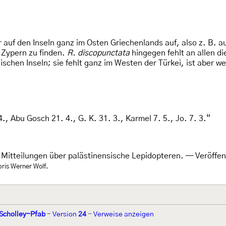
 auf den Inseln ganz im Osten Griechenlands auf, also z. B. a
Zypern zu finden.
R. discopunctata
hingegen fehlt an allen di
ischen Inseln; sie fehlt ganz im Westen der Türkei, ist aber w
4., Abu Gosch 21. 4., G. K. 31. 3., Karmel 7. 5., Jo. 7. 3.“
 Mitteilungen über palästinensische Lepidopteren. — Veröffe
ibris Werner Wolf.
 Scholley-Pfab
-
Version
24
-
Verweise anzeigen