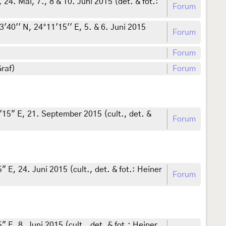
24. Mai, 7., 8 & 10. Juni 2015 (det. & fot.:
Forum
40'' N, 24°11'15'' E, 5. & 6. Juni 2015
Forum
Forum
Graf)
Forum
15" E, 21. September 2015 (cult., det. &
Forum
E, 24. Juni 2015 (cult., det. & fot.: Heiner
Forum
E, 8. Juni 2015 (cult., det. & fot.: Heiner