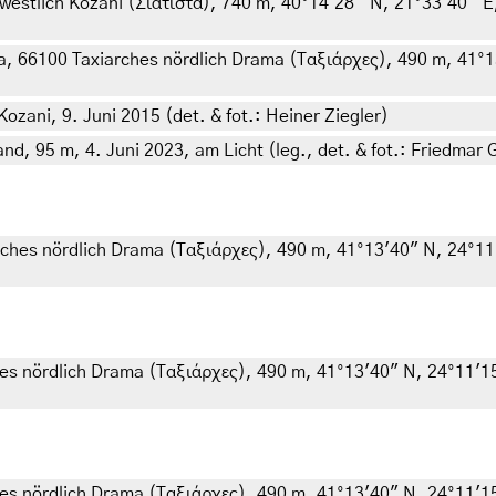
estlich Kozani (Σιάτιστα), 740 m, 40°14'28'' N, 21°33'40'' E, 
, 66100 Taxiarches nördlich Drama (Ταξιάρχες), 490 m, 41°13'
ozani, 9. Juni 2015 (det. & fot.: Heiner Ziegler)
nd, 95 m, 4. Juni 2023, am Licht (leg., det. & fot.: Friedmar 
ches nördlich Drama (Ταξιάρχες), 490 m, 41°13'40" N, 24°11'
s nördlich Drama (Ταξιάρχες), 490 m, 41°13'40" N, 24°11'15" 
s nördlich Drama (Ταξιάρχες), 490 m, 41°13'40" N, 24°11'15" 