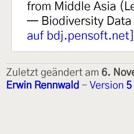
from Middle Asia (L
— Biodiversity Data
auf bdj.pensoft.net
Zuletzt geändert am
6. Nov
Erwin Rennwald
-
Version
5