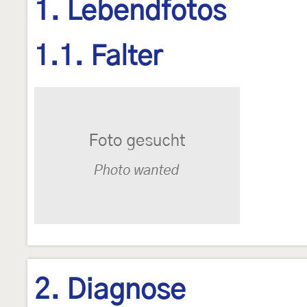
1. Lebendfotos
1.1. Falter
2. Diagnose