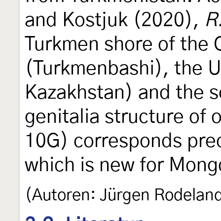
and Kostjuk (2020),
R
Turkmen shore of the 
(Turkmenbashi), the U
Kazakhstan) and the s
genitalia structure of
10G) corresponds prec
which is new for Mongo
(Autoren: Jürgen Rodelan