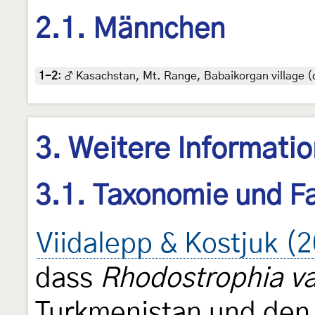
2.1. Männchen
1-2
:
♂ Kasachstan, Mt. Range, Babaikorgan village (
3. Weitere Informati
3.1. Taxonomie und Fa
Viidalepp & Kostjuk (
dass
Rhodostrophia va
Turkmenistan und den