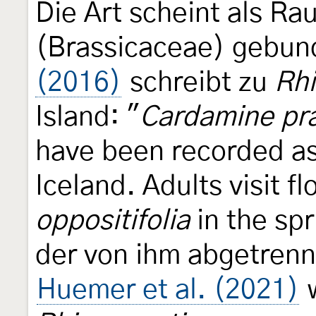
Die Art scheint als Ra
(Brassicaceae) gebun
(2016)
schreibt zu
Rhi
Island: "
Cardamine pra
have been recorded as 
Iceland. Adults visit f
oppositifolia
in the spr
der von ihm abgetrenn
Huemer et al. (2021)
w