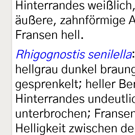
Hinterrandes weißlich
äußere, zahnförmige A
Fransen hell.
Rhigognostis senilella
hellgrau dunkel braun
gesprenkelt; heller Be
Hinterrandes undeutli
unterbrochen; Fransen
Helligkeit zwischen d