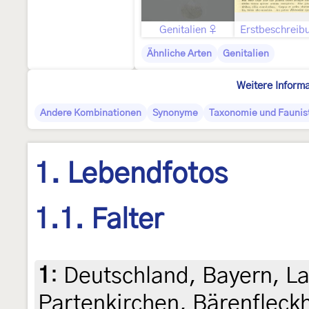
Genitalien ♀
Erstbeschreib
Ähnliche Arten
Genitalien
Weitere Inform
Andere Kombinationen
Synonyme
Taxonomie und Faunis
1. Lebendfotos
1.1. Falter
1
:
Deutschland, Bayern, L
Partenkirchen, Bärenfleckh