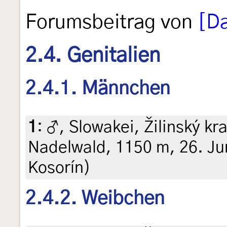
Forumsbeitrag von
[Da
2.4. Genitalien
2.4.1. Männchen
1
:
♂, Slowakei, Žilinský kr
Nadelwald, 1150 m, 26. Jun
Kosorín)
2.4.2. Weibchen