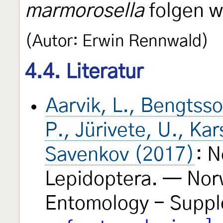
marmorosella
folgen w
(Autor: Erwin Rennwald)
4.4. Literatur
Aarvik, L., Bengtsson
P., Jürivete, U., Ka
Savenkov (2017)
: N
Lepidoptera. — Nor
Entomology - Supp