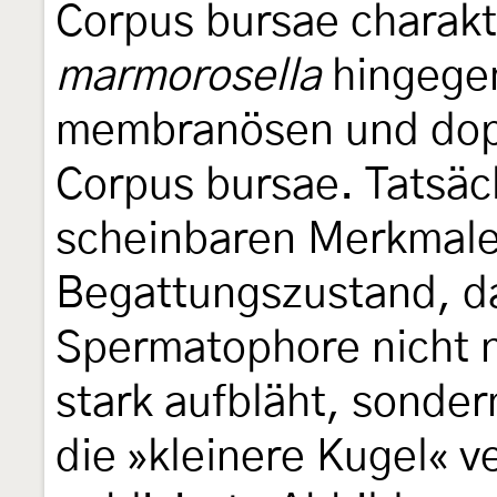
Corpus bursae charakt
marmorosella
hingegen
membranösen und dopp
Corpus bursae. Tatsäc
scheinbaren Merkmale
Begattungszustand, da
Spermatophore nicht 
stark aufbläht, sonder
die »kleinere Kugel« ve