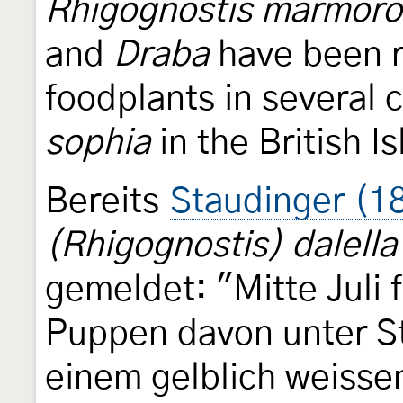
Rhigognostis marmoro
and
Draba
have been r
foodplants in several 
sophia
in the British I
Bereits
Staudinger (1
(Rhigognostis) dalella
gemeldet: "Mitte Juli 
Puppen davon unter St
einem gelblich weisse