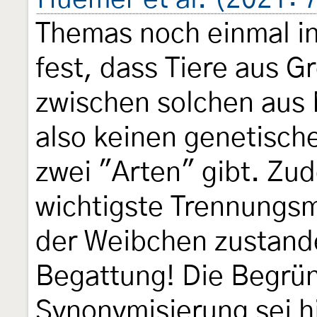
Themas noch einmal int
fest, dass Tiere aus 
zwischen solchen aus 
also keinen genetisch
zwei "Arten" gibt. Zu
wichtigste Trennungsm
der Weibchen zustand
Begattung! Die Begrün
Synonymisierung sei hie