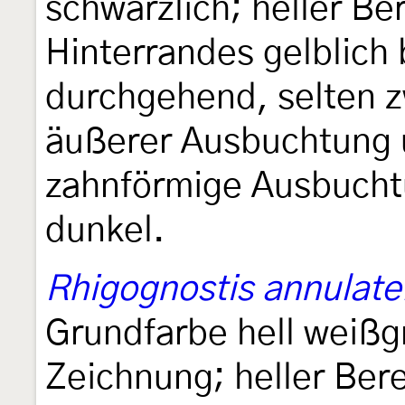
schwärzlich; heller Be
Hinterrandes gelblich 
durchgehend, selten z
äußerer Ausbuchtung 
zahnförmige Ausbuchtu
dunkel.
Rhigognostis annulate
Grundfarbe hell weißg
Zeichnung; heller Ber