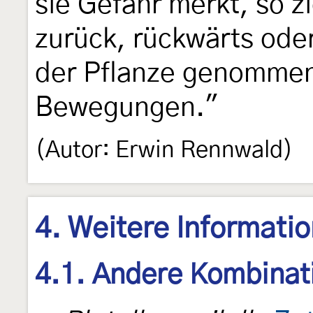
sie Gefahr merkt, so zi
zurück, rückwärts ode
der Pflanze genommen
Bewegungen."
(Autor: Erwin Rennwald)
4. Weitere Informati
4.1. Andere Kombinat