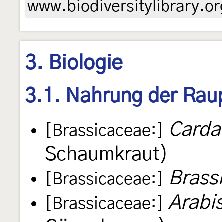
www.biodiversitylibrary.or
3. Biologie
3.1. Nahrung der Rau
Carda
[Brassicaceae:]
Schaumkraut)
Brass
[Brassicaceae:]
Arabis
[Brassicaceae:]