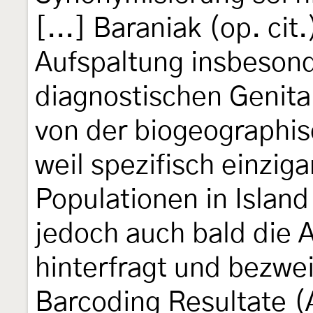
[...] Baraniak (op. cit
Aufspaltung insbesond
diagnostischen Genit
von der biogeographis
weil spezifisch einzig
Populationen in Islan
jedoch auch bald die 
hinterfragt und bezwei
Barcoding Resultate (A