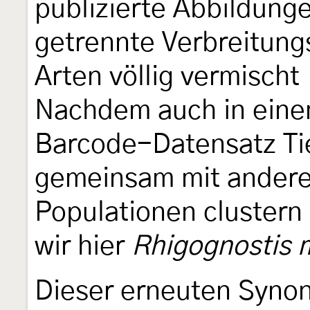
publizierte Abbildunge
getrennte Verbreitung
Arten völlig vermischt
Nachdem auch in ein
Barcode-Datensatz Ti
gemeinsam mit andere
Populationen clustern
wir hier
Rhigognostis 
Dieser erneuten Syno