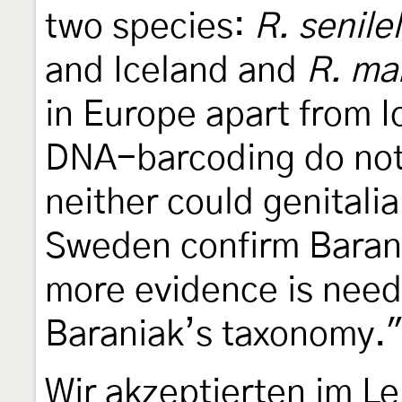
two species:
R. senilel
and Iceland and
R. ma
in Europe apart from 
DNA-barcoding do not c
neither could genitalia
Sweden confirm Barani
more evidence is need
Baraniak’s taxonomy.
Wir akzeptierten im L