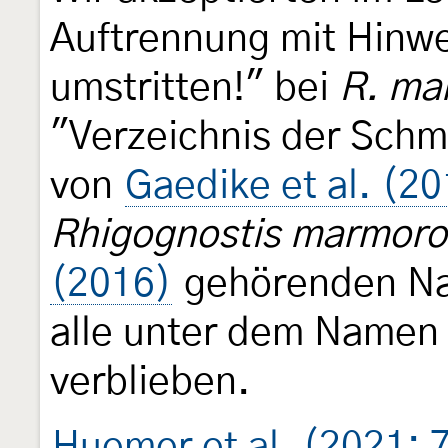
Auftrennung mit Hinwe
umstritten!" bei
R. ma
"Verzeichnis der Schm
von
Gaedike et al. (2
Rhigognostis marmoro
(2016)
gehörenden Na
alle unter dem Name
verblieben.
Huemer et al. (2021: 