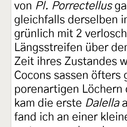
von
Pl. Porrectellus
ga
gleichfalls derselben 
grünlich mit 2 verlos
Längsstreifen über de
Zeit ihres Zustandes w
Cocons sassen öfters g
porenartigen Löchern 
kam die erste
Dalella
a
fand ich an einer klei