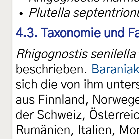
Plutella septentrio
4.3. Taxonomie und Fa
Rhigognostis senilella
beschrieben.
Baraniak
sich die von ihm unte
aus Finnland, Norwege
der Schweiz, Österrei
Rumänien, Italien, Mo