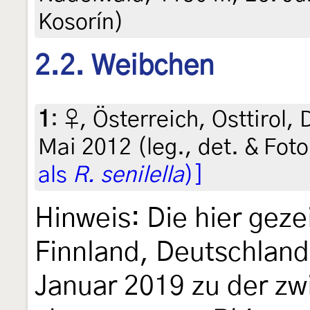
Kosorín)
2.2. Weibchen
1
:
♀, Österreich, Osttirol
Mai 2012 (leg., det. & Fot
als
R. senilella
)]
Hinweis: Die hier geze
Finnland, Deutschland
Januar 2019 zu der zwi