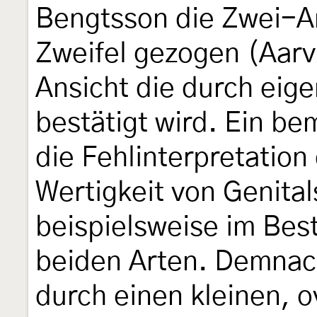
Bengtsson die Zwei-A
Zweifel gezogen (Aarvi
Ansicht die durch eig
bestätigt wird. Ein be
die Fehlinterpretation
Wertigkeit von Genital
beispielsweise im Bes
beiden Arten. Demnac
durch einen kleinen, ov