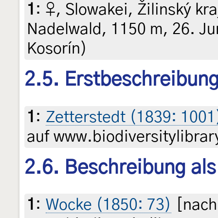
1
:
♀, Slowakei, Žilinský kr
Nadelwald, 1150 m, 26. Jun
Kosorín)
2.5. Erstbeschreibun
1
:
Zetterstedt (1839: 1001
auf www.biodiversitylibrar
2.6. Beschreibung al
1
:
Wocke (1850: 73)
[nach