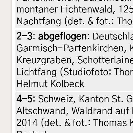
montaner Fichtenwald, 125
Nachtfang (det. & fot.: 
2-3
:
abgeflogen
: Deutschl
Garmisch-Partenkirchen, 
Kreuzgraben, Schotterlaine
Lichtfang (Studiofoto: Th
Helmut Kolbeck
4-5
:
Schweiz, Kanton St. G
Altschwand, Waldrand auf 
2014 (det. & fot.: Thomas K