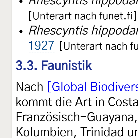
Rhescyntis hippoda
[Unterart nach funet.fi]
Rhescyntis hippoda
1927
[Unterart nach fu
3.3. Faunistik
Nach
[Global Biodivers
kommt die Art in Costa
Französisch-Guayana,
Kolumbien, Trinidad u