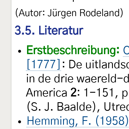
(Autor: Jürgen Rodeland)
3.5. Literatur
Erstbeschreibung:
C
[1777]
: De uitland
in de drie waereld-d
America
2
: 1-151, 
(S. J. Baalde), Utre
Hemming, F. (1958