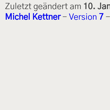
Zuletzt geändert am
10. Ja
Michel Kettner
-
Version
7