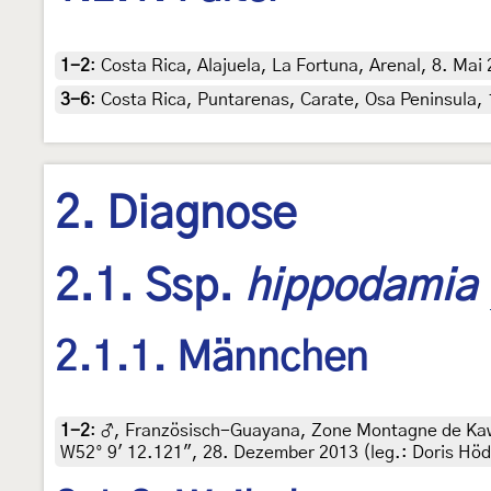
1-2
:
Costa Rica, Alajuela, La Fortuna, Arenal, 8. Mai 
3-6
:
Costa Rica, Puntarenas, Carate, Osa Peninsula, 
2. Diagnose
2.1. Ssp.
hippodamia
2.1.1. Männchen
1-2
:
♂, Französisch-Guayana, Zone Montagne de Kaw
W52° 9' 12.121", 28. Dezember 2013 (leg.: Doris Hödl