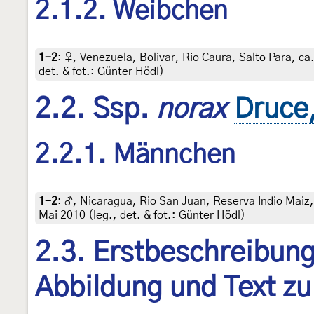
2.1.2. Weibchen
1-2
:
♀, Venezuela, Bolivar, Rio Caura, Salto Para, ca
det. & fot.: Günter Hödl)
2.2. Ssp.
norax
Druce
2.2.1. Männchen
1-2
:
♂, Nicaragua, Rio San Juan, Reserva Indio Maiz,
Mai 2010 (leg., det. & fot.: Günter Hödl)
2.3. Erstbeschreibung,
Abbildung und Text zu