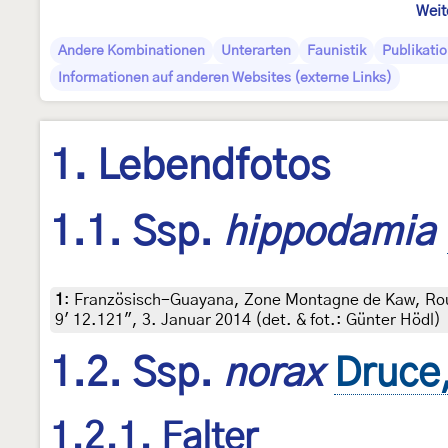
Weit
Andere Kombinationen
Unterarten
Faunistik
Publikatio
Informationen auf anderen Websites (externe Links)
1. Lebendfotos
1.1. Ssp.
hippodamia
1
:
Französisch-Guayana, Zone Montagne de Kaw, Rou
9' 12.121", 3. Januar 2014 (det. & fot.: Günter Hödl)
1.2. Ssp.
norax
Druce
1.2.1. Falter