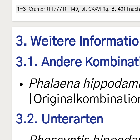
1-3
:
Cramer ([1777]): 149, pl. CXXVI fig. B, 43) [nac
3. Weitere Informati
3.1. Andere Kombinat
Phalaena hippodam
[Originalkombinatio
3.2. Unterarten